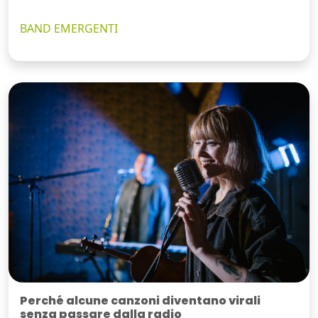
BAND EMERGENTI
Perché alcune canzoni diventano virali
senza passare dalla radio