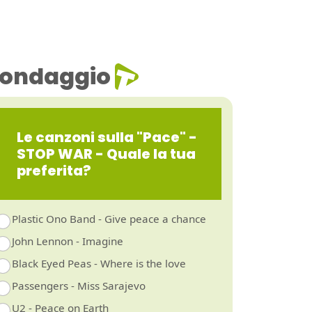
ondaggio
Le canzoni sulla "Pace" -
STOP WAR - Quale la tua
preferita?
Plastic Ono Band - Give peace a chance
John Lennon - Imagine
Black Eyed Peas - Where is the love
Passengers - Miss Sarajevo
U2 - Peace on Earth