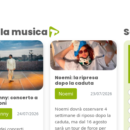
la musica
S
Noemi: la ripresa
dopo la caduta
Noemi
23/07/2026
nny: concerto a
oni
Noemi dovrà osservare 4
unny
24/07/2026
settimane di riposo dopo la
caduta, ma dal 16 agosto
sarà un tour de force per
dei concerti