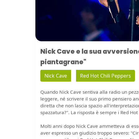
Nick Cave e la sua avversione
piantagrane"
Nick Cave
Red Hot Chili Peppers
Quando Nick Cave sentiva alla radio un pezz
leggere, né scrivere il suo primo pensiero an
diretta che non lascia spazio all'interpretazi
spazzatura?". La risposta è sempre i Red Hot 
Molti anni dopo Nick Cave ammetteva di ess
aver espresso un giudizio troppo severo: "Cir