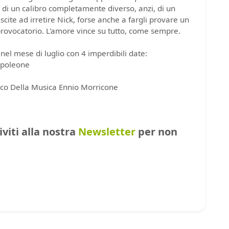
 di un calibro completamente diverso, anzi, di un
scite ad irretire Nick, forse anche a fargli provare un
provocatorio. L'amore vince su tutto, come sempre.
a nel mese di luglio con 4 imperdibili date:
Napoleone
rco Della Musica Ennio Morricone
riviti alla nostra
Newsletter
per non