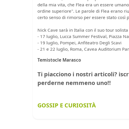
della mia vita, che Flea era un essere umano
ordine superiore". Le parole di Flea erano riu
certo senso di rimorso per essere stato così 
Nick Cave sarà in Italia con il suo tour solist
- 17 luglio, Lucca Summer Festival, Piazza 
- 19 luglio, Pompei, Anfiteatro Degli Scavi
- 21 e 22 luglio, Roma, Cavea Auditorium Pa
Temistocle Marasco
Ti piacciono i nostri articoli? isc
perderne nemmeno uno!!
GOSSIP E CURIOSITÀ