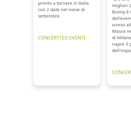
pronto a tornare in Italia
migliori 
con 2 date nel mese di
Bunny è 
settembre.
dell'even
scorso a
Maura ne
CONCERTI ED EVENTI
di Milano
riapre il
dell'impi
CONCERT