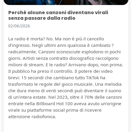
Perché alcune canzoni diventano virali
senza passare dalla radio
02/06/2026
La radio è morta? No. Ma non è più il cancello
d'ingresso. Negli ultimi anni qualcosa è cambiato ?
radicalmente. Canzoni sconosciute esplodono in pochi
giorni. Artisti senza contratto discografico raccolgono
milioni di stream. E le radio? Arrivano dopo, non prima.
Il pubblico ha preso il controllo. Il potere dei video
brevi: 15 secondi che cambiano tutto TikTok ha
trasformato le regole del gioco musicale. Una melodia
che dura meno di venti secondi può diventare il suono
di un'intera estate. Nel 2023, oltre il 70% delle canzoni
entrate nella Billboard Hot 100 aveva avuto un'origine
virale su piattaforme social prima di ricevere
attenzione radiofonica.