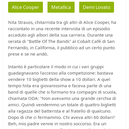
Alice Cooper
Metallica
Demi Lovato
Nita Strauss, chitarrista tra gli altri di Alice Cooper, ha
raccontato in una recente intervista di un episodio
accaduto agli albori della sua carriera. Durante una
serata di "Battle Of The Bands" al Cobalt Café di San
Fernando, in California, il pubblico ad un certo punto
prese e se ne andò.
Intanto è particolare il modo in cui i vari gruppi
guadagnavano l'accesso alla competizione: bastava
vendere 10 biglietti della show a 10 dollari. A quel
tempo Nita era giovanissima e faceva parte di una
band di quelle che si formano tra compagni di scuola,
chiamata ODA: "Non avevamo una grande cerchia di
amici. Quindi vendemmo un totale di quattro biglietti
alla ragazza del batterista e al fratello di qualcuno.
Dopo di che ci fermammo. Chi aveva altri 60 dollari?
Beh, mio padre venne in nostro soccorso. Era un