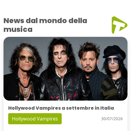
News dal mondo della
musica
Hollywood Vampires a settembre in Italia
Hollywood Vampires
30/07/2026