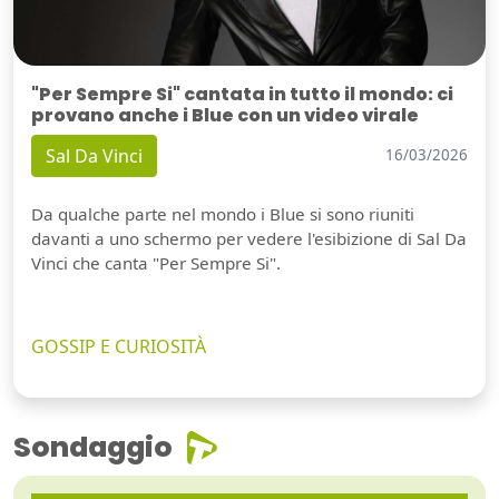
"Per Sempre Si" cantata in tutto il mondo: ci
provano anche i Blue con un video virale
Sal Da Vinci
16/03/2026
Da qualche parte nel mondo i Blue si sono riuniti
davanti a uno schermo per vedere l'esibizione di Sal Da
Vinci che canta "Per Sempre Si".
GOSSIP E CURIOSITÀ
Sondaggio