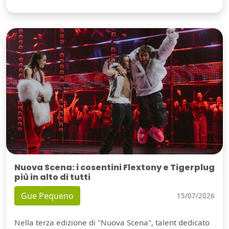
Nuova Scena: i cosentini Flextony e Tigerplug
più in alto di tutti
Gue Pequeno
15/07/2026
Nella terza edizione di "Nuova Scena", talent dedicato