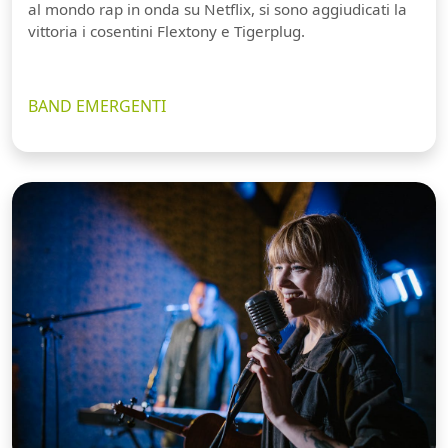
al mondo rap in onda su Netflix, si sono aggiudicati la
vittoria i cosentini Flextony e Tigerplug.
BAND EMERGENTI