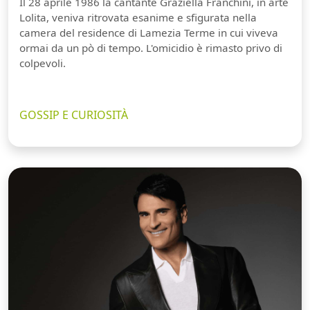
Il 28 aprile 1986 la cantante Graziella Franchini, in arte
Lolita, veniva ritrovata esanime e sfigurata nella
camera del residence di Lamezia Terme in cui viveva
ormai da un pò di tempo. L'omicidio è rimasto privo di
colpevoli.
GOSSIP E CURIOSITÀ