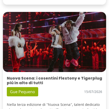
Nuova Scena: i cosentini Flextony e Tigerplug
più in alto di tutti
Gue Pequeno
15/07/2026
Nella terza edizione di "Nuova Scena", talent dedicato