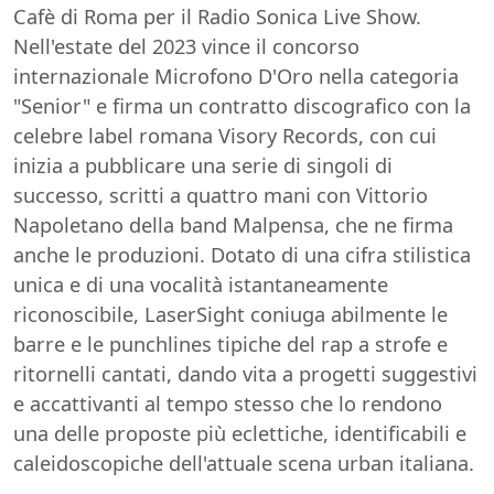
Cafè di Roma per il Radio Sonica Live Show.
Nell'estate del 2023 vince il concorso
internazionale Microfono D'Oro nella categoria
"Senior" e firma un contratto discografico con la
celebre label romana Visory Records, con cui
inizia a pubblicare una serie di singoli di
successo, scritti a quattro mani con Vittorio
Napoletano della band Malpensa, che ne firma
anche le produzioni. Dotato di una cifra stilistica
unica e di una vocalità istantaneamente
riconoscibile, LaserSight coniuga abilmente le
barre e le punchlines tipiche del rap a strofe e
ritornelli cantati, dando vita a progetti suggestivi
e accattivanti al tempo stesso che lo rendono
una delle proposte più eclettiche, identificabili e
caleidoscopiche dell'attuale scena urban italiana.