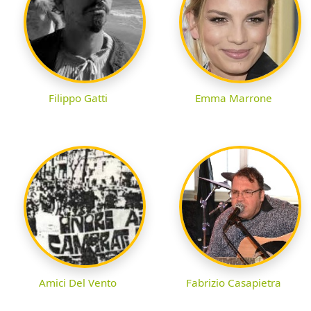
Filippo Gatti
Emma Marrone
Amici Del Vento
Fabrizio Casapietra