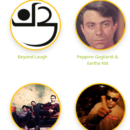
Beyond Laugh
Peppino Gagliardi &
Eartha Kitt