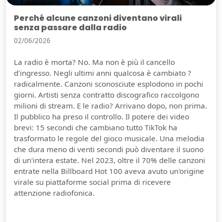
Perché alcune canzoni diventano virali
senza passare dalla radio
02/06/2026
La radio è morta? No. Ma non è più il cancello
d'ingresso. Negli ultimi anni qualcosa è cambiato ?
radicalmente. Canzoni sconosciute esplodono in pochi
giorni. Artisti senza contratto discografico raccolgono
milioni di stream. E le radio? Arrivano dopo, non prima.
Il pubblico ha preso il controllo. Il potere dei video
brevi: 15 secondi che cambiano tutto TikTok ha
trasformato le regole del gioco musicale. Una melodia
che dura meno di venti secondi può diventare il suono
di un'intera estate. Nel 2023, oltre il 70% delle canzoni
entrate nella Billboard Hot 100 aveva avuto un'origine
virale su piattaforme social prima di ricevere
attenzione radiofonica.