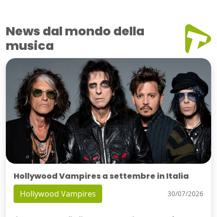
News dal mondo della
musica
Hollywood Vampires a settembre in Italia
Hollywood Vampires
30/07/2026