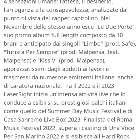
4 sensazioni umane: l'attesa, il desiderio,
l'arroganza e la consapevolezza, analizzate dal
punto di vista del rapper capitolino. Nel
Novembre dello stesso anno esce "Le Due Porte",
suo primo album full length composto da 10
brani e anticipato dai singoli "Limbo" (prod. Safe),
"Turista Per Sempre" (prod. Malpensa, feat.
Malpensa) e "Kiss V" (prod. Malpensa),
apprezzatissimi dagli addetti ai lavori e
trasmessi da numerose emittenti italiane, anche
di caratura nazionale. Tra il 2022 e il 2023
LaserSight inizia un'intensa attività live che lo
conduce a esibirsi su prestigiosi palchi italiani
come quello del Summer Day Music Festival e di
Casa Sanremo Live Box 2023. Finalista del Roma
Music Festival 2022, supera i casting di Una Voce
Per San Marino 2022 e si esibisce all'Hard Rock