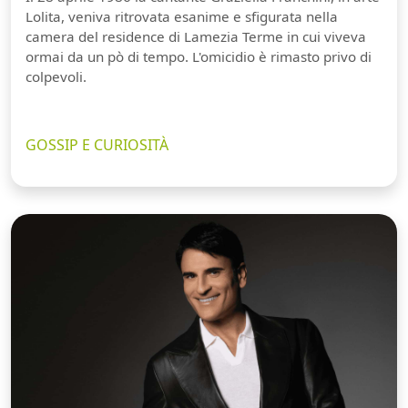
Lolita, veniva ritrovata esanime e sfigurata nella
camera del residence di Lamezia Terme in cui viveva
ormai da un pò di tempo. L'omicidio è rimasto privo di
colpevoli.
GOSSIP E CURIOSITÀ
Guarda video