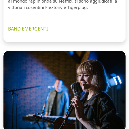
al mondo rap in onda su Netflix, si sono aggiudicati la
vittoria i cosentini Flextony e Tigerplug.
BAND EMERGENTI