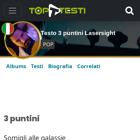
Testo 3 puntini Lasersight
POP
Albums
Testi
Biografia
Correlati
3 puntini
Somigli alle galassie