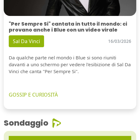
"Per Sempre Si" cantata in tutto il mondo: ci
provano anche i Blue con un video virale
Sal Da Vinci
16/03/2026
Da qualche parte nel mondo i Blue si sono riuniti
davanti a uno schermo per vedere l'esibizione di Sal Da
Vinci che canta "Per Sempre Si".
GOSSIP E CURIOSITÀ
Sondaggio