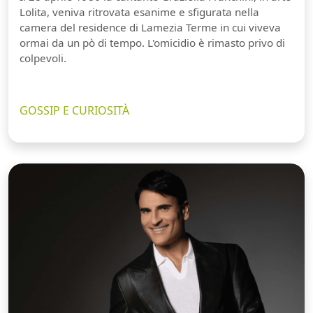
Lolita, veniva ritrovata esanime e sfigurata nella
camera del residence di Lamezia Terme in cui viveva
ormai da un pò di tempo. L'omicidio è rimasto privo di
colpevoli.
GOSSIP E CURIOSITÀ