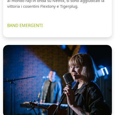
al mondo rap in onda su Netflix, si sono aggiudicati la
vittoria i cosentini Flextony e Tigerplug.
BAND EMERGENTI