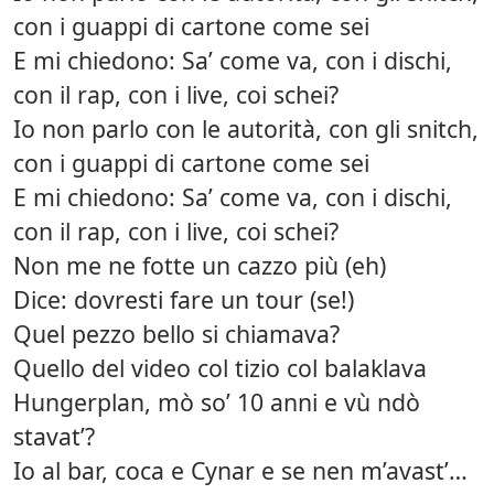
con i guappi di cartone come sei
E mi chiedono: Sa’ come va, con i dischi,
con il rap, con i live, coi schei?
Io non parlo con le autorità, con gli snitch,
con i guappi di cartone come sei
E mi chiedono: Sa’ come va, con i dischi,
con il rap, con i live, coi schei?
Non me ne fotte un cazzo più (eh)
Dice: dovresti fare un tour (se!)
Quel pezzo bello si chiamava?
Quello del video col tizio col balaklava
Hungerplan, mò so’ 10 anni e vù ndò
stavat’?
Io al bar, coca e Cynar e se nen m’avast’…