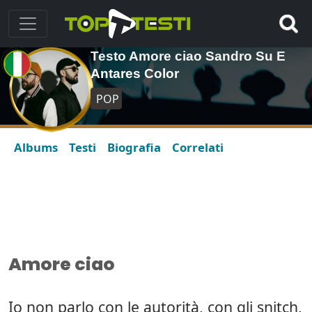
Testo Amore ciao Sandro Su E
Antares Color
POP
Albums
Testi
Biografia
Correlati
Amore ciao
Io non parlo con le autorità, con gli snitch,