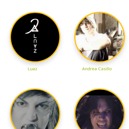
Luaz
Andrea Casillo