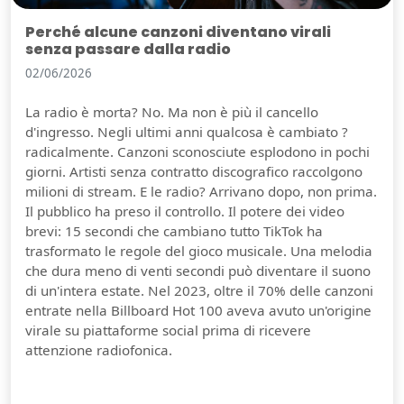
Perché alcune canzoni diventano virali
senza passare dalla radio
02/06/2026
La radio è morta? No. Ma non è più il cancello
d'ingresso. Negli ultimi anni qualcosa è cambiato ?
radicalmente. Canzoni sconosciute esplodono in pochi
giorni. Artisti senza contratto discografico raccolgono
milioni di stream. E le radio? Arrivano dopo, non prima.
Il pubblico ha preso il controllo. Il potere dei video
brevi: 15 secondi che cambiano tutto TikTok ha
trasformato le regole del gioco musicale. Una melodia
che dura meno di venti secondi può diventare il suono
di un'intera estate. Nel 2023, oltre il 70% delle canzoni
entrate nella Billboard Hot 100 aveva avuto un'origine
virale su piattaforme social prima di ricevere
attenzione radiofonica.