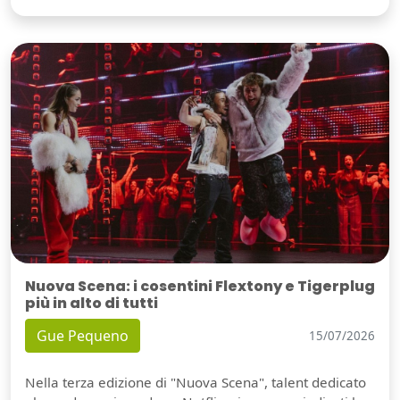
Nuova Scena: i cosentini Flextony e Tigerplug
più in alto di tutti
Gue Pequeno
15/07/2026
Nella terza edizione di "Nuova Scena", talent dedicato