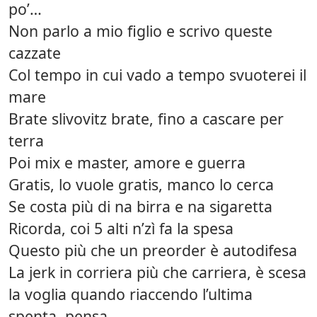
po’…
Non parlo a mio figlio e scrivo queste
cazzate
Col tempo in cui vado a tempo svuoterei il
mare
Brate slivovitz brate, fino a cascare per
terra
Poi mix e master, amore e guerra
Gratis, lo vuole gratis, manco lo cerca
Se costa più di na birra e na sigaretta
Ricorda, coi 5 alti n’zì fa la spesa
Questo più che un preorder è autodifesa
La jerk in corriera più che carriera, è scesa
la voglia quando riaccendo l’ultima
spenta, pensa…