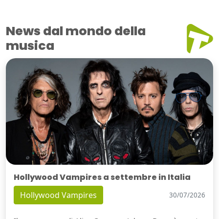
News dal mondo della
musica
Hollywood Vampires a settembre in Italia
Hollywood Vampires
30/07/2026