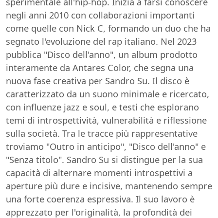
sperimentale all'hip-hop. Inizia a farsi conoscere
negli anni 2010 con collaborazioni importanti
come quelle con Nick C, formando un duo che ha
segnato l'evoluzione del rap italiano. Nel 2023
pubblica "Disco dell'anno", un album prodotto
interamente da Antares Color, che segna una
nuova fase creativa per Sandro Su. Il disco è
caratterizzato da un suono minimale e ricercato,
con influenze jazz e soul, e testi che esplorano
temi di introspettività, vulnerabilità e riflessione
sulla società. Tra le tracce più rappresentative
troviamo "Outro in anticipo", "Disco dell'anno" e
"Senza titolo". Sandro Su si distingue per la sua
capacità di alternare momenti introspettivi a
aperture più dure e incisive, mantenendo sempre
una forte coerenza espressiva. Il suo lavoro è
apprezzato per l'originalità, la profondità dei