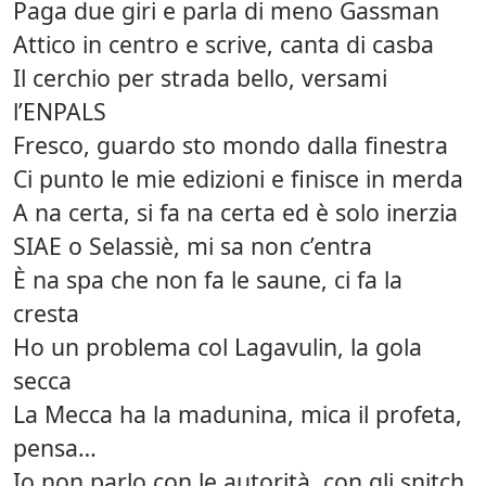
Paga due giri e parla di meno Gassman
Attico in centro e scrive, canta di casba
Il cerchio per strada bello, versami
l’ENPALS
Fresco, guardo sto mondo dalla finestra
Ci punto le mie edizioni e finisce in merda
A na certa, si fa na certa ed è solo inerzia
SIAE o Selassiè, mi sa non c’entra
È na spa che non fa le saune, ci fa la
cresta
Ho un problema col Lagavulin, la gola
secca
La Mecca ha la madunina, mica il profeta,
pensa…
Io non parlo con le autorità, con gli snitch,