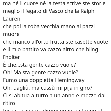
ma né il cuore né la testa scrive ste storie
meglio il fegato di Vasco che la Ralph
Lauren
che poi la roba vecchia mano ai pazzi
muore
che manco all'orto frutta ste casette vuote
e il mio battito va cazzo altro che bling
l’holter
È che…sta gente cazzo vuole?
Oh! Ma sta gente cazzo vuole?
Fumo una doppietta Hemingway
Oh, uagliù, ma cussù mi pija in giro?
Ci si abitua a tutto a un anno e mezzo dal
ritiro
forti sti ragazzi, dimmi quanto stanno al