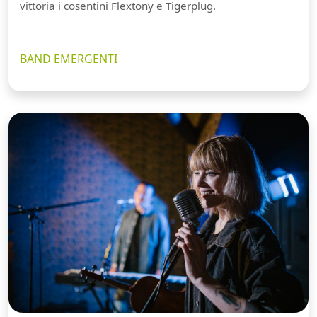
vittoria i cosentini Flextony e Tigerplug.
BAND EMERGENTI