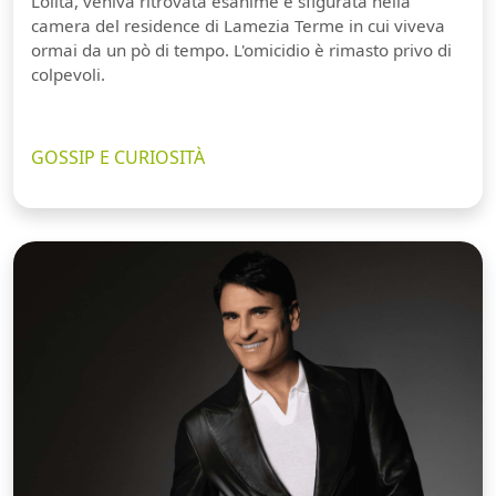
Lolita, veniva ritrovata esanime e sfigurata nella
camera del residence di Lamezia Terme in cui viveva
ormai da un pò di tempo. L'omicidio è rimasto privo di
colpevoli.
GOSSIP E CURIOSITÀ