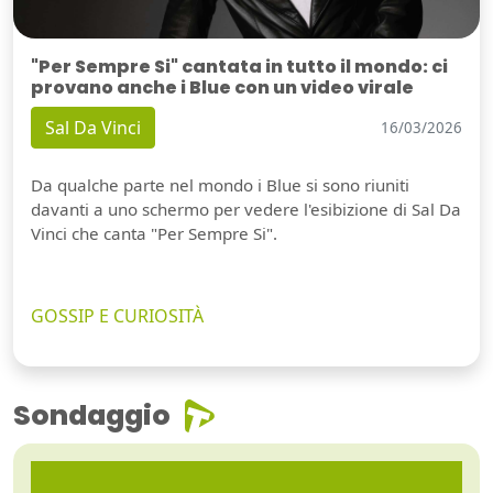
"Per Sempre Si" cantata in tutto il mondo: ci
provano anche i Blue con un video virale
Sal Da Vinci
16/03/2026
Da qualche parte nel mondo i Blue si sono riuniti
davanti a uno schermo per vedere l'esibizione di Sal Da
Vinci che canta "Per Sempre Si".
GOSSIP E CURIOSITÀ
Sondaggio