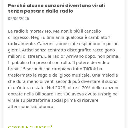
Perché alcune canzoni diventano virali
senza passare dalla radio
02/06/2026
La radio è morta? No. Ma non è più il cancello
d'ingresso. Negli ultimi anni qualcosa è cambiato ?
radicalmente. Canzoni sconosciute esplodono in pochi
giorni. Artisti senza contratto discografico raccolgono
milioni di stream. E le radio? Arrivano dopo, non prima.
Il pubblico ha preso il controllo. Il potere dei video
brevi: 15 secondi che cambiano tutto TikTok ha
trasformato le regole del gioco musicale. Una melodia
che dura meno di venti secondi può diventare il suono
di un'intera estate. Nel 2023, oltre il 70% delle canzoni
entrate nella Billboard Hot 100 aveva avuto un'origine
virale su piattaforme social prima di ricevere
attenzione radiofonica.
GOSSIP E CURIOSITÀ