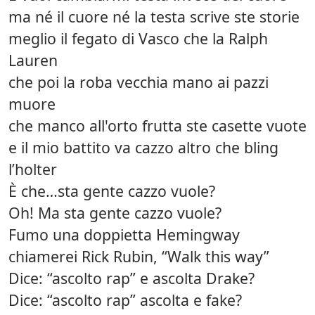
ma né il cuore né la testa scrive ste storie
meglio il fegato di Vasco che la Ralph
Lauren
che poi la roba vecchia mano ai pazzi
muore
che manco all'orto frutta ste casette vuote
e il mio battito va cazzo altro che bling
l’holter
È che…sta gente cazzo vuole?
Oh! Ma sta gente cazzo vuole?
Fumo una doppietta Hemingway
chiamerei Rick Rubin, “Walk this way”
Dice: “ascolto rap” e ascolta Drake?
Dice: “ascolto rap” ascolta e fake?