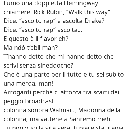
Fumo una doppietta Hemingway
chiamerei Rick Rubin, “Walk this way”
Dice: “ascolto rap” e ascolta Drake?
Dice: “ascolto rap” ascolta…
E questo è il flavor eh?
Ma ndò t’abii man?
T’hanno detto che mi hanno detto che
scrivi senza sineddoche?
Che è una parte per il tutto e tu sei subito
una merda, man!
Arroganti perché ci attocca tra scarti dei
peggio broadcast
colonna sonora Walmart, Madonna della
colonna, ma vattene a Sanremo meh!
Tu non vuoi la vita vera, ti piace sta litania