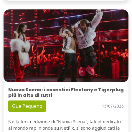
Nuova Scena: i cosentini Flextony e Tigerplug
più in alto di tutti
Gue Pequeno
15/07/2026
Nella terza edizione di "Nuova Scena", talent dedicato
al mondo rap in onda su Netflix, si sono aggiudicati la