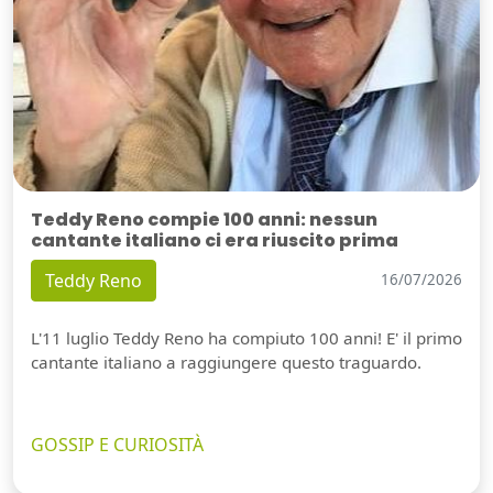
Teddy Reno compie 100 anni: nessun
cantante italiano ci era riuscito prima
Teddy Reno
16/07/2026
L'11 luglio Teddy Reno ha compiuto 100 anni! E' il primo
cantante italiano a raggiungere questo traguardo.
GOSSIP E CURIOSITÀ