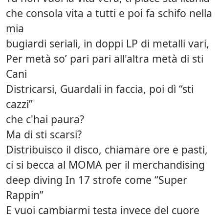
che consola vita a tutti e poi fa schifo nella
mia
bugiardi seriali, in doppi LP di metalli vari,
Per metà so’ pari pari all'altra metà di sti
Cani
Districarsi, Guardali in faccia, poi dì “sti
cazzi”
che c'hai paura?
Ma di sti scarsi?
Distribuisco il disco, chiamare ore e pasti,
ci si becca al MOMA per il merchandising
deep diving In 17 strofe come “Super
Rappin”
E vuoi cambiarmi testa invece del cuore