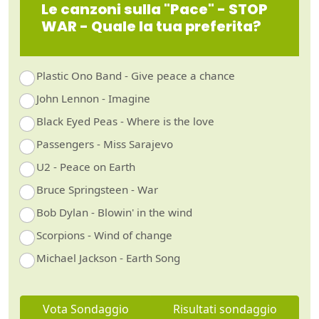
Le canzoni sulla "Pace" - STOP
WAR - Quale la tua preferita?
Plastic Ono Band - Give peace a chance
John Lennon - Imagine
Black Eyed Peas - Where is the love
Passengers - Miss Sarajevo
U2 - Peace on Earth
Bruce Springsteen - War
Bob Dylan - Blowin' in the wind
Scorpions - Wind of change
Michael Jackson - Earth Song
Vota Sondaggio
Risultati sondaggio