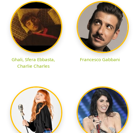
Ghali, Sfera Ebbasta,
Francesco Gabbani
Charlie Charles