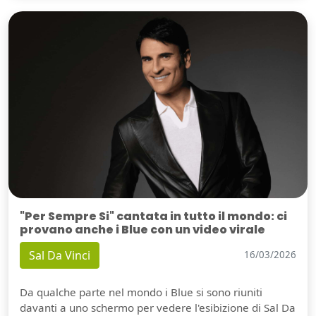
"Per Sempre Si" cantata in tutto il mondo: ci
provano anche i Blue con un video virale
Sal Da Vinci
16/03/2026
Da qualche parte nel mondo i Blue si sono riuniti
davanti a uno schermo per vedere l'esibizione di Sal Da