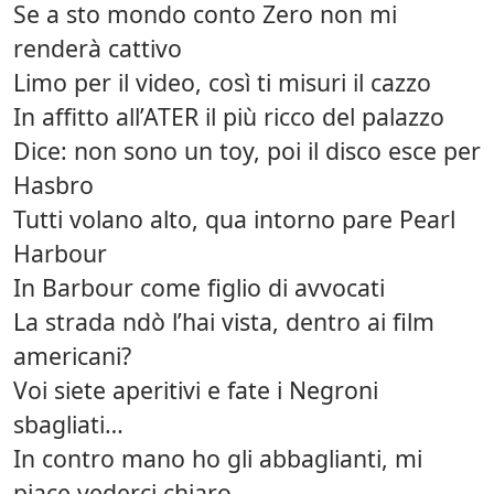
Se a sto mondo conto Zero non mi
renderà cattivo
Limo per il video, così ti misuri il cazzo
In affitto all’ATER il più ricco del palazzo
Dice: non sono un toy, poi il disco esce per
Hasbro
Tutti volano alto, qua intorno pare Pearl
Harbour
In Barbour come figlio di avvocati
La strada ndò l’hai vista, dentro ai film
americani?
Voi siete aperitivi e fate i Negroni
sbagliati…
In contro mano ho gli abbaglianti, mi
piace vederci chiaro