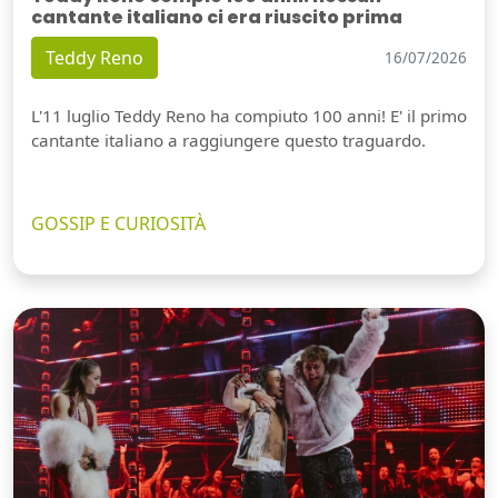
cantante italiano ci era riuscito prima
Teddy Reno
16/07/2026
L'11 luglio Teddy Reno ha compiuto 100 anni! E' il primo
cantante italiano a raggiungere questo traguardo.
GOSSIP E CURIOSITÀ