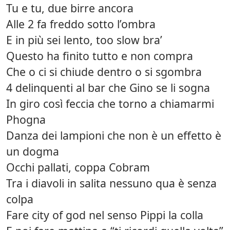
Tu e tu, due birre ancora
Alle 2 fa freddo sotto l’ombra
E in più sei lento, too slow bra’
Questo ha finito tutto e non compra
Che o ci si chiude dentro o si sgombra
4 delinquenti al bar che Gino se li sogna
In giro così feccia che torno a chiamarmi
Phogna
Danza dei lampioni che non è un effetto è
un dogma
Occhi pallati, coppa Cobram
Tra i diavoli in salita nessuno qua è senza
colpa
Fare city of god nel senso Pippi la colla