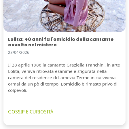
Lolita: 40 anni fa l'omicidio della cantante
avvolto nel mistero
28/04/2026
Il 28 aprile 1986 la cantante Graziella Franchini, in arte
Lolita, veniva ritrovata esanime e sfigurata nella
camera del residence di Lamezia Terme in cui viveva
ormai da un pò di tempo. L'omicidio è rimasto privo di
colpevoli.
GOSSIP E CURIOSITÀ