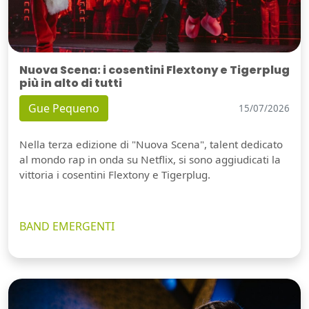
Nuova Scena: i cosentini Flextony e Tigerplug
più in alto di tutti
Gue Pequeno
15/07/2026
Nella terza edizione di "Nuova Scena", talent dedicato
al mondo rap in onda su Netflix, si sono aggiudicati la
vittoria i cosentini Flextony e Tigerplug.
BAND EMERGENTI