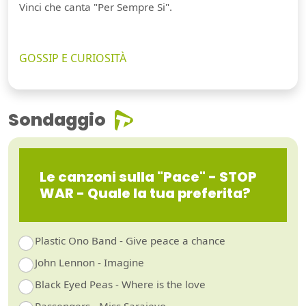
Vinci che canta "Per Sempre Si".
GOSSIP E CURIOSITÀ
Sondaggio
Le canzoni sulla "Pace" - STOP
WAR - Quale la tua preferita?
Plastic Ono Band - Give peace a chance
John Lennon - Imagine
Black Eyed Peas - Where is the love
Passengers - Miss Sarajevo