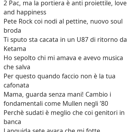
2 Pac, ma la portiera è anti proiettile, love
and happiness
Pete Rock coi nodi al pettine, nuovo soul
broda
Ti sputo sta cacata in un U87 di ritorno da
Ketama
Ho sepolto chi mi amava e avevo musica
che salva
Per questo quando faccio non è la tua
cafonata
Mama, guarda senza mani! Cambio i
fondamentali come Mullen negli ’80
Perchè sudati è meglio che coi genitori in
banca
Languida sete avara che mi fotte