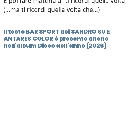
E poi fare mattina a “ti ricordi quella volta”
(…ma ti ricordi quella volta che…)
Il testo BAR SPORT dei SANDRO SU E
ANTARES COLOR è presente anche
nell'album Disco dell'anno (2026)