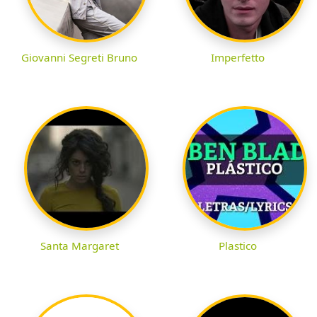
Giovanni Segreti Bruno
Imperfetto
Santa Margaret
Plastico