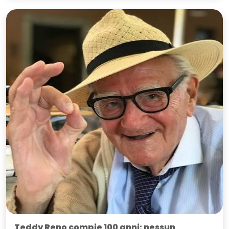
Teddy Reno compie 100 anni: nessun