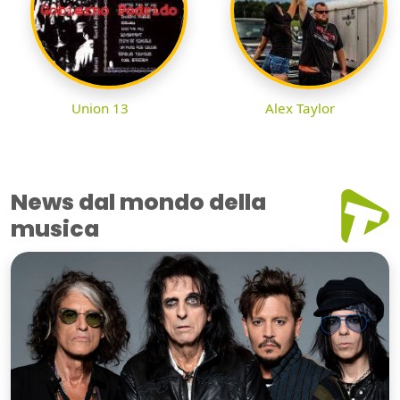
Union 13
Alex Taylor
News dal mondo della
musica