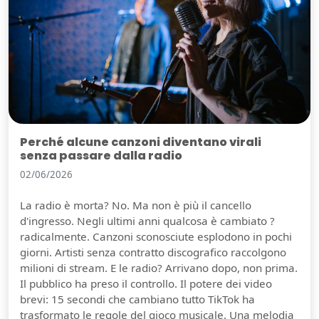
Perché alcune canzoni diventano virali
senza passare dalla radio
02/06/2026
La radio è morta? No. Ma non è più il cancello
d'ingresso. Negli ultimi anni qualcosa è cambiato ?
radicalmente. Canzoni sconosciute esplodono in pochi
giorni. Artisti senza contratto discografico raccolgono
milioni di stream. E le radio? Arrivano dopo, non prima.
Il pubblico ha preso il controllo. Il potere dei video
brevi: 15 secondi che cambiano tutto TikTok ha
trasformato le regole del gioco musicale. Una melodia