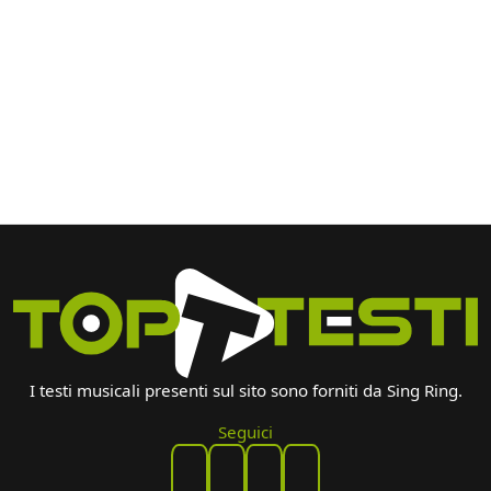
I testi musicali presenti sul sito sono forniti da Sing Ring.
Seguici