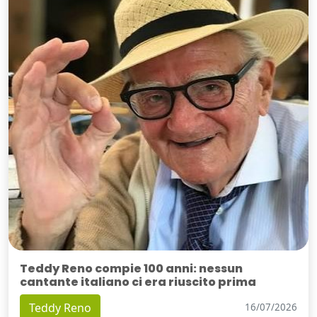
Teddy Reno compie 100 anni: nessun
cantante italiano ci era riuscito prima
Teddy Reno
16/07/2026