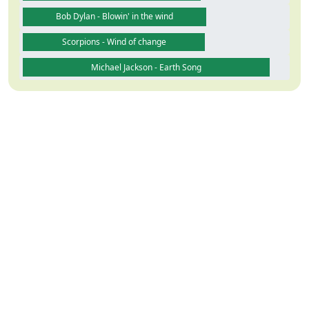
Bob Dylan - Blowin' in the wind
Scorpions - Wind of change
Michael Jackson - Earth Song