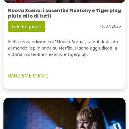
Nuova Scena: i cosentini Flextony e Tigerplug
più in alto di tutti
Gue Pequeno
15/07/2026
Nella terza edizione di "Nuova Scena", talent dedicato
al mondo rap in onda su Netflix, si sono aggiudicati la
vittoria i cosentini Flextony e Tigerplug.
BAND EMERGENTI