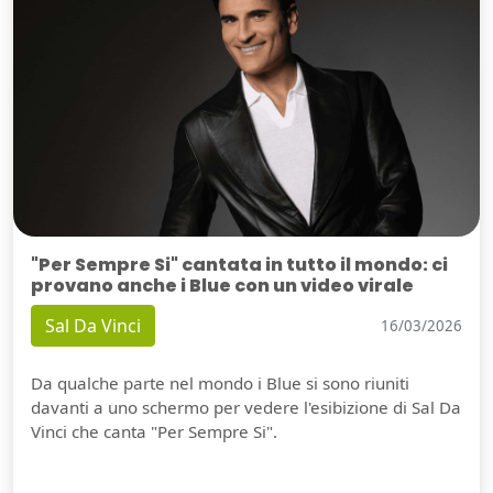
"Per Sempre Si" cantata in tutto il mondo: ci
provano anche i Blue con un video virale
Sal Da Vinci
16/03/2026
Da qualche parte nel mondo i Blue si sono riuniti
davanti a uno schermo per vedere l'esibizione di Sal Da
Vinci che canta "Per Sempre Si".