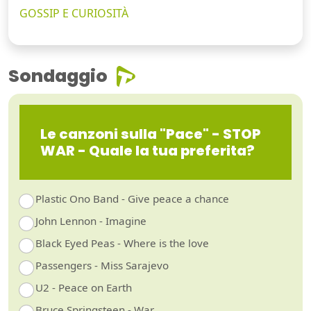
GOSSIP E CURIOSITÀ
Sondaggio
Le canzoni sulla "Pace" - STOP
WAR - Quale la tua preferita?
Plastic Ono Band - Give peace a chance
John Lennon - Imagine
Black Eyed Peas - Where is the love
Passengers - Miss Sarajevo
U2 - Peace on Earth
Bruce Springsteen - War