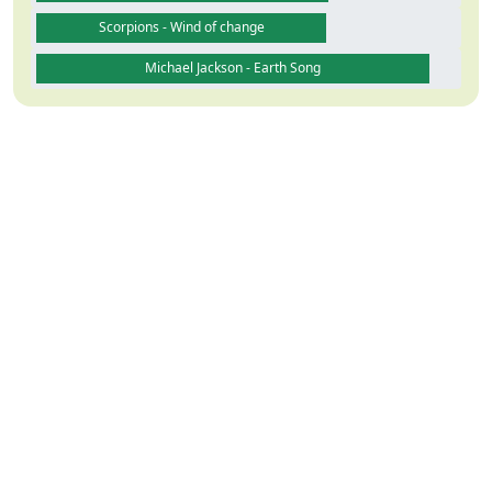
Scorpions - Wind of change
Michael Jackson - Earth Song