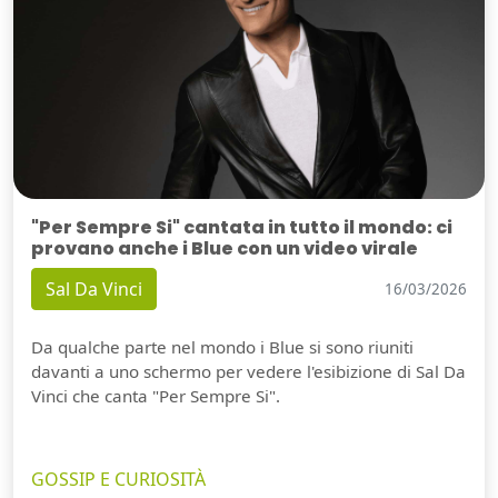
"Per Sempre Si" cantata in tutto il mondo: ci
provano anche i Blue con un video virale
Sal Da Vinci
16/03/2026
Da qualche parte nel mondo i Blue si sono riuniti
davanti a uno schermo per vedere l'esibizione di Sal Da
Vinci che canta "Per Sempre Si".
GOSSIP E CURIOSITÀ