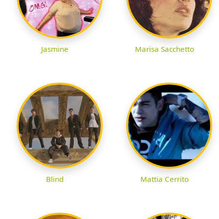
Jasmine
Marisa Sacchetto
Blind
Mattia Cerrito