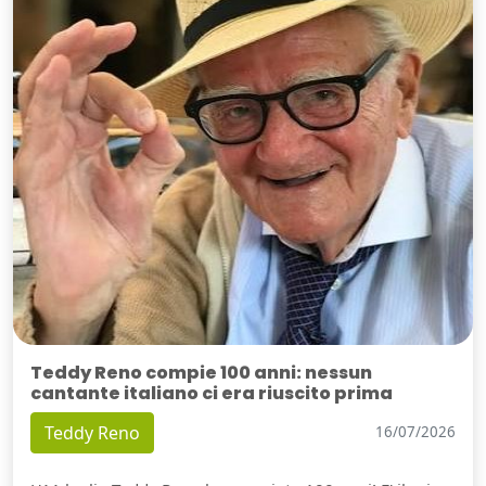
Teddy Reno compie 100 anni: nessun
cantante italiano ci era riuscito prima
Teddy Reno
16/07/2026