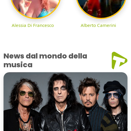
Alessia Di Francesco
Alberto Camerini
News dal mondo della
musica