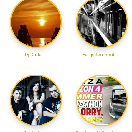
Dj Dado
Forgotten Tomb