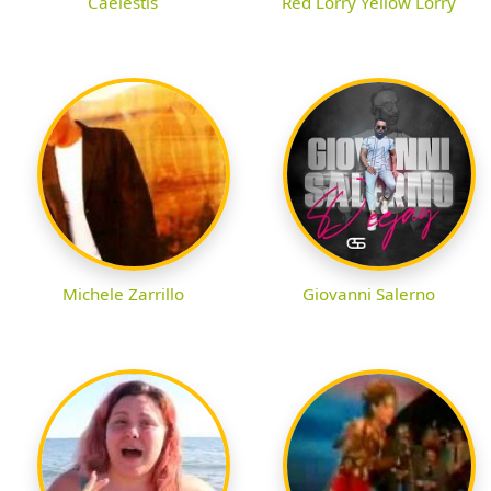
Caelestis
Red Lorry Yellow Lorry
Michele Zarrillo
Giovanni Salerno