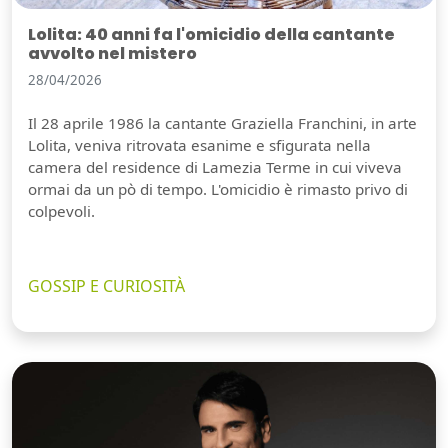
Lolita: 40 anni fa l'omicidio della cantante
avvolto nel mistero
28/04/2026
Il 28 aprile 1986 la cantante Graziella Franchini, in arte
Lolita, veniva ritrovata esanime e sfigurata nella
camera del residence di Lamezia Terme in cui viveva
ormai da un pò di tempo. L'omicidio è rimasto privo di
colpevoli.
GOSSIP E CURIOSITÀ