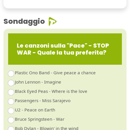
Sondaggio
Le canzoni sulla "Pace" - STOP
WAR - Quale la tua preferita?
Plastic Ono Band - Give peace a chance
John Lennon - Imagine
Black Eyed Peas - Where is the love
Passengers - Miss Sarajevo
U2 - Peace on Earth
Bruce Springsteen - War
Bob Dylan - Blowin' in the wind