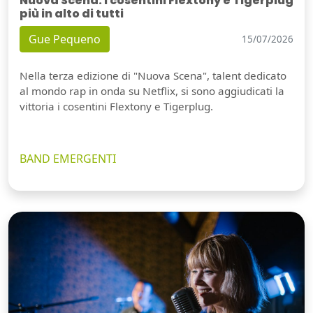
Nuova Scena: i cosentini Flextony e Tigerplug
più in alto di tutti
Gue Pequeno
15/07/2026
Nella terza edizione di "Nuova Scena", talent dedicato
al mondo rap in onda su Netflix, si sono aggiudicati la
vittoria i cosentini Flextony e Tigerplug.
BAND EMERGENTI