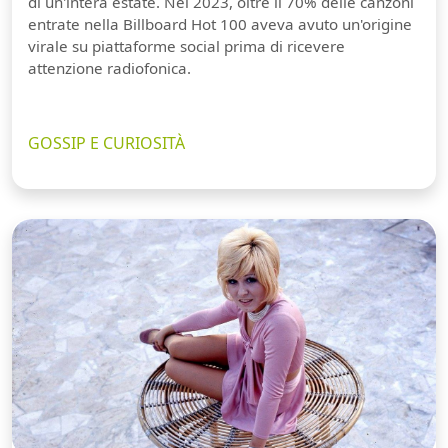
di un'intera estate. Nel 2023, oltre il 70% delle canzoni
entrate nella Billboard Hot 100 aveva avuto un'origine
virale su piattaforme social prima di ricevere
attenzione radiofonica.
GOSSIP E CURIOSITÀ