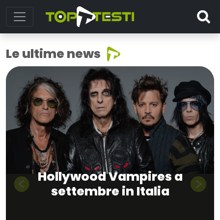
Le ultime news
Hollywood Vampires a
settembre in Italia
Previous
Next