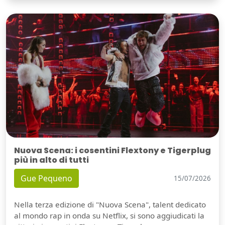
Nuova Scena: i cosentini Flextony e Tigerplug
più in alto di tutti
Gue Pequeno
15/07/2026
Nella terza edizione di "Nuova Scena", talent dedicato
al mondo rap in onda su Netflix, si sono aggiudicati la