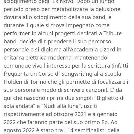
scioglimento degli Ex Novo. Dopo un lungo
periodo preso per metabolizzare la delusione
dovuta allo scioglimento della sua band, e
durante il quale si trova impegnato come
performer in alcuni progetti dedicati a Tribute
band, decide di riprendere il suo percorso
personale e si diploma all'Accademia Lizard in
chitarra elettrica moderna, mantenendo
comunque vivo l'interesse per la scrittura (infatti
frequenta un Corso di Songwriting alla Scuola
Holden di Torino che gli permette di focalizzare il
suo personale modo di scrivere canzoni). E' da
qui che nascono i primi due singoli “Biglietto di
sola andata” e “Nudi alla luna”, usciti
rispettivamente ad ottobre 2021 e a gennaio
2022 che faranno parte del suo primo Ep. Ad
agosto 2022 è stato tra i 14 semifinalisti della