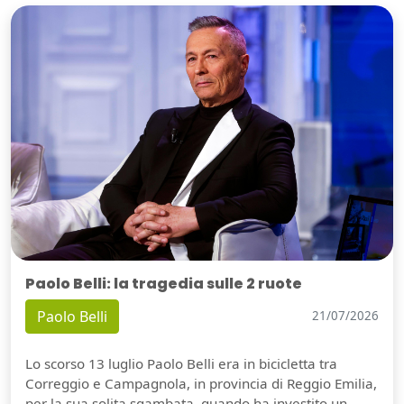
Paolo Belli: la tragedia sulle 2 ruote
Paolo Belli
21/07/2026
Lo scorso 13 luglio Paolo Belli era in bicicletta tra
Correggio e Campagnola, in provincia di Reggio Emilia,
per la sua solita sgambata, quando ha investito un