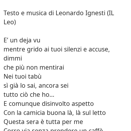
Testo e musica di Leonardo Ignesti (IL
Leo)
E’ un deja vu
mentre grido ai tuoi silenzi e accuse,
dimmi
che più non mentirai
Nei tuoi tabù
sì già lo sai, ancora sei
tutto ciò che ho…
E comunque disinvolto aspetto
Con la camicia buona là, là sul letto
Questa sera è tutta per me
Corro via senza prendere un caffè