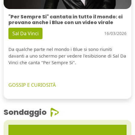
"Per Sempre Si" cantata in tutto il mondo: ci
provano anche i Blue con un video virale
Sal Da Vinci
16/03/2026
Da qualche parte nel mondo i Blue si sono riuniti
davanti a uno schermo per vedere l'esibizione di Sal Da
Vinci che canta "Per Sempre Si".
GOSSIP E CURIOSITÀ
Sondaggio