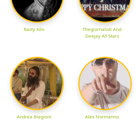
Rasty Kilo
Thegiornalisti And
Deejay All Stars
Andrea Biagioni
Alex Normanno