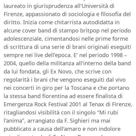
laureato in giurisprudenza all'Università di
Firenze, appassionato di sociologia e filosofia del
diritto. Inizia come chitarrista autodidatta in
alcune cover band di stampo britpop nel periodo
adolescenziale, cimentandosi nelle prime forme
di scrittura di una serie di brani originali eseguiti
sempre nei live dell'epoca. E' nel periodo 1998 –
2004, quello della militanza all'interno della band
da lui fondata, gli Ex Novo, che scrive con
regolarità i brani che vengono eseguiti dal vivo
nei concerti in giro per la Toscana e che portano
la stessa band fiorentina ad essere finalista di
Emergenza Rock Festival 2001 al Tenax di Firenze,
ritagliandosi visibilità con il singolo “Mi rubi
l'anima”, arrangiato da F. Sighieri ma mai
pubblicato a causa dell'amaro e non indolore