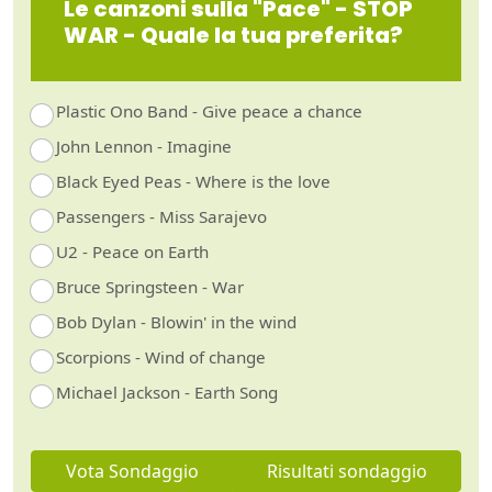
Le canzoni sulla "Pace" - STOP
WAR - Quale la tua preferita?
Plastic Ono Band - Give peace a chance
John Lennon - Imagine
Black Eyed Peas - Where is the love
Passengers - Miss Sarajevo
U2 - Peace on Earth
Bruce Springsteen - War
Bob Dylan - Blowin' in the wind
Scorpions - Wind of change
Michael Jackson - Earth Song
Vota Sondaggio
Risultati sondaggio