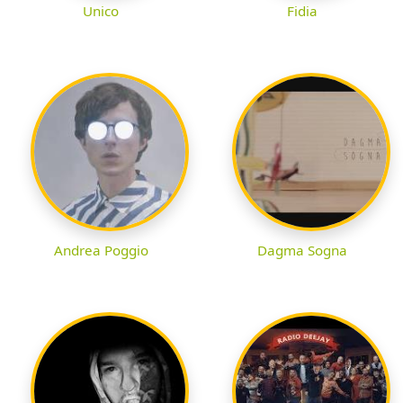
Unico
Fidia
Andrea Poggio
Dagma Sogna