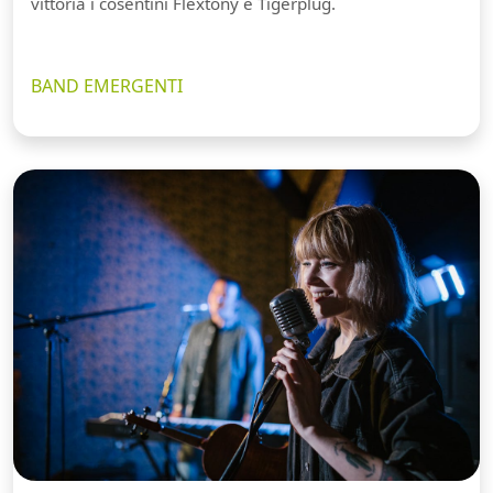
vittoria i cosentini Flextony e Tigerplug.
BAND EMERGENTI