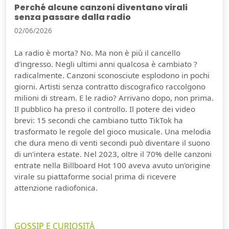
Perché alcune canzoni diventano virali
senza passare dalla radio
02/06/2026
La radio è morta? No. Ma non è più il cancello
d'ingresso. Negli ultimi anni qualcosa è cambiato ?
radicalmente. Canzoni sconosciute esplodono in pochi
giorni. Artisti senza contratto discografico raccolgono
milioni di stream. E le radio? Arrivano dopo, non prima.
Il pubblico ha preso il controllo. Il potere dei video
brevi: 15 secondi che cambiano tutto TikTok ha
trasformato le regole del gioco musicale. Una melodia
che dura meno di venti secondi può diventare il suono
di un'intera estate. Nel 2023, oltre il 70% delle canzoni
entrate nella Billboard Hot 100 aveva avuto un'origine
virale su piattaforme social prima di ricevere
attenzione radiofonica.
GOSSIP E CURIOSITÀ