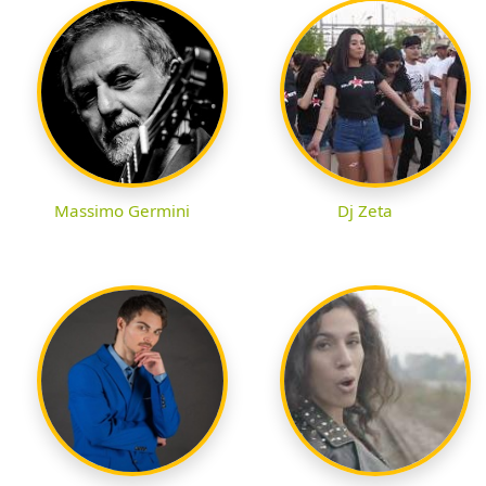
Massimo Germini
Dj Zeta