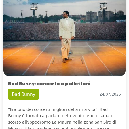
Bad Bunny: concerto a pallettoni
Bad Bunny
24/07/2026
"Era uno dei concerti migliori della mia vita". Bad
Bunny è tornato a parlare dell'evento tenuto sabato
scorso all'Ippodromo La Maura nella zona San Siro di
Milano. E la grandine riapre il problema sicurezza