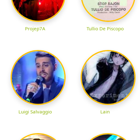
Projep7A
Tullio De Piscopo
Luigi Salvaggio
Lain