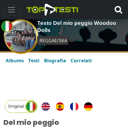
Testo Del mio peggio Woodoo
Dolls
REGGAE/SKA
Albums
Testi
Biografia
Correlati
Original
Del mio peggio