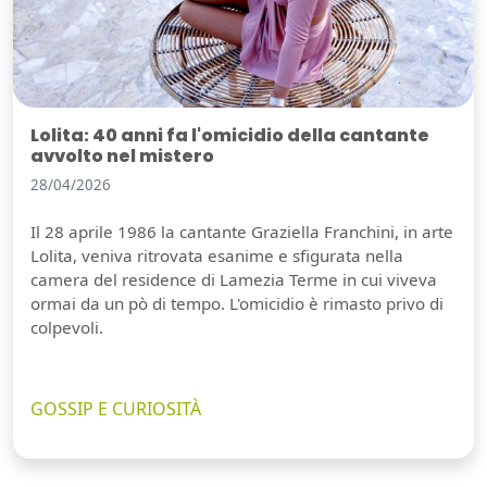
Lolita: 40 anni fa l'omicidio della cantante
avvolto nel mistero
28/04/2026
Il 28 aprile 1986 la cantante Graziella Franchini, in arte
Lolita, veniva ritrovata esanime e sfigurata nella
camera del residence di Lamezia Terme in cui viveva
ormai da un pò di tempo. L'omicidio è rimasto privo di
colpevoli.
GOSSIP E CURIOSITÀ