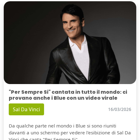
"Per Sempre Si" cantata in tutto il mondo: ci
provano anche i Blue con un video virale
Sal Da Vinci
16/03/2026
Da qualche parte nel mondo i Blue si sono riuniti
davanti a uno schermo per vedere l'esibizione di Sal Da
Vinci che canta "Per Sempre Si".