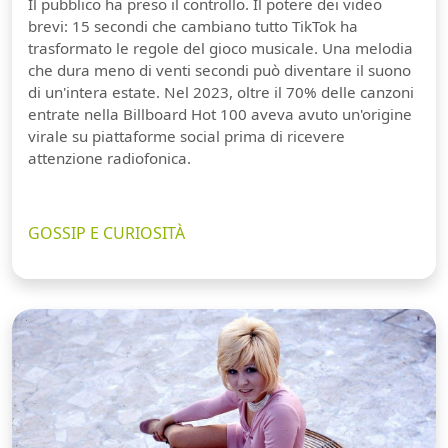
Il pubblico ha preso il controllo. Il potere dei video
brevi: 15 secondi che cambiano tutto TikTok ha
trasformato le regole del gioco musicale. Una melodia
che dura meno di venti secondi può diventare il suono
di un'intera estate. Nel 2023, oltre il 70% delle canzoni
entrate nella Billboard Hot 100 aveva avuto un'origine
virale su piattaforme social prima di ricevere
attenzione radiofonica.
GOSSIP E CURIOSITÀ