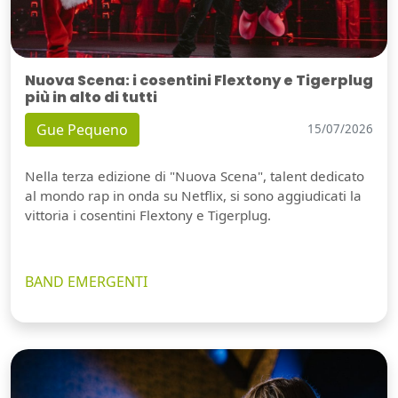
Nuova Scena: i cosentini Flextony e Tigerplug
più in alto di tutti
Gue Pequeno
15/07/2026
Nella terza edizione di "Nuova Scena", talent dedicato
al mondo rap in onda su Netflix, si sono aggiudicati la
vittoria i cosentini Flextony e Tigerplug.
BAND EMERGENTI