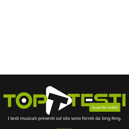
Guarda video
I testi musicali presenti sul sito sono forniti da Sing Ring.