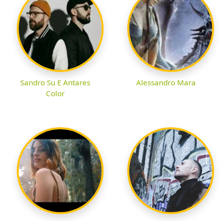
Sandro Su E Antares
Alessandro Mara
Color