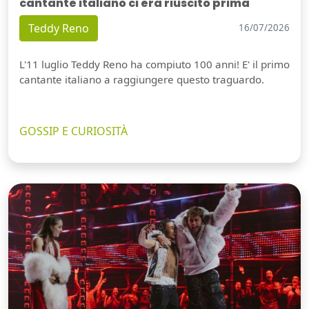
cantante italiano ci era riuscito prima
Teddy Reno
16/07/2026
L'11 luglio Teddy Reno ha compiuto 100 anni! E' il primo
cantante italiano a raggiungere questo traguardo.
GOSSIP E CURIOSITÀ