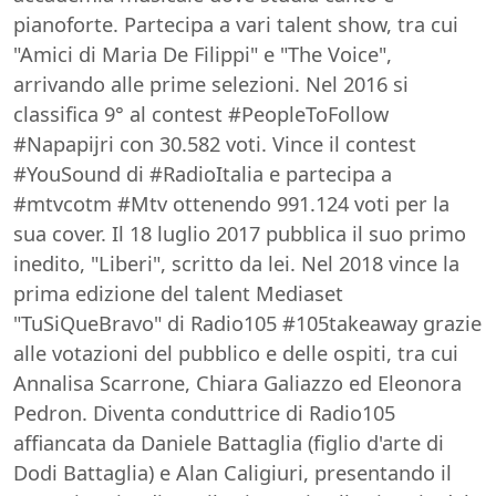
pianoforte. Partecipa a vari talent show, tra cui
"Amici di Maria De Filippi" e "The Voice",
arrivando alle prime selezioni. Nel 2016 si
classifica 9° al contest #PeopleToFollow
#Napapijri con 30.582 voti. Vince il contest
#YouSound di #RadioItalia e partecipa a
#mtvcotm #Mtv ottenendo 991.124 voti per la
sua cover. Il 18 luglio 2017 pubblica il suo primo
inedito, "Liberi", scritto da lei. Nel 2018 vince la
prima edizione del talent Mediaset
"TuSiQueBravo" di Radio105 #105takeaway grazie
alle votazioni del pubblico e delle ospiti, tra cui
Annalisa Scarrone, Chiara Galiazzo ed Eleonora
Pedron. Diventa conduttrice di Radio105
affiancata da Daniele Battaglia (figlio d'arte di
Dodi Battaglia) e Alan Caligiuri, presentando il