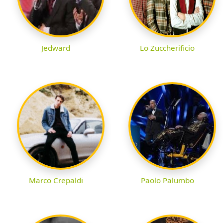
Jedward
Lo Zuccherificio
Marco Crepaldi
Paolo Palumbo