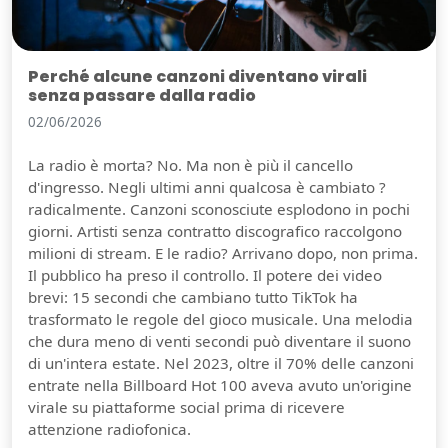
Perché alcune canzoni diventano virali
senza passare dalla radio
02/06/2026
La radio è morta? No. Ma non è più il cancello
d'ingresso. Negli ultimi anni qualcosa è cambiato ?
radicalmente. Canzoni sconosciute esplodono in pochi
giorni. Artisti senza contratto discografico raccolgono
milioni di stream. E le radio? Arrivano dopo, non prima.
Il pubblico ha preso il controllo. Il potere dei video
brevi: 15 secondi che cambiano tutto TikTok ha
trasformato le regole del gioco musicale. Una melodia
che dura meno di venti secondi può diventare il suono
di un'intera estate. Nel 2023, oltre il 70% delle canzoni
entrate nella Billboard Hot 100 aveva avuto un'origine
virale su piattaforme social prima di ricevere
attenzione radiofonica.