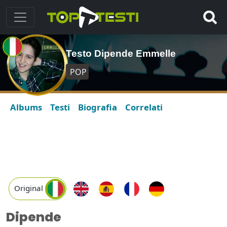
Testo Dipende Emmelle
POP
Albums
Testi
Biografia
Correlati
Original
Dipende