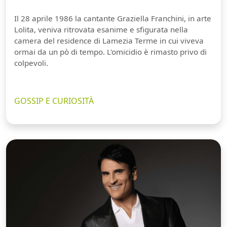
Il 28 aprile 1986 la cantante Graziella Franchini, in arte
Lolita, veniva ritrovata esanime e sfigurata nella
camera del residence di Lamezia Terme in cui viveva
ormai da un pò di tempo. L'omicidio è rimasto privo di
colpevoli.
GOSSIP E CURIOSITÀ