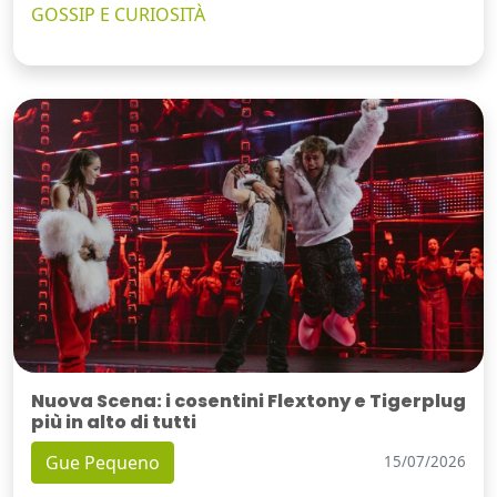
GOSSIP E CURIOSITÀ
Nuova Scena: i cosentini Flextony e Tigerplug
più in alto di tutti
Gue Pequeno
15/07/2026