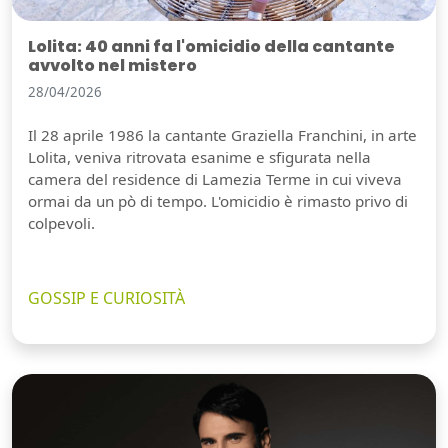
Lolita: 40 anni fa l'omicidio della cantante
avvolto nel mistero
28/04/2026
Il 28 aprile 1986 la cantante Graziella Franchini, in arte
Lolita, veniva ritrovata esanime e sfigurata nella
camera del residence di Lamezia Terme in cui viveva
ormai da un pò di tempo. L'omicidio è rimasto privo di
colpevoli.
GOSSIP E CURIOSITÀ