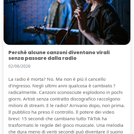
Perché alcune canzoni diventano virali
senza passare dalla radio
02/06/2026
La radio è morta? No. Ma non è più il cancello
d'ingresso. Negli ultimi anni qualcosa è cambiato ?
radicalmente. Canzoni sconosciute esplodono in pochi
giorni. Artisti senza contratto discografico raccolgono
milioni di stream. E le radio? Arrivano dopo, non prima.
Il pubblico ha preso il controllo. Il potere dei video
brevi: 15 secondi che cambiano tutto TikTok ha
trasformato le regole del gioco musicale. Una melodia
che dura meno di venti secondi può diventare il suono