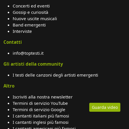
Concerti ed eventi
Gossip e curiosità
Nuove uscite musicali
Band emergenti
Interviste
Contatti
info@toptesti.it
Gli artisti della community
I testi delle canzoni degli artisti emergenti
Altro
Iscriviti alla nostra newsletter
Termini di servizio YouTube
Guarda video
Termini di servizio Google
I cantanti italiani più famosi
I cantanti inglesi più famosi
I cantanti americani più famosi