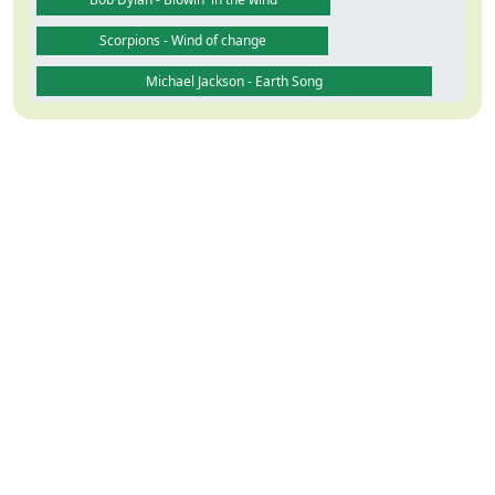
Scorpions - Wind of change
Michael Jackson - Earth Song