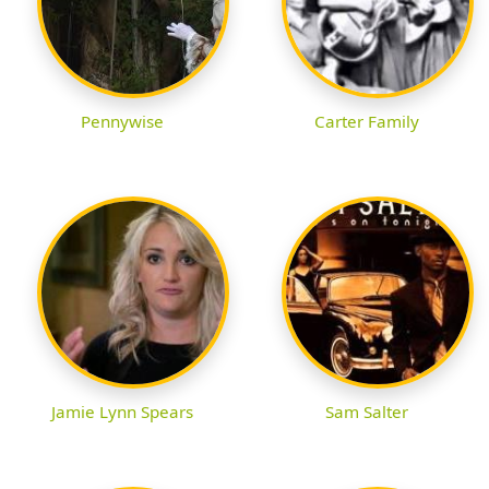
Pennywise
Carter Family
Jamie Lynn Spears
Sam Salter