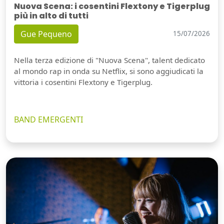
Nuova Scena: i cosentini Flextony e Tigerplug
più in alto di tutti
Gue Pequeno
15/07/2026
Nella terza edizione di "Nuova Scena", talent dedicato
al mondo rap in onda su Netflix, si sono aggiudicati la
vittoria i cosentini Flextony e Tigerplug.
BAND EMERGENTI