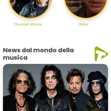
Thurston Moore
Dalek
News dal mondo della
musica