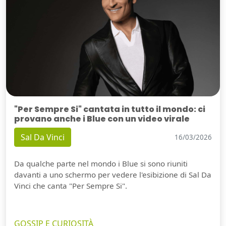
"Per Sempre Si" cantata in tutto il mondo: ci
provano anche i Blue con un video virale
Sal Da Vinci
16/03/2026
Da qualche parte nel mondo i Blue si sono riuniti
davanti a uno schermo per vedere l'esibizione di Sal Da
Vinci che canta "Per Sempre Si".
GOSSIP E CURIOSITÀ