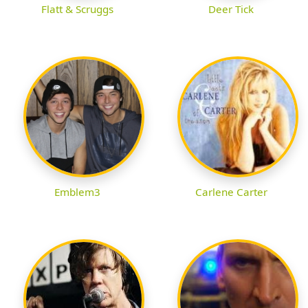
Flatt & Scruggs
Deer Tick
Emblem3
Carlene Carter