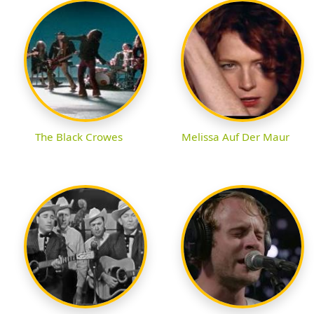
The Black Crowes
Melissa Auf Der Maur