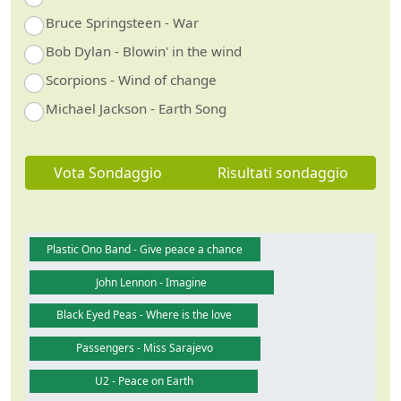
Bruce Springsteen - War
Bob Dylan - Blowin' in the wind
Scorpions - Wind of change
Michael Jackson - Earth Song
Vota Sondaggio
Risultati sondaggio
Plastic Ono Band - Give peace a chance
John Lennon - Imagine
Black Eyed Peas - Where is the love
Passengers - Miss Sarajevo
U2 - Peace on Earth