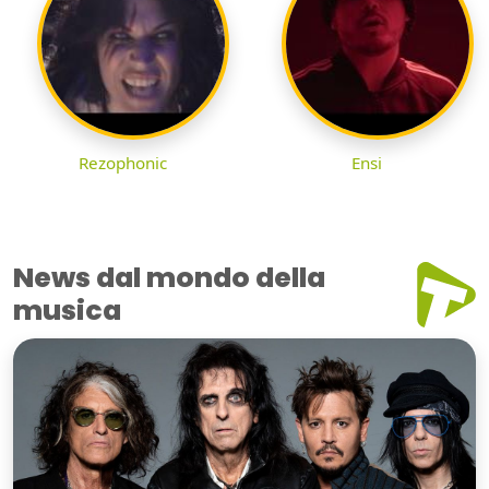
Rezophonic
Ensi
News dal mondo della
musica