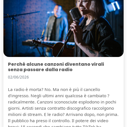
Perché alcune canzoni diventano virali
senza passare dalla radio
02/06/2026
La radio è morta? No. Ma non è più il cancello
d'ingresso. Negli ultimi anni qualcosa è cambiato ?
radicalmente. Canzoni sconosciute esplodono in pochi
giorni. Artisti senza contratto discografico raccolgono
milioni di stream. E le radio? Arrivano dopo, non prima.
Il pubblico ha preso il controllo. Il potere dei video
brevi: 15 secondi che cambiano tutto TikTok ha