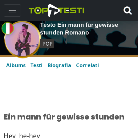
Testo Ein mann für gewisse
stunden Romano
POP
Albums
Testi
Biografia
Correlati
Ein mann für gewisse stunden
Hey, he-hey