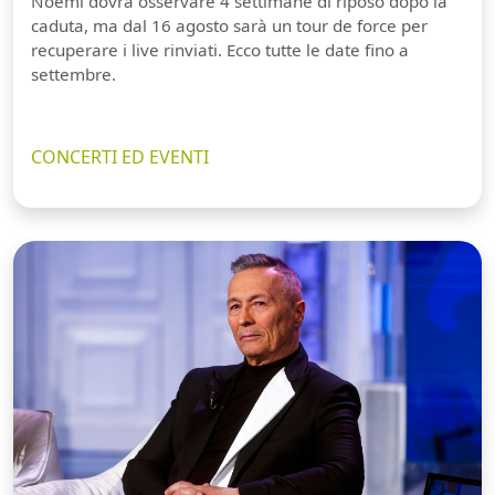
Noemi dovrà osservare 4 settimane di riposo dopo la
caduta, ma dal 16 agosto sarà un tour de force per
recuperare i live rinviati. Ecco tutte le date fino a
settembre.
CONCERTI ED EVENTI