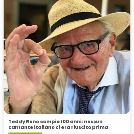
Teddy Reno compie 100 anni: nessun
cantante italiano ci era riuscito prima