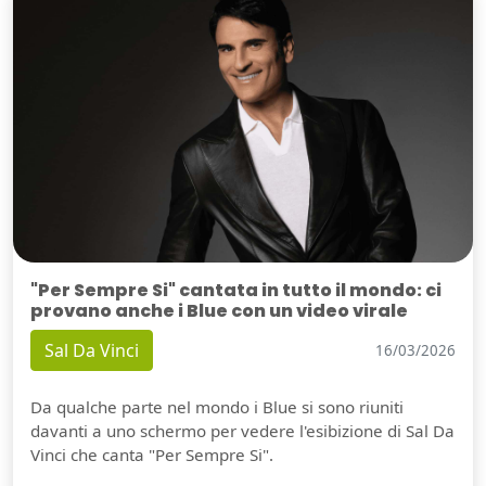
"Per Sempre Si" cantata in tutto il mondo: ci
provano anche i Blue con un video virale
Sal Da Vinci
16/03/2026
Da qualche parte nel mondo i Blue si sono riuniti
davanti a uno schermo per vedere l'esibizione di Sal Da
Vinci che canta "Per Sempre Si".