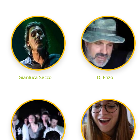
Gianluca Secco
Dj Enzo