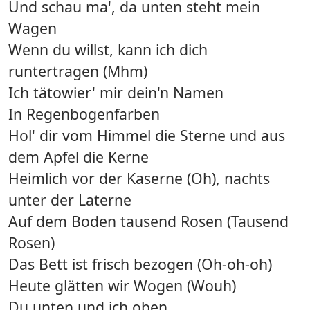
Und schau ma', da unten steht mein
Wagen
Wenn du willst, kann ich dich
runtertragen (Mhm)
Ich tätowier' mir dein'n Namen
In Regenbogenfarben
Hol' dir vom Himmel die Sterne und aus
dem Apfel die Kerne
Heimlich vor der Kaserne (Oh), nachts
unter der Laterne
Auf dem Boden tausend Rosen (Tausend
Rosen)
Das Bett ist frisch bezogen (Oh-oh-oh)
Heute glätten wir Wogen (Wouh)
Du unten und ich oben