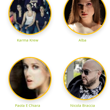
Karma Krew
Alba
Paola E Chiara
Nicola Braccia