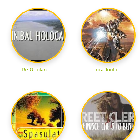
Riz Ortolani
Luca Turilli