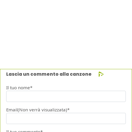
Lascia un commento alla canzone
Il tuo nome*
Email(Non verrà visualizzata)*
Il tuo commento*