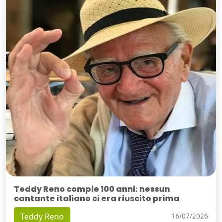
Teddy Reno compie 100 anni: nessun
cantante italiano ci era riuscito prima
Teddy Reno
16/07/2026