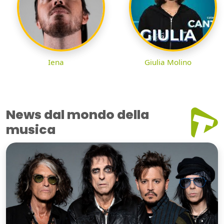
Iena
Giulia Molino
News dal mondo della
musica