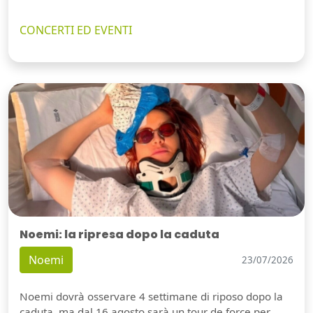
CONCERTI ED EVENTI
Noemi: la ripresa dopo la caduta
Noemi
23/07/2026
Noemi dovrà osservare 4 settimane di riposo dopo la
caduta, ma dal 16 agosto sarà un tour de force per