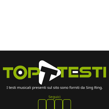
I testi musicali presenti sul sito sono forniti da Sing Ring.
Seguici