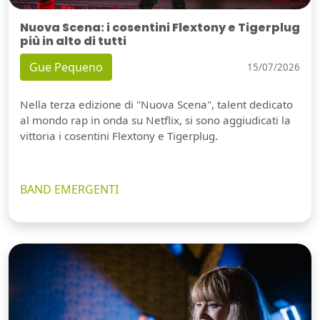
Nuova Scena: i cosentini Flextony e Tigerplug
più in alto di tutti
Gue Pequeno
15/07/2026
Nella terza edizione di "Nuova Scena", talent dedicato
al mondo rap in onda su Netflix, si sono aggiudicati la
vittoria i cosentini Flextony e Tigerplug.
BAND EMERGENTI