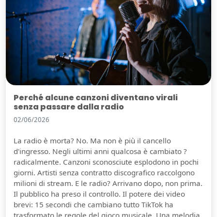
Perché alcune canzoni diventano virali
senza passare dalla radio
02/06/2026
La radio è morta? No. Ma non è più il cancello
d'ingresso. Negli ultimi anni qualcosa è cambiato ?
radicalmente. Canzoni sconosciute esplodono in pochi
giorni. Artisti senza contratto discografico raccolgono
milioni di stream. E le radio? Arrivano dopo, non prima.
Il pubblico ha preso il controllo. Il potere dei video
brevi: 15 secondi che cambiano tutto TikTok ha
trasformato le regole del gioco musicale. Una melodia