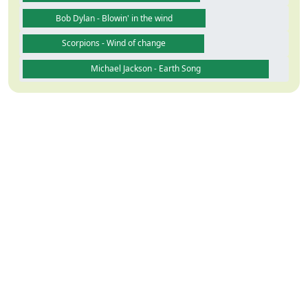
Bob Dylan - Blowin' in the wind
Scorpions - Wind of change
Michael Jackson - Earth Song