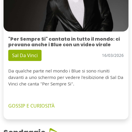
"Per Sempre Si" cantata in tutto il mondo: ci
provano anche i Blue con un video virale
Sal Da Vinci
16/03/2026
Da qualche parte nel mondo i Blue si sono riuniti
davanti a uno schermo per vedere l'esibizione di Sal Da
Vinci che canta "Per Sempre Si".
GOSSIP E CURIOSITÀ