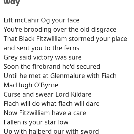
way
Lift mcCahir Og your face
You're brooding over the old disgrace
That Black Fitzwilliam stormed your place
and sent you to the ferns
Grey said victory was sure
Soon the firebrand he'd secured
Until he met at Glenmalure with Fiach
MacHugh O'Byrne
Curse and swear Lord Kildare
Fiach will do what fiach will dare
Now Fitzwilliam have a care
Fallen is your star low
Up with halberd our with sword