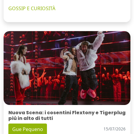
GOSSIP E CURIOSITÀ
Nuova Scena: i cosentini Flextony e Tigerplug
più in alto di tutti
Gue Pequeno
15/07/2026