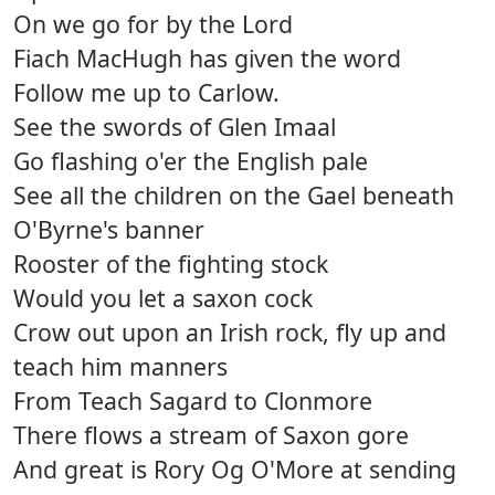
On we go for by the Lord
Fiach MacHugh has given the word
Follow me up to Carlow.
See the swords of Glen Imaal
Go flashing o'er the English pale
See all the children on the Gael beneath
O'Byrne's banner
Rooster of the fighting stock
Would you let a saxon cock
Crow out upon an Irish rock, fly up and
teach him manners
From Teach Sagard to Clonmore
There flows a stream of Saxon gore
And great is Rory Og O'More at sending