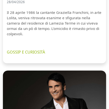
28/04/2026
Il 28 aprile 1986 la cantante Graziella Franchini, in arte
Lolita, veniva ritrovata esanime e sfigurata nella
camera del residence di Lamezia Terme in cui viveva
ormai da un pò di tempo. L'omicidio è rimasto privo di
colpevoli.
GOSSIP E CURIOSITÀ