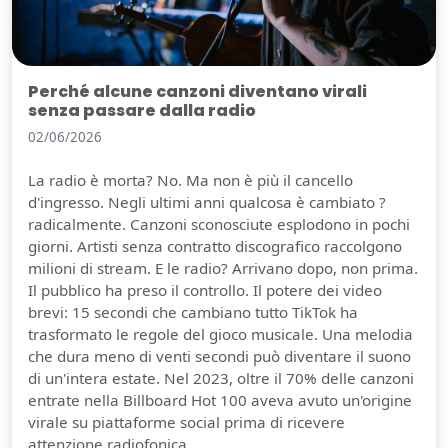
Perché alcune canzoni diventano virali
senza passare dalla radio
02/06/2026
La radio è morta? No. Ma non è più il cancello
d'ingresso. Negli ultimi anni qualcosa è cambiato ?
radicalmente. Canzoni sconosciute esplodono in pochi
giorni. Artisti senza contratto discografico raccolgono
milioni di stream. E le radio? Arrivano dopo, non prima.
Il pubblico ha preso il controllo. Il potere dei video
brevi: 15 secondi che cambiano tutto TikTok ha
trasformato le regole del gioco musicale. Una melodia
che dura meno di venti secondi può diventare il suono
di un'intera estate. Nel 2023, oltre il 70% delle canzoni
entrate nella Billboard Hot 100 aveva avuto un'origine
virale su piattaforme social prima di ricevere
attenzione radiofonica.