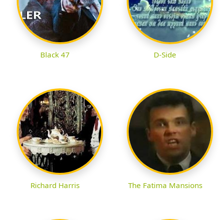
Black 47
D-Side
Richard Harris
The Fatima Mansions