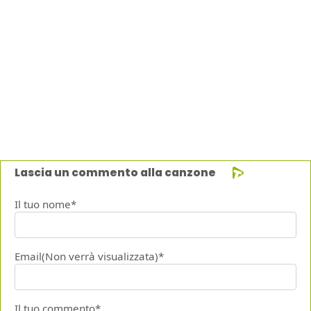
Lascia un commento alla canzone
Il tuo nome*
Email(Non verrà visualizzata)*
Il tuo commento*