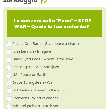
Sondaggio
Le canzoni sulla "Pace" - STOP
WAR - Quale la tua preferita?
Plastic Ono Band - Give peace a chance
John Lennon - Imagine
Black Eyed Peas - Where is the love
Passengers - Miss Sarajevo
U2 - Peace on Earth
Bruce Springsteen - War
Bob Dylan - Blowin' in the wind
Scorpions - Wind of change
Michael Jackson - Earth Song