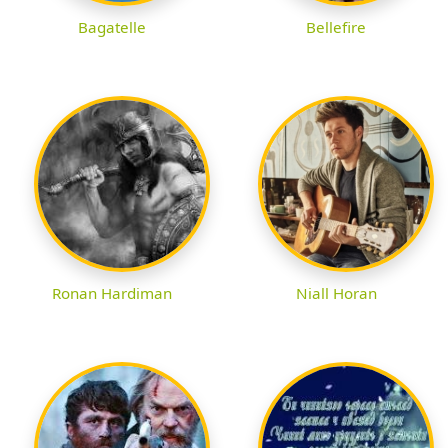
Bagatelle
Bellefire
Ronan Hardiman
Niall Horan