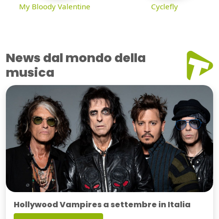
My Bloody Valentine
Cyclefly
News dal mondo della
musica
Hollywood Vampires a settembre in Italia