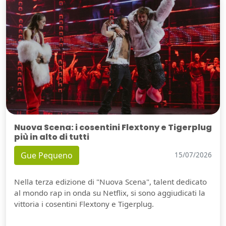
Nuova Scena: i cosentini Flextony e Tigerplug
più in alto di tutti
Gue Pequeno
15/07/2026
Nella terza edizione di "Nuova Scena", talent dedicato
al mondo rap in onda su Netflix, si sono aggiudicati la
vittoria i cosentini Flextony e Tigerplug.