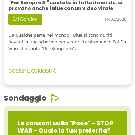
"Per Sempre Si" cantata in tutto il mondo: ci
provano anche i Blue con un video virale
Sal Da Vinci
16/03/2026
Da qualche parte nel mondo i Blue si sono riuniti
davanti a uno schermo per vedere l'esibizione di Sal Da
Vinci che canta "Per Sempre Si".
GOSSIP E CURIOSITÀ
Sondaggio
Guarda video
Le canzoni sulla "Pace" - STOP
WAR - Quale la tua preferita?