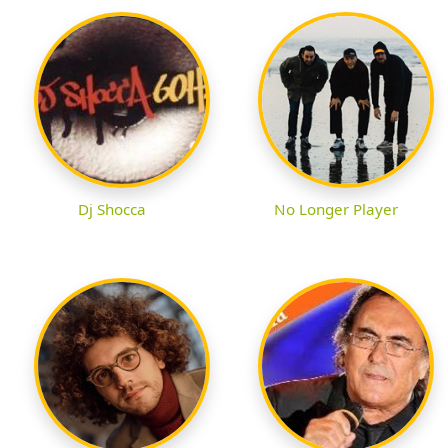
Dj Shocca
No Longer Player