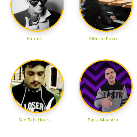
Rames
Alberto Pizzo
Sun Eats Hours
Bassi Maestro