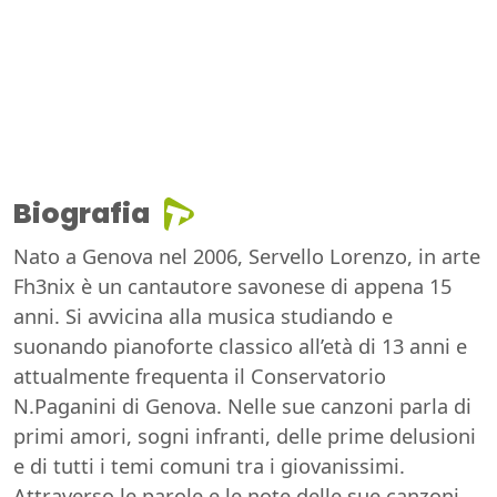
Biografia
Nato a Genova nel 2006, Servello Lorenzo, in arte
Fh3nix è un cantautore savonese di appena 15
anni. Si avvicina alla musica studiando e
suonando pianoforte classico all’età di 13 anni e
attualmente frequenta il Conservatorio
N.Paganini di Genova. Nelle sue canzoni parla di
primi amori, sogni infranti, delle prime delusioni
e di tutti i temi comuni tra i giovanissimi.
Attraverso le parole e le note delle sue canzoni