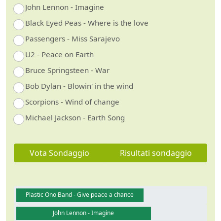
John Lennon - Imagine
Black Eyed Peas - Where is the love
Passengers - Miss Sarajevo
U2 - Peace on Earth
Bruce Springsteen - War
Bob Dylan - Blowin' in the wind
Scorpions - Wind of change
Michael Jackson - Earth Song
Vota Sondaggio
Risultati sondaggio
Plastic Ono Band - Give peace a chance
John Lennon - Imagine