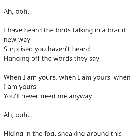
Ah, ooh...
I have heard the birds talking in a brand
new way
Surprised you haven't heard
Hanging off the words they say
When I am yours, when I am yours, when
I am yours
You'll never need me anyway
Ah, ooh...
Hiding in the fog, sneaking around this