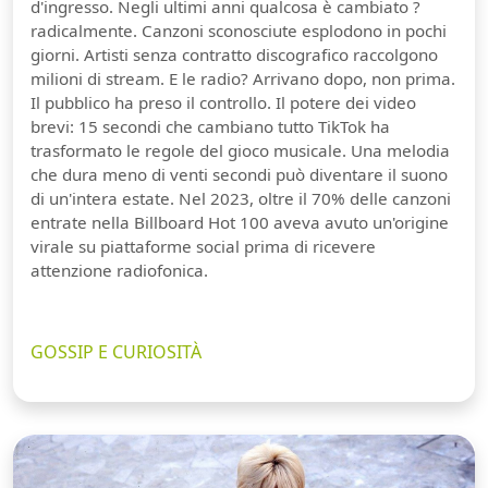
d'ingresso. Negli ultimi anni qualcosa è cambiato ?
radicalmente. Canzoni sconosciute esplodono in pochi
giorni. Artisti senza contratto discografico raccolgono
milioni di stream. E le radio? Arrivano dopo, non prima.
Il pubblico ha preso il controllo. Il potere dei video
brevi: 15 secondi che cambiano tutto TikTok ha
trasformato le regole del gioco musicale. Una melodia
che dura meno di venti secondi può diventare il suono
di un'intera estate. Nel 2023, oltre il 70% delle canzoni
entrate nella Billboard Hot 100 aveva avuto un'origine
virale su piattaforme social prima di ricevere
attenzione radiofonica.
GOSSIP E CURIOSITÀ