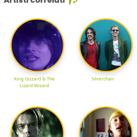
Artisti correlati
King Gizzard & The
Silverchair
Lizard Wizard