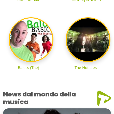
Basics (The)
The Hot Lies
News dal mondo della
musica