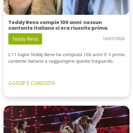
Teddy Reno compie 100 anni: nessun
cantante italiano ci era riuscito prima
Teddy Reno
16/07/2026
L'11 luglio Teddy Reno ha compiuto 100 anni! E' il primo
cantante italiano a raggiungere questo traguardo.
GOSSIP E CURIOSITÀ