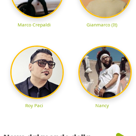
Marco Crepaldi
Gianmarco (It)
Roy Paci
Nancy