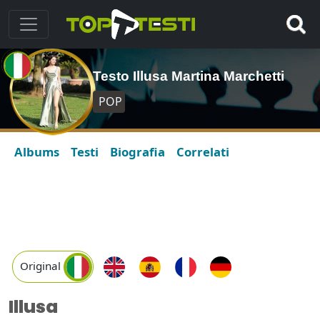
Testo Illusa Martina Marchetti
POP
Albums
Testi
Biografia
Correlati
Original
Illusa