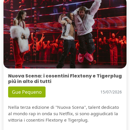
Nuova Scena: i cosentini Flextony e Tigerplug
più in alto di tutti
Gue Pequeno
15/07/2026
Nella terza edizione di "Nuova Scena", talent dedicato
al mondo rap in onda su Netflix, si sono aggiudicati la
vittoria i cosentini Flextony e Tigerplug.