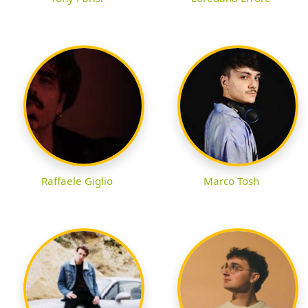
Raffaele Giglio
Marco Tosh