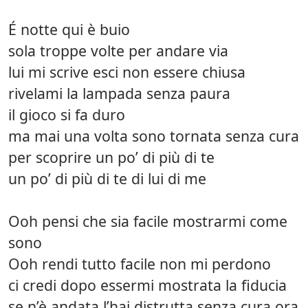
É notte qui è buio
sola troppe volte per andare via
lui mi scrive esci non essere chiusa
rivelami la lampada senza paura
il gioco si fa duro
ma mai una volta sono tornata senza cura
per scoprire un po’ di più di te
un po’ di più di te di lui di me
Ooh pensi che sia facile mostrarmi come
sono
Ooh rendi tutto facile non mi perdono
ci credi dopo essermi mostrata la fiducia
se n’è andata l’hai distrutta senza cura ora