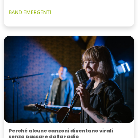
BAND EMERGENTI
Perché alcune canzoni diventano virali
senza passare dalla radio