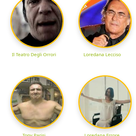
Il Teatro Degli Orrori
Loredana Lecciso
Tony Parisi
Loredana Errore