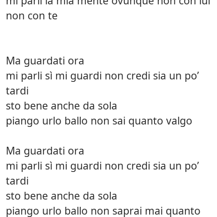
mi parli la mia mente ovunque non con lui
non con te
Ma guardati ora
mi parli sì mi guardi non credi sia un po’
tardi
sto bene anche da sola
piango urlo ballo non sai quanto valgo
Ma guardati ora
mi parli sì mi guardi non credi sia un po’
tardi
sto bene anche da sola
piango urlo ballo non saprai mai quanto