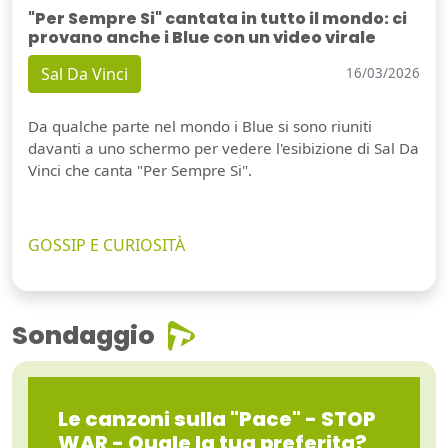
"Per Sempre Si" cantata in tutto il mondo: ci
provano anche i Blue con un video virale
Sal Da Vinci
16/03/2026
Da qualche parte nel mondo i Blue si sono riuniti
davanti a uno schermo per vedere l'esibizione di Sal Da
Vinci che canta "Per Sempre Si".
GOSSIP E CURIOSITÀ
Sondaggio
Le canzoni sulla "Pace" - STOP
WAR - Quale la tua preferita?