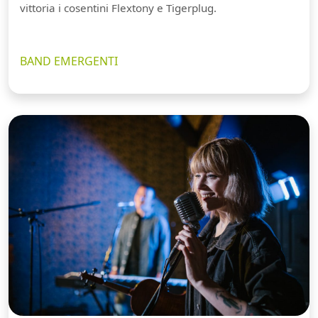
vittoria i cosentini Flextony e Tigerplug.
BAND EMERGENTI