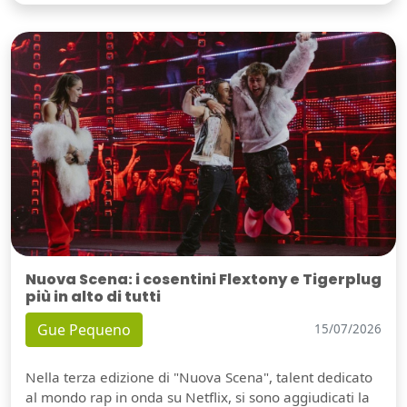
Nuova Scena: i cosentini Flextony e Tigerplug
più in alto di tutti
Gue Pequeno
15/07/2026
Nella terza edizione di "Nuova Scena", talent dedicato
al mondo rap in onda su Netflix, si sono aggiudicati la