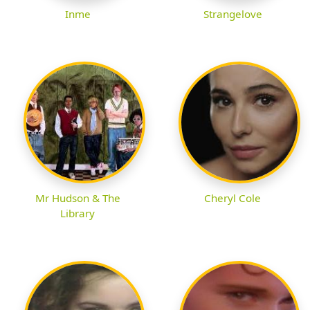
Inme
Strangelove
Mr Hudson & The
Cheryl Cole
Library