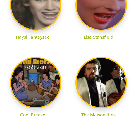
Haysi Fantayzee
Lisa Stansfield
Cool Breeze
The Maisonettes