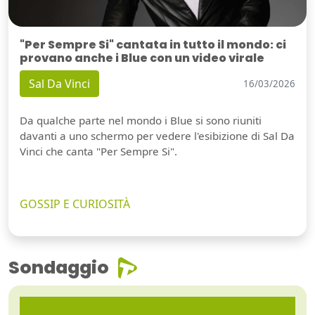
"Per Sempre Si" cantata in tutto il mondo: ci
provano anche i Blue con un video virale
Sal Da Vinci
16/03/2026
Da qualche parte nel mondo i Blue si sono riuniti
davanti a uno schermo per vedere l'esibizione di Sal Da
Vinci che canta "Per Sempre Si".
GOSSIP E CURIOSITÀ
Sondaggio