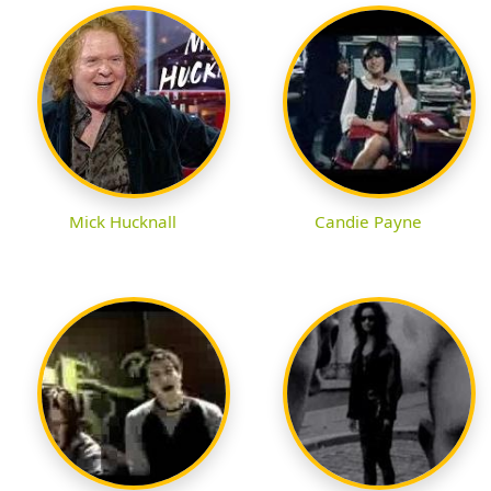
Mick Hucknall
Candie Payne