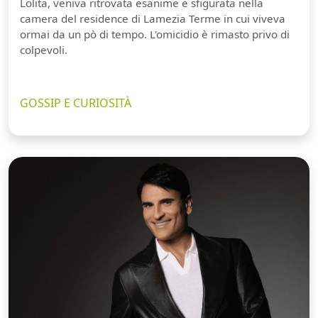
Lolita, veniva ritrovata esanime e sfigurata nella
camera del residence di Lamezia Terme in cui viveva
ormai da un pò di tempo. L'omicidio è rimasto privo di
colpevoli.
GOSSIP E CURIOSITÀ