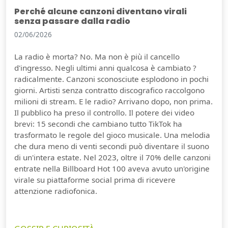
Perché alcune canzoni diventano virali
senza passare dalla radio
02/06/2026
La radio è morta? No. Ma non è più il cancello
d'ingresso. Negli ultimi anni qualcosa è cambiato ?
radicalmente. Canzoni sconosciute esplodono in pochi
giorni. Artisti senza contratto discografico raccolgono
milioni di stream. E le radio? Arrivano dopo, non prima.
Il pubblico ha preso il controllo. Il potere dei video
brevi: 15 secondi che cambiano tutto TikTok ha
trasformato le regole del gioco musicale. Una melodia
che dura meno di venti secondi può diventare il suono
di un'intera estate. Nel 2023, oltre il 70% delle canzoni
entrate nella Billboard Hot 100 aveva avuto un'origine
virale su piattaforme social prima di ricevere
attenzione radiofonica.