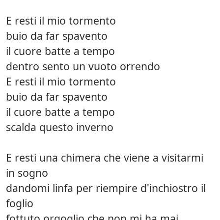
E resti il mio tormento
buio da far spavento
il cuore batte a tempo
dentro sento un vuoto orrendo
E resti il mio tormento
buio da far spavento
il cuore batte a tempo
scalda questo inverno
E resti una chimera che viene a visitarmi
in sogno
dandomi linfa per riempire d'inchiostro il
foglio
fottuto orgoglio che non mi ha mai