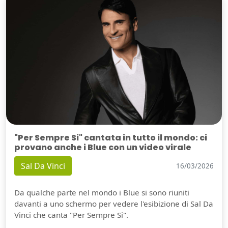
"Per Sempre Si" cantata in tutto il mondo: ci
provano anche i Blue con un video virale
Sal Da Vinci
16/03/2026
Da qualche parte nel mondo i Blue si sono riuniti
davanti a uno schermo per vedere l'esibizione di Sal Da
Vinci che canta "Per Sempre Si".