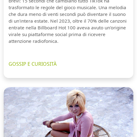
brevi: 15 secondi che cambiano tutto TikTok ha
trasformato le regole del gioco musicale. Una melodia
che dura meno di venti secondi può diventare il suono
di un'intera estate. Nel 2023, oltre il 70% delle canzoni
entrate nella Billboard Hot 100 aveva avuto un'origine
virale su piattaforme social prima di ricevere
attenzione radiofonica.
GOSSIP E CURIOSITÀ