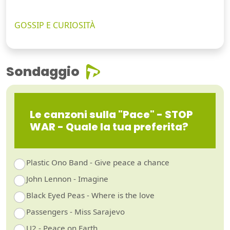
GOSSIP E CURIOSITÀ
Sondaggio
Le canzoni sulla "Pace" - STOP
WAR - Quale la tua preferita?
Plastic Ono Band - Give peace a chance
John Lennon - Imagine
Black Eyed Peas - Where is the love
Passengers - Miss Sarajevo
U2 - Peace on Earth