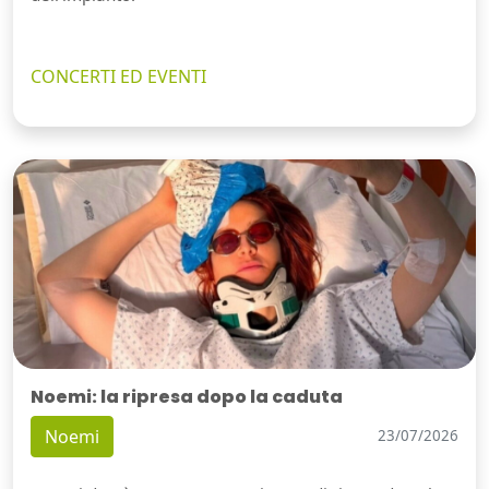
CONCERTI ED EVENTI
Noemi: la ripresa dopo la caduta
Noemi
23/07/2026