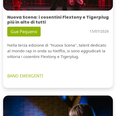
Nuova Scena: i cosentini Flextony e Tigerplug
più in alto di tutti
Gue Pequeno
15/07/2026
Nella terza edizione di "Nuova Scena", talent dedicato
al mondo rap in onda su Netflix, si sono aggiudicati la
vittoria i cosentini Flextony e Tigerplug.
BAND EMERGENTI