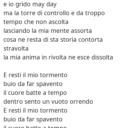
e io grido may day
ma la torre di controllo e da troppo
tempo che non ascolta
lasciando la mia mente assorta
cosa ne resta di sta storia contorta
stravolta
la mia anima in rivolta ne esce dissolta
E resti il mio tormento
buio da far spavento
il cuore batte a tempo
dentro sento un vuoto orrendo
E resti il mio tormento
buio da far spavento
il cuore batte a tempo