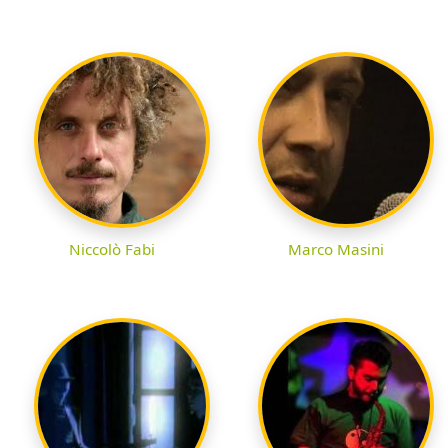
Niccolò Fabi
Marco Masini