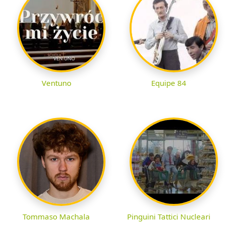
Ventuno
Equipe 84
Tommaso Machala
Pinguini Tattici Nucleari