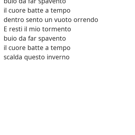
buio da far spavento
il cuore batte a tempo
dentro sento un vuoto orrendo
E resti il mio tormento
buio da far spavento
il cuore batte a tempo
scalda questo inverno