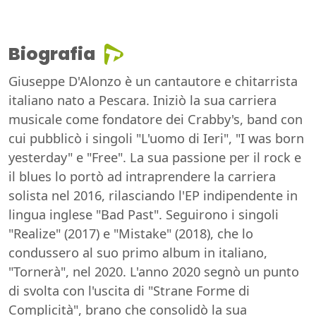
Biografia
Giuseppe D'Alonzo è un cantautore e chitarrista
italiano nato a Pescara. Iniziò la sua carriera
musicale come fondatore dei Crabby's, band con
cui pubblicò i singoli "L'uomo di Ieri", "I was born
yesterday" e "Free". La sua passione per il rock e
il blues lo portò ad intraprendere la carriera
solista nel 2016, rilasciando l'EP indipendente in
lingua inglese "Bad Past". Seguirono i singoli
"Realize" (2017) e "Mistake" (2018), che lo
condussero al suo primo album in italiano,
"Tornerà", nel 2020. L'anno 2020 segnò un punto
di svolta con l'uscita di "Strane Forme di
Complicità", brano che consolidò la sua