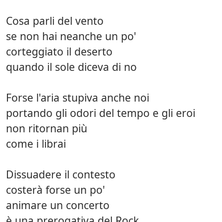
Cosa parli del vento
se non hai neanche un po'
corteggiato il deserto
quando il sole diceva di no
Forse l'aria stupiva anche noi
portando gli odori del tempo e gli eroi
non ritornan più
come i librai
Dissuadere il contesto
costerà forse un po'
animare un concerto
è una prerogativa del Rock