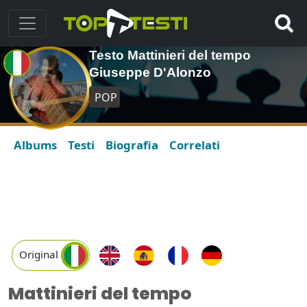
Testo Mattinieri del tempo
Giuseppe D'Alonzo
POP
Albums
Testi
Biografia
Correlati
Original
Mattinieri del tempo