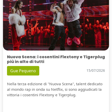
Nuova Scena: i cosentini Flextony e Tigerplug
più in alto di tutti
Gue Pequeno
15/07/2026
Nella terza edizione di "Nuova Scena", talent dedicato
al mondo rap in onda su Netflix, si sono aggiudicati la
vittoria i cosentini Flextony e Tigerplug.