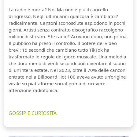
La radio è morta? No. Ma non è più il cancello
d'ingresso. Negli ultimi anni qualcosa è cambiato ?
radicalmente. Canzoni sconosciute esplodono in pochi
giorni. Artisti senza contratto discografico raccolgono
milioni di stream. E le radio? Arrivano dopo, non prima.
Il pubblico ha preso il controllo. Il potere dei video
brevi: 15 secondi che cambiano tutto TikTok ha
trasformato le regole del gioco musicale. Una melodia
che dura meno di venti secondi può diventare il suono
di un'intera estate. Nel 2023, oltre il 70% delle canzoni
entrate nella Billboard Hot 100 aveva avuto un'origine
virale su piattaforme social prima di ricevere
attenzione radiofonica.
GOSSIP E CURIOSITÀ