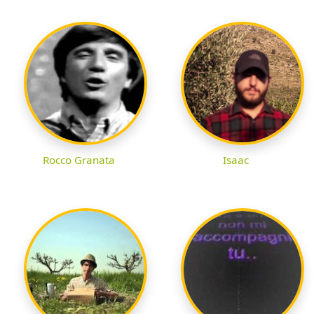
Rocco Granata
Isaac