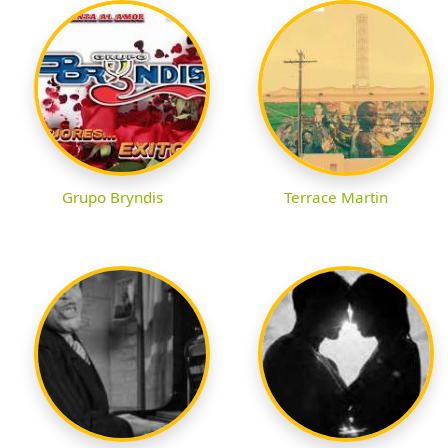
Grupo Bryndis
Terrace Martin