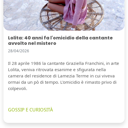
Lolita: 40 anni fa l'omicidio della cantante
avvolto nel mistero
28/04/2026
Il 28 aprile 1986 la cantante Graziella Franchini, in arte
Lolita, veniva ritrovata esanime e sfigurata nella
camera del residence di Lamezia Terme in cui viveva
ormai da un pò di tempo. L'omicidio è rimasto privo di
colpevoli.
GOSSIP E CURIOSITÀ