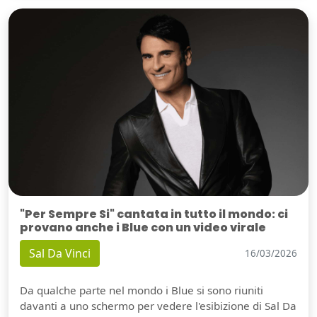
"Per Sempre Si" cantata in tutto il mondo: ci
provano anche i Blue con un video virale
Sal Da Vinci
16/03/2026
Da qualche parte nel mondo i Blue si sono riuniti
davanti a uno schermo per vedere l'esibizione di Sal Da