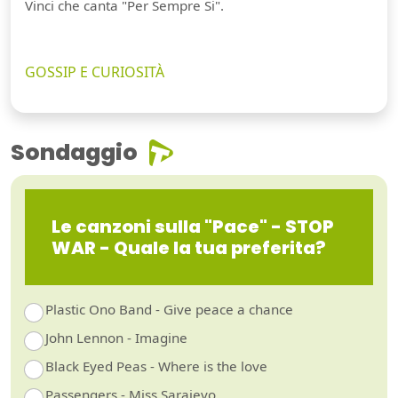
Vinci che canta "Per Sempre Si".
GOSSIP E CURIOSITÀ
Sondaggio
Le canzoni sulla "Pace" - STOP
WAR - Quale la tua preferita?
Plastic Ono Band - Give peace a chance
John Lennon - Imagine
Black Eyed Peas - Where is the love
Passengers - Miss Sarajevo