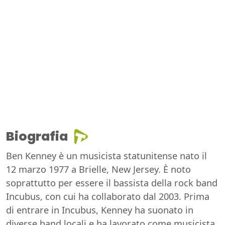
Biografia
Ben Kenney è un musicista statunitense nato il
12 marzo 1977 a Brielle, New Jersey. È noto
soprattutto per essere il bassista della rock band
Incubus, con cui ha collaborato dal 2003. Prima
di entrare in Incubus, Kenney ha suonato in
diverse band locali e ha lavorato come musicista