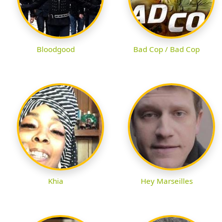
Bloodgood
Bad Cop / Bad Cop
Khia
Hey Marseilles