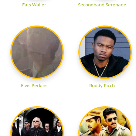
Fats Waller
Secondhand Serenade
Elvis Perkins
Roddy Ricch