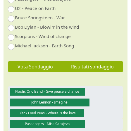
U2 - Peace on Earth
Bruce Springsteen - War
Bob Dylan - Blowin' in the wind
Scorpions - Wind of change
Michael Jackson - Earth Song
Vota Sondaggio
Risultati sondaggio
Plastic Ono Band - Give peace a chance
John Lennon - Imagine
Black Eyed Peas - Where is the love
Passengers - Miss Sarajevo