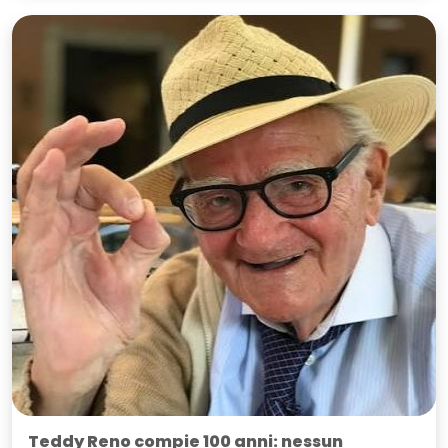
Teddy Reno compie 100 anni: nessun