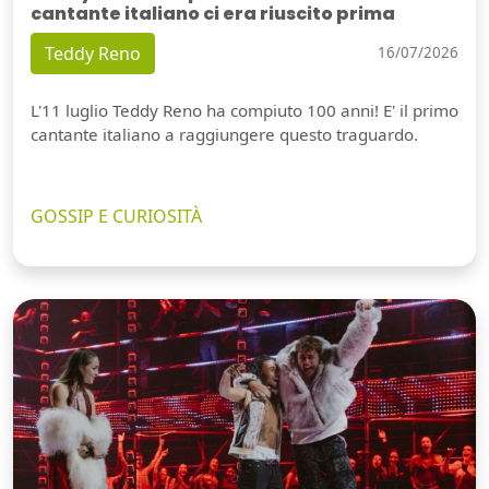
cantante italiano ci era riuscito prima
Teddy Reno
16/07/2026
L'11 luglio Teddy Reno ha compiuto 100 anni! E' il primo
cantante italiano a raggiungere questo traguardo.
GOSSIP E CURIOSITÀ