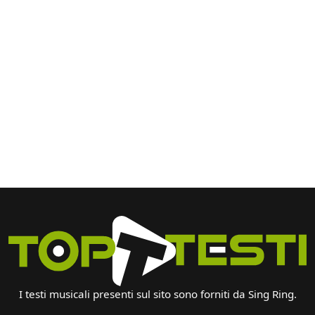
I testi musicali presenti sul sito sono forniti da Sing Ring.