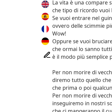
La vita è una compare s
che tipo di ricordo vuoi 
Se vuoi entrare nel guin
ovvero delle scimmie pi
Wow!
Oppure se vuoi bruciar
che ormai lo sanno tutti
è il modo più semplice p
Per non morire di vecch
diremo tutto quello che 
che prima o poi qualcun
Per non morire di vecch
inseguiremo in nostri s
che ci mangeranno il c