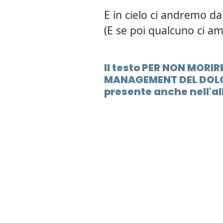
E in cielo ci andremo da 
(E se poi qualcuno ci 
Il testo PER NON MORIR
MANAGEMENT DEL DOLO
presente anche nell'al