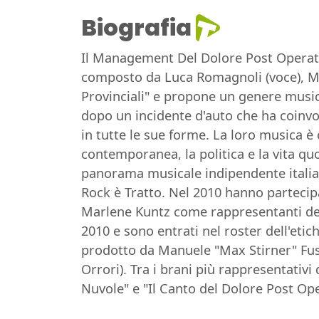
Biografia
Il Management Del Dolore Post Operator
composto da Luca Romagnoli (voce), Marc
Provinciali" e propone un genere musica
dopo un incidente d'auto che ha coinvolt
in tutte le sue forme. La loro musica è 
contemporanea, la politica e la vita q
panorama musicale indipendente italian
Rock è Tratto. Nel 2010 hanno partecipa
Marlene Kuntz come rappresentanti del
2010 e sono entrati nel roster dell'eti
prodotto da Manuele "Max Stirner" Fusar
Orrori). Tra i brani più rappresentativi
Nuvole" e "Il Canto del Dolore Post Ope