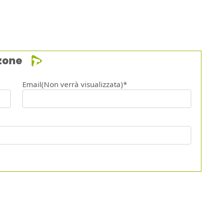
zone
Email(Non verrà visualizzata)*