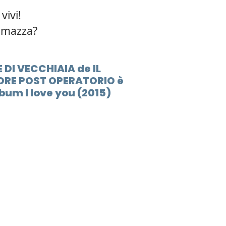
vivi!
ammazza?
E DI VECCHIAIA de IL
RE POST OPERATORIO è
bum I love you (2015)