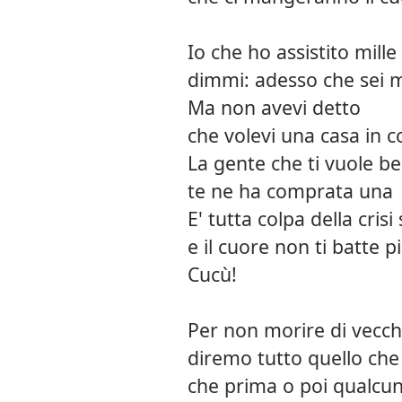
Io che ho assistito mille
dimmi: adesso che sei m
Ma non avevi detto
che volevi una casa in co
La gente che ti vuole b
te ne ha comprata una
E' tutta colpa della crisi 
e il cuore non ti batte p
Cucù!
Per non morire di vecch
diremo tutto quello che 
che prima o poi qualcun