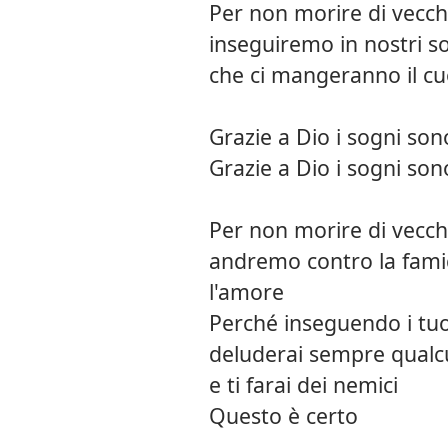
Per non morire di vecch
inseguiremo in nostri s
che ci mangeranno il c
Grazie a Dio i sogni son
Grazie a Dio i sogni son
Per non morire di vecch
andremo contro la famig
l'amore
Perché inseguendo i tuo
deluderai sempre qualc
e ti farai dei nemici
Questo è certo