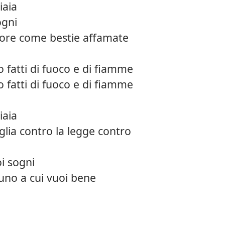
iaia
ogni
uore come bestie affamate
o fatti di fuoco e di fiamme
o fatti di fuoco e di fiamme
iaia
lia contro la legge contro
i sogni
uno a cui vuoi bene