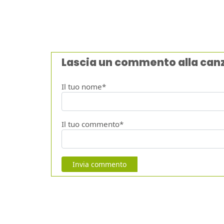
Lascia un commento alla can
Il tuo nome*
Il tuo commento*
Invia commento