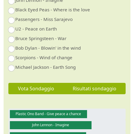
John Lennon - Imagine
Black Eyed Peas - Where is the love
Passengers - Miss Sarajevo
U2 - Peace on Earth
Bruce Springsteen - War
Bob Dylan - Blowin' in the wind
Scorpions - Wind of change
Michael Jackson - Earth Song
Vota Sondaggio
Risultati sondaggio
Plastic Ono Band - Give peace a chance
John Lennon - Imagine