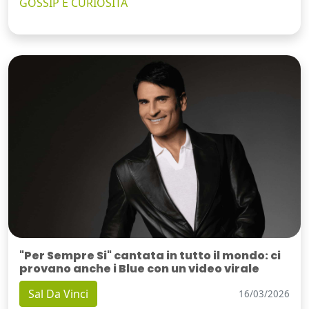
GOSSIP E CURIOSITÀ
"Per Sempre Si" cantata in tutto il mondo: ci
provano anche i Blue con un video virale
Sal Da Vinci
16/03/2026