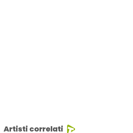
Artisti correlati