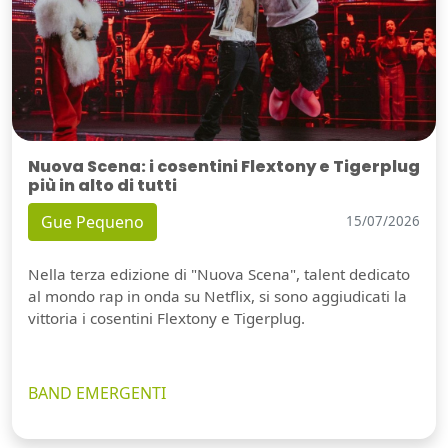
Nuova Scena: i cosentini Flextony e Tigerplug
più in alto di tutti
Gue Pequeno
15/07/2026
Nella terza edizione di "Nuova Scena", talent dedicato
al mondo rap in onda su Netflix, si sono aggiudicati la
vittoria i cosentini Flextony e Tigerplug.
BAND EMERGENTI