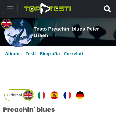
Testo Preachin' blues Peter
Green
Albums
Testi
Biografia
Correlati
Original
Preachin' blues