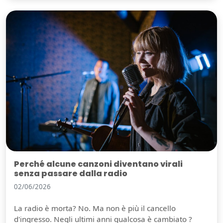
Perché alcune canzoni diventano virali
senza passare dalla radio
02/06/2026
La radio è morta? No. Ma non è più il cancello
d'ingresso. Negli ultimi anni qualcosa è cambiato ?