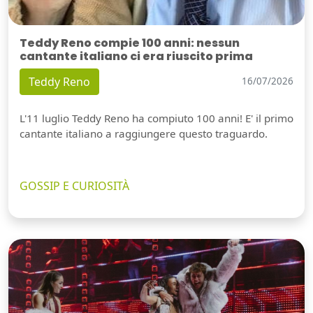
Teddy Reno compie 100 anni: nessun
cantante italiano ci era riuscito prima
Teddy Reno
16/07/2026
L'11 luglio Teddy Reno ha compiuto 100 anni! E' il primo
cantante italiano a raggiungere questo traguardo.
GOSSIP E CURIOSITÀ