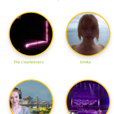
The Courteeners
Emika