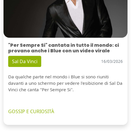
"Per Sempre Si" cantata in tutto il mondo: ci
provano anche i Blue con un video virale
Sal Da Vinci
16/03/2026
Da qualche parte nel mondo i Blue si sono riuniti
davanti a uno schermo per vedere l'esibizione di Sal Da
Vinci che canta "Per Sempre Si".
GOSSIP E CURIOSITÀ