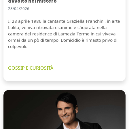
avvolto nel mistero
28/04/2026
Il 28 aprile 1986 la cantante Graziella Franchini, in arte
Lolita, veniva ritrovata esanime e sfigurata nella
camera del residence di Lamezia Terme in cui viveva
ormai da un pò di tempo. L'omicidio è rimasto privo di
colpevoli.
GOSSIP E CURIOSITÀ