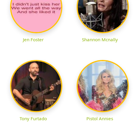
Jen Foster
Shannon Mcnally
Tony Furtado
Pistol Annies