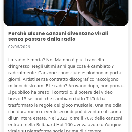
Perché alcune canzoni diventano virali
senza passare dalla radio
02/06/2026
La radio è morta? No. Ma non è più il cancello
d'ingresso. Negli ultimi anni qualcosa è cambiato ?
radicalmente. Canzoni sconosciute esplodono in pochi
giorni. Artisti senza contratto discografico raccolgono
milioni di stream. E le radio? Arrivano dopo, non prima.
Il pubblico ha preso il controllo. Il potere dei video
brevi: 15 secondi che cambiano tutto TikTok ha
trasformato le regole del gioco musicale. Una melodia
che dura meno di venti secondi può diventare il suono
di un'intera estate. Nel 2023, oltre il 70% delle canzoni
entrate nella Billboard Hot 100 aveva avuto un'origine
virale su piattaforme social prima di ricevere