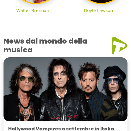
Walter Brennan
Doyle Lawson
News dal mondo della
musica
Hollywood Vampires a settembre in Italia