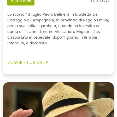
Paolo Belli
21/07/2026
Lo scorso 13 luglio Paolo Belli era in bicicletta tra
Correggio e Campagnola, in provincia di Reggio Emilia,
per la sua solita sgambata, quando ha investito un
uomo di 41 anni di nome Alessandro Mignani che,
trasportato in ospedale, dopo 1 giorno in terapia
intensiva, è deceduto.
GOSSIP E CURIOSITÀ