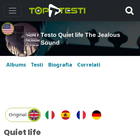
Testo Quiet life The Jealous
Sound
Albums
Testi
Biografia
Correlati
Original
Quiet life