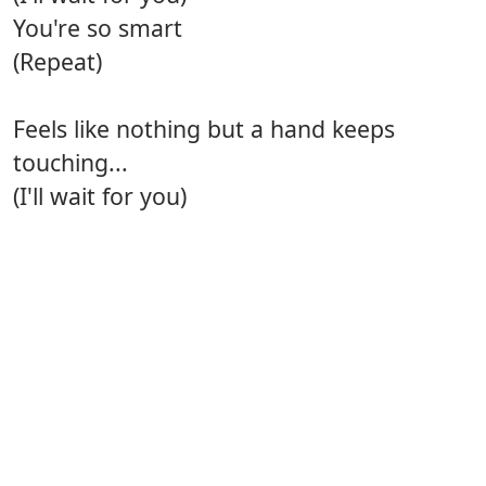
You're so smart
(Repeat)
Feels like nothing but a hand keeps
touching...
(I'll wait for you)