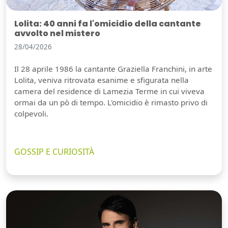
Lolita: 40 anni fa l'omicidio della cantante
avvolto nel mistero
28/04/2026
Il 28 aprile 1986 la cantante Graziella Franchini, in arte
Lolita, veniva ritrovata esanime e sfigurata nella
camera del residence di Lamezia Terme in cui viveva
ormai da un pò di tempo. L'omicidio è rimasto privo di
colpevoli.
GOSSIP E CURIOSITÀ