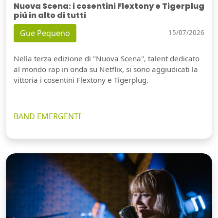
Nuova Scena: i cosentini Flextony e Tigerplug
più in alto di tutti
Gue Pequeno
15/07/2026
Nella terza edizione di "Nuova Scena", talent dedicato
al mondo rap in onda su Netflix, si sono aggiudicati la
vittoria i cosentini Flextony e Tigerplug.
BAND EMERGENTI