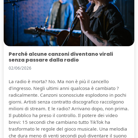
Perché alcune canzoni diventano virali
senza passare dalla radio
02/06/2026
La radio è morta? No. Ma non è più il cancello
d'ingresso. Negli ultimi anni qualcosa è cambiato ?
radicalmente. Canzoni sconosciute esplodono in pochi
giorni. Artisti senza contratto discografico raccolgono
milioni di stream. E le radio? Arrivano dopo, non prima.
Il pubblico ha preso il controllo. Il potere dei video
brevi: 15 secondi che cambiano tutto TikTok ha
trasformato le regole del gioco musicale. Una melodia
che dura meno di venti secondi può diventare il suono