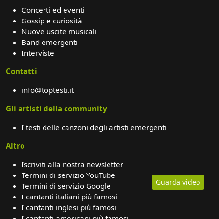
Concerti ed eventi
Gossip e curiosità
Nuove uscite musicali
Band emergenti
Interviste
Contatti
info@toptesti.it
Gli artisti della community
I testi delle canzoni degli artisti emergenti
Altro
Iscriviti alla nostra newsletter
Termini di servizio YouTube
Guarda video
Termini di servizio Google
I cantanti italiani più famosi
I cantanti inglesi più famosi
I cantanti americani più famosi