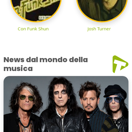
Con Funk Shun
Josh Turner
News dal mondo della
musica