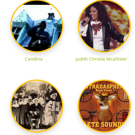
Candiria
Judith Christie Mcallister