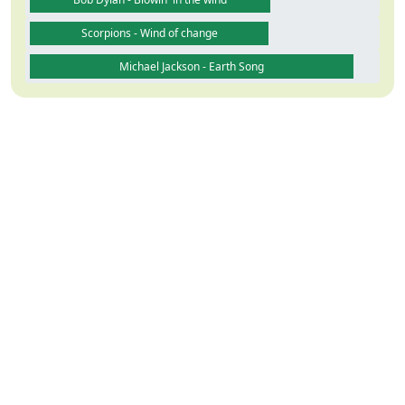
Scorpions - Wind of change
Michael Jackson - Earth Song