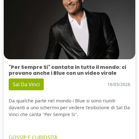
"Per Sempre Si" cantata in tutto il mondo: ci
provano anche i Blue con un video virale
Sal Da Vinci
16/03/2026
Da qualche parte nel mondo i Blue si sono riuniti
davanti a uno schermo per vedere l'esibizione di Sal Da
Vinci che canta "Per Sempre Si".
GOSSIP E CURIOSITÀ