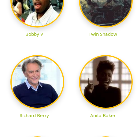
Bobby V
Twin Shadow
Richard Berry
Anita Baker