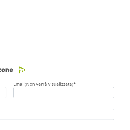
zone
Email(Non verrà visualizzata)*