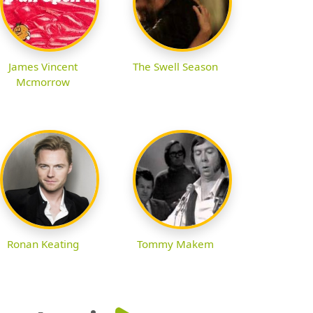
James Vincent
The Swell Season
Mcmorrow
Ronan Keating
Tommy Makem