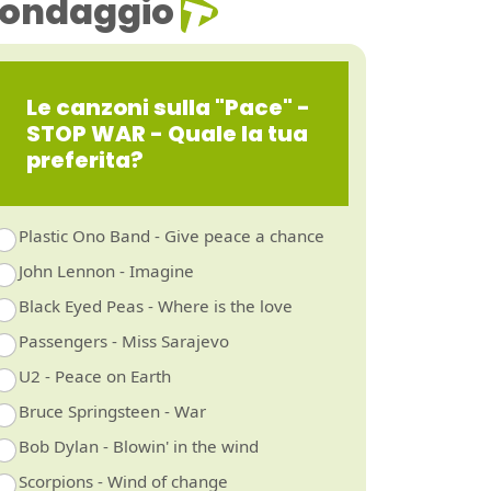
ondaggio
Le canzoni sulla "Pace" -
STOP WAR - Quale la tua
preferita?
Plastic Ono Band - Give peace a chance
John Lennon - Imagine
Black Eyed Peas - Where is the love
Passengers - Miss Sarajevo
U2 - Peace on Earth
Bruce Springsteen - War
Bob Dylan - Blowin' in the wind
Scorpions - Wind of change