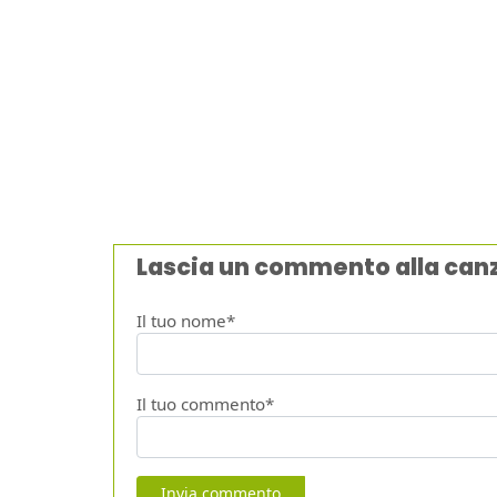
Lascia un commento alla can
Il tuo nome*
Il tuo commento*
Invia commento