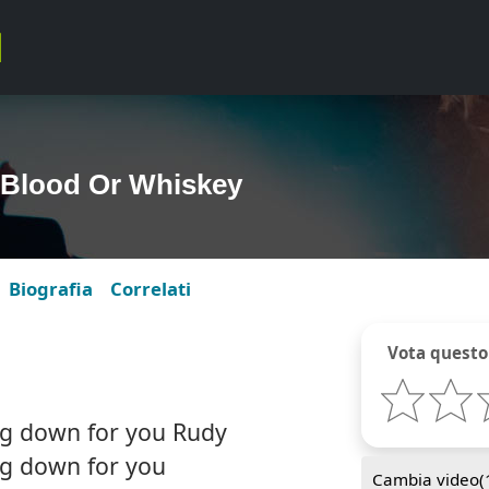
 Blood Or Whiskey
Biografia
Correlati
Vota questo
g down for you Rudy
g down for you
Cambia video(