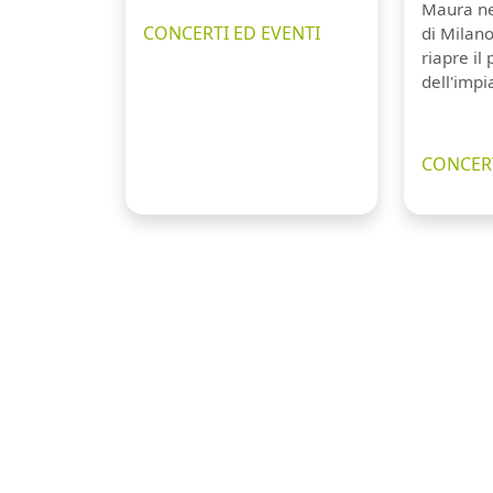
Maura ne
CONCERTI ED EVENTI
di Milano
riapre il
dell'impi
CONCERT