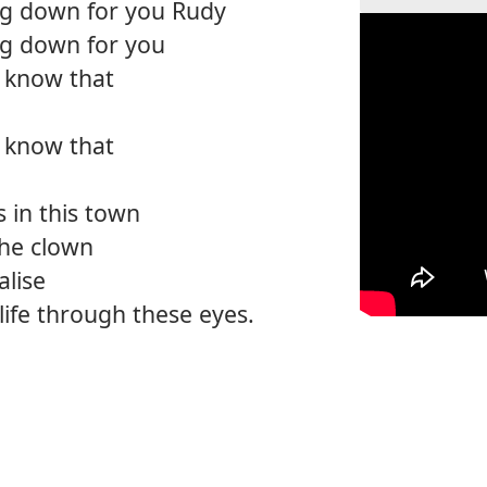
g down for you Rudy
g down for you
u know that
u know that
 in this town
the clown
alise
 life through these eyes.