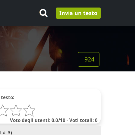
Invia un testo
924
 testo:
Voto degli utenti: 0.0/10 - Voti totali: 0
1
di 3)