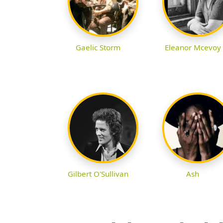
Gaelic Storm
Eleanor Mcevoy
Gilbert O'Sullivan
Ash