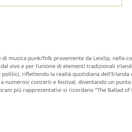
i musica punk/folk proveniente da Leixlip, nella con
 dal vivo e per l'unione di elementi tradizionali irla
 e politici, riflettendo la realtà quotidiana dell'Irl
 a numerosi concerti e festival, diventando un punto
brani più rappresentativi si ricordano "The Ballad o