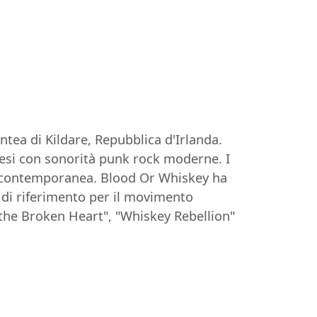
tea di Kildare, Repubblica d'Irlanda.
ndesi con sonorità punk rock moderne. I
anda contemporanea. Blood Or Whiskey ha
 di riferimento per il movimento
f the Broken Heart", "Whiskey Rebellion"