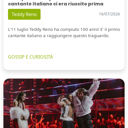
cantante italiano ci era riuscito prima
Teddy Reno
16/07/2026
L'11 luglio Teddy Reno ha compiuto 100 anni! E' il primo
cantante italiano a raggiungere questo traguardo.
GOSSIP E CURIOSITÀ