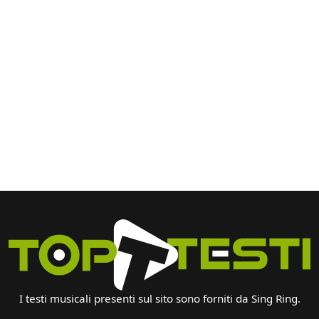
I testi musicali presenti sul sito sono forniti da Sing Ring.