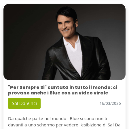
"Per Sempre Si" cantata in tutto il mondo: ci
provano anche i Blue con un video virale
Sal Da Vinci
16/03/2026
Da qualche parte nel mondo i Blue si sono riuniti
davanti a uno schermo per vedere l'esibizione di Sal Da