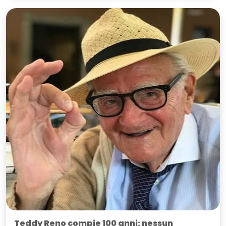
Teddy Reno compie 100 anni: nessun