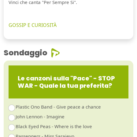
Vinci che canta "Per Sempre Si".
GOSSIP E CURIOSITÀ
Sondaggio
Le canzoni sulla "Pace" - STOP
WAR - Quale la tua preferita?
Plastic Ono Band - Give peace a chance
John Lennon - Imagine
Black Eyed Peas - Where is the love
Passengers - Miss Sarajevo