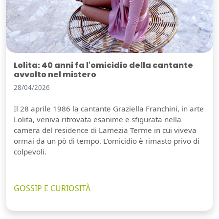
Lolita: 40 anni fa l'omicidio della cantante
avvolto nel mistero
28/04/2026
Il 28 aprile 1986 la cantante Graziella Franchini, in arte
Lolita, veniva ritrovata esanime e sfigurata nella
camera del residence di Lamezia Terme in cui viveva
ormai da un pò di tempo. L'omicidio è rimasto privo di
colpevoli.
GOSSIP E CURIOSITÀ