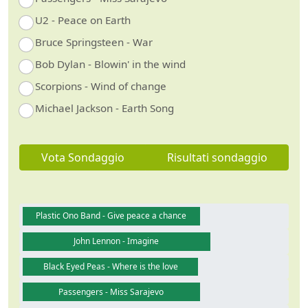
U2 - Peace on Earth
Bruce Springsteen - War
Bob Dylan - Blowin' in the wind
Scorpions - Wind of change
Michael Jackson - Earth Song
Vota Sondaggio
Risultati sondaggio
Plastic Ono Band - Give peace a chance
John Lennon - Imagine
Black Eyed Peas - Where is the love
Passengers - Miss Sarajevo