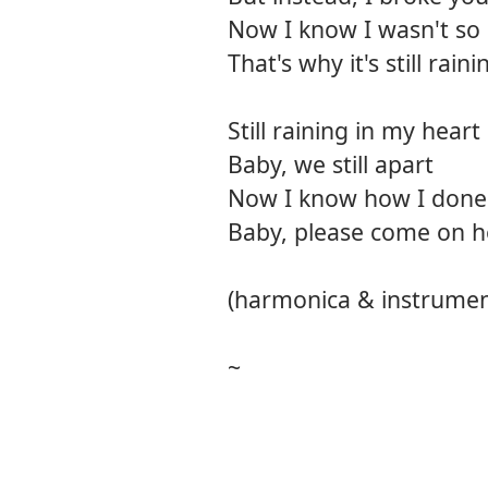
Now I know I wasn't so
That's why it's still rain
Still raining in my heart
Baby, we still apart
Now I know how I done
Baby, please come on 
(harmonica & instrumen
~