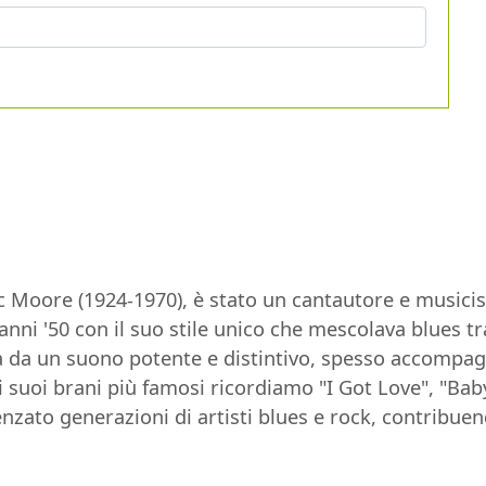
 Moore (1924-1970), è stato un cantautore e musicis
nni '50 con il suo stile unico che mescolava blues tr
a da un suono potente e distintivo, spesso accompagn
 i suoi brani più famosi ricordiamo "I Got Love", "B
zato generazioni di artisti blues e rock, contribuen