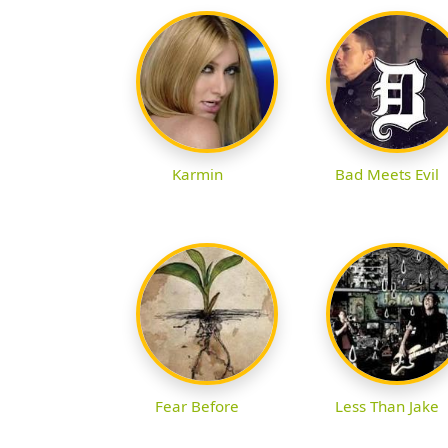
Karmin
Bad Meets Evil
Fear Before
Less Than Jake