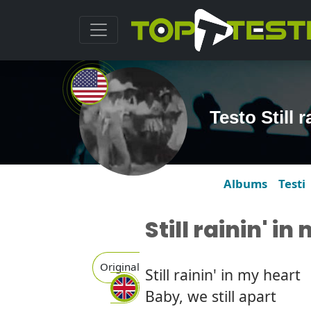
Testo Still 
Albums
Testi
Still rainin' i
Original
Still rainin' in my heart
Baby, we still apart