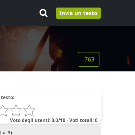
Invia un testo
763
 testo:
Voto degli utenti: 0.0/10 - Voti totali: 0
1
di 3)