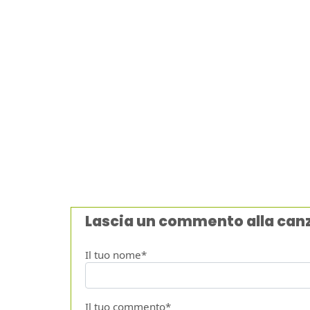
Lascia un commento alla can
Il tuo nome*
Il tuo commento*