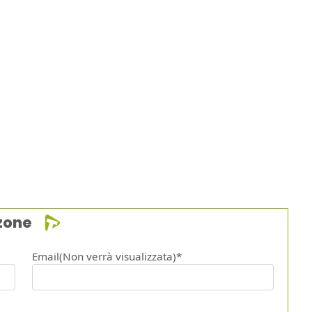
zone
Email(Non verrà visualizzata)*