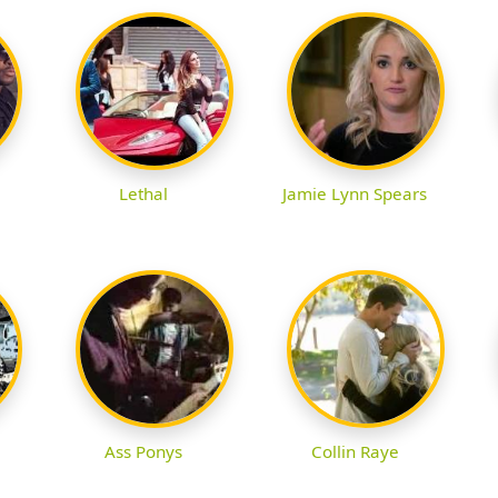
Lethal
Jamie Lynn Spears
Ass Ponys
Collin Raye