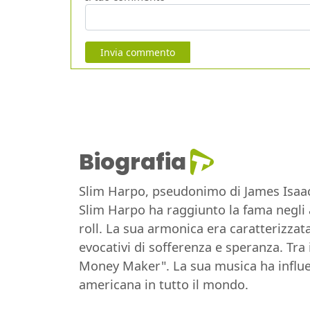
Invia commento
Biografia
Slim Harpo, pseudonimo di James Isaac
Slim Harpo ha raggiunto la fama negli a
roll. La sua armonica era caratterizzat
evocativi di sofferenza e speranza. Tra
Money Maker". La sua musica ha influen
americana in tutto il mondo.