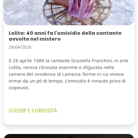
Lolita: 40 anni fa l'omicidio della cantante
avvolto nel mistero
28/04/2026
Il 28 aprile 1986 la cantante Graziella Franchini, in arte
Lolita, veniva ritrovata esanime e sfigurata nella
camera del residence di Lamezia Terme in cui viveva
ormai da un pò di tempo. L'omicidio è rimasto privo di
colpevoli.
GOSSIP E CURIOSITÀ