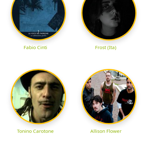
Fabio Cinti
Frost (Ita)
Tonino Carotone
Allison Flower