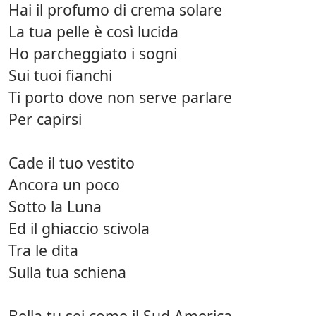
Hai il profumo di crema solare
La tua pelle è così lucida
Ho parcheggiato i sogni
Sui tuoi fianchi
Ti porto dove non serve parlare
Per capirsi
Cade il tuo vestito
Ancora un poco
Sotto la Luna
Ed il ghiaccio scivola
Tra le dita
Sulla tua schiena
Bella tu sei come il Sud America