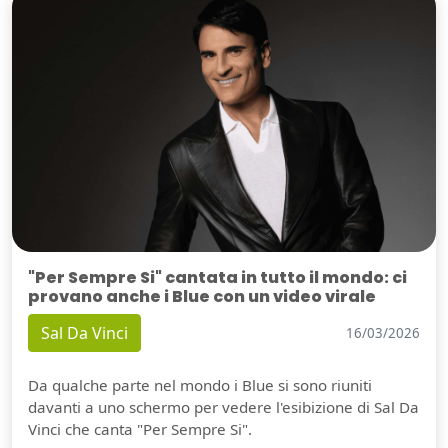
"Per Sempre Si" cantata in tutto il mondo: ci
provano anche i Blue con un video virale
Sal Da Vinci
16/03/2026
Da qualche parte nel mondo i Blue si sono riuniti
davanti a uno schermo per vedere l'esibizione di Sal Da
Vinci che canta "Per Sempre Si".