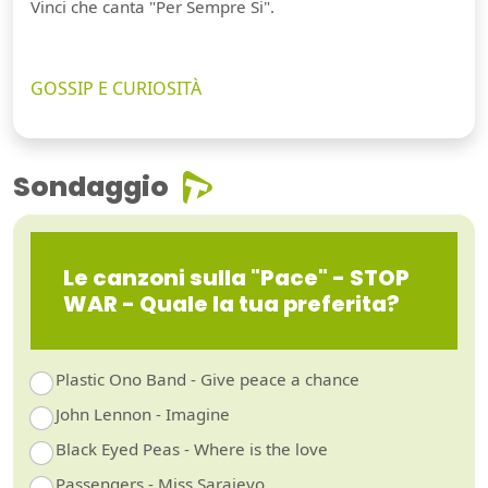
Vinci che canta "Per Sempre Si".
GOSSIP E CURIOSITÀ
Sondaggio
Le canzoni sulla "Pace" - STOP
WAR - Quale la tua preferita?
Plastic Ono Band - Give peace a chance
John Lennon - Imagine
Black Eyed Peas - Where is the love
Passengers - Miss Sarajevo