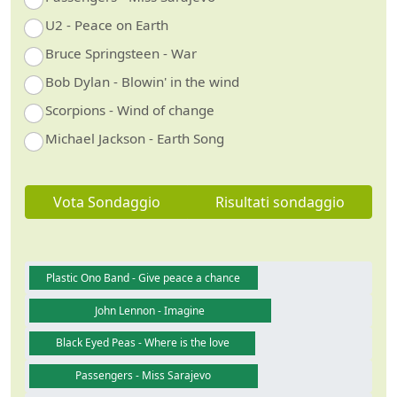
U2 - Peace on Earth
Bruce Springsteen - War
Bob Dylan - Blowin' in the wind
Scorpions - Wind of change
Michael Jackson - Earth Song
Vota Sondaggio
Risultati sondaggio
Plastic Ono Band - Give peace a chance
John Lennon - Imagine
Black Eyed Peas - Where is the love
Passengers - Miss Sarajevo