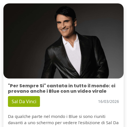
"Per Sempre Si" cantata in tutto il mondo: ci
provano anche i Blue con un video virale
Sal Da Vinci
16/03/2026
Da qualche parte nel mondo i Blue si sono riuniti
davanti a uno schermo per vedere l'esibizione di Sal Da