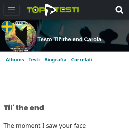
Testo Til' the end Carola
Albums
Testi
Biografia
Correlati
Til' the end
The moment I saw your face