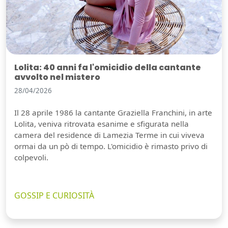
Lolita: 40 anni fa l'omicidio della cantante
avvolto nel mistero
28/04/2026
Il 28 aprile 1986 la cantante Graziella Franchini, in arte
Lolita, veniva ritrovata esanime e sfigurata nella
camera del residence di Lamezia Terme in cui viveva
ormai da un pò di tempo. L'omicidio è rimasto privo di
colpevoli.
GOSSIP E CURIOSITÀ