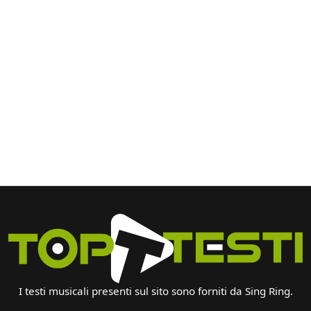
I testi musicali presenti sul sito sono forniti da Sing Ring.