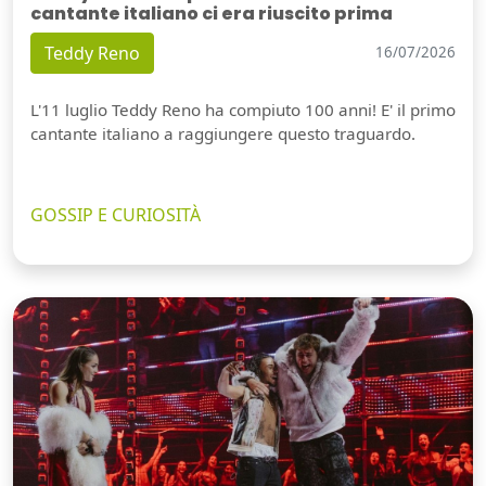
cantante italiano ci era riuscito prima
Teddy Reno
16/07/2026
L'11 luglio Teddy Reno ha compiuto 100 anni! E' il primo
cantante italiano a raggiungere questo traguardo.
GOSSIP E CURIOSITÀ