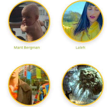
Marit Bergman
Laleh