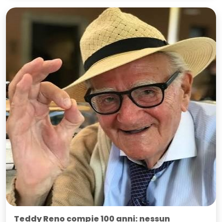
Teddy Reno compie 100 anni: nessun