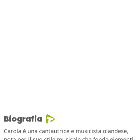
Biografia
Carola è una cantautrice e musicista olandese,
nota per il suo stile musicale che fonde elementi