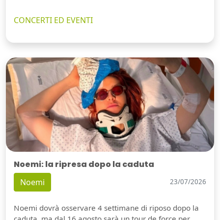
CONCERTI ED EVENTI
Noemi: la ripresa dopo la caduta
Noemi
23/07/2026
Noemi dovrà osservare 4 settimane di riposo dopo la
caduta, ma dal 16 agosto sarà un tour de force per