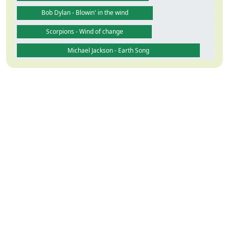
Bob Dylan - Blowin' in the wind
Scorpions - Wind of change
Michael Jackson - Earth Song