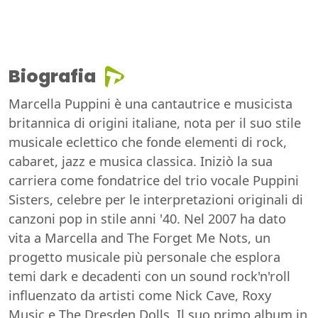
Biografia
Marcella Puppini è una cantautrice e musicista
britannica di origini italiane, nota per il suo stile
musicale eclettico che fonde elementi di rock,
cabaret, jazz e musica classica. Iniziò la sua
carriera come fondatrice del trio vocale Puppini
Sisters, celebre per le interpretazioni originali di
canzoni pop in stile anni '40. Nel 2007 ha dato
vita a Marcella and The Forget Me Nots, un
progetto musicale più personale che esplora
temi dark e decadenti con un sound rock'n'roll
influenzato da artisti come Nick Cave, Roxy
Music e The Dresden Dolls. Il suo primo album in