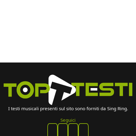
I testi musicali presenti sul sito sono forniti da Sing Ring.
Seguici