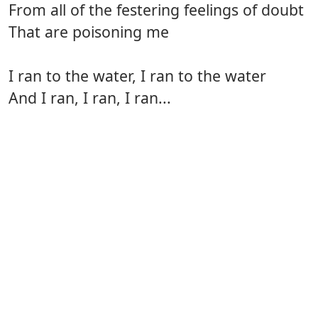
From all of the festering feelings of doubt
That are poisoning me
I ran to the water, I ran to the water
And I ran, I ran, I ran...