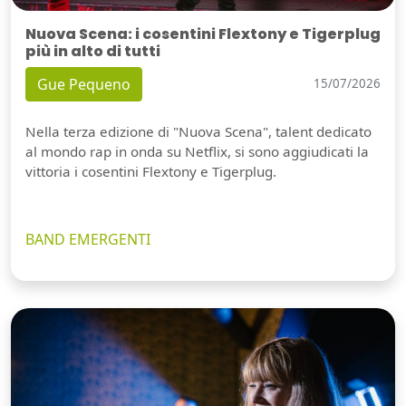
Nuova Scena: i cosentini Flextony e Tigerplug
più in alto di tutti
Gue Pequeno
15/07/2026
Nella terza edizione di "Nuova Scena", talent dedicato
al mondo rap in onda su Netflix, si sono aggiudicati la
vittoria i cosentini Flextony e Tigerplug.
BAND EMERGENTI