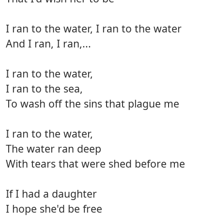
I ran to the water, I ran to the water
And I ran, I ran,...
I ran to the water,
I ran to the sea,
To wash off the sins that plague me
I ran to the water,
The water ran deep
With tears that were shed before me
If I had a daughter
I hope she'd be free