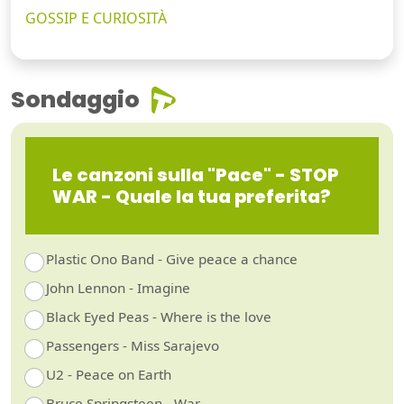
GOSSIP E CURIOSITÀ
Sondaggio
Le canzoni sulla "Pace" - STOP
WAR - Quale la tua preferita?
Plastic Ono Band - Give peace a chance
John Lennon - Imagine
Black Eyed Peas - Where is the love
Passengers - Miss Sarajevo
U2 - Peace on Earth
Bruce Springsteen - War