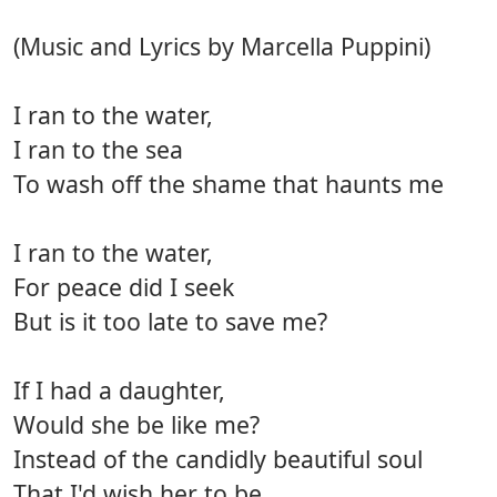
(Music and Lyrics by Marcella Puppini)
I ran to the water,
I ran to the sea
To wash off the shame that haunts me
I ran to the water,
For peace did I seek
But is it too late to save me?
If I had a daughter,
Would she be like me?
Instead of the candidly beautiful soul
That I'd wish her to be