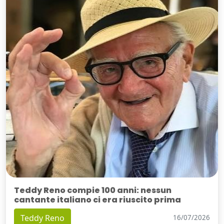
Teddy Reno compie 100 anni: nessun
cantante italiano ci era riuscito prima
Teddy Reno
16/07/2026