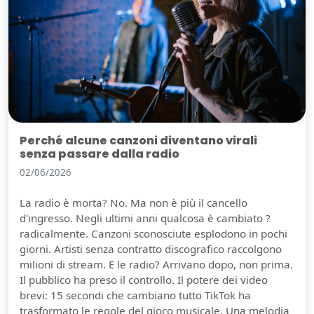
Perché alcune canzoni diventano virali
senza passare dalla radio
02/06/2026
La radio è morta? No. Ma non è più il cancello
d'ingresso. Negli ultimi anni qualcosa è cambiato ?
radicalmente. Canzoni sconosciute esplodono in pochi
giorni. Artisti senza contratto discografico raccolgono
milioni di stream. E le radio? Arrivano dopo, non prima.
Il pubblico ha preso il controllo. Il potere dei video
brevi: 15 secondi che cambiano tutto TikTok ha
trasformato le regole del gioco musicale. Una melodia