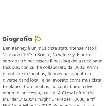
Biografia
Ben Kenney è un musicista statunitense nato il
12 marzo 1977 a Brielle, New Jersey. È noto
soprattutto per essere il bassista della rock band
Incubus, con cui ha collaborato dal 2003. Prima
di entrare in Incubus, Kenney ha suonato in
diverse band locali e ha lavorato come musicista
freelance. Con Incubus, ha contribuito a diversi
album di successo, tra cui "A Crow Left of the
Murder..." (2004), "Light Grenades" (2006) e "If
Not Now, When?" (2017). Kenney è apprezzato