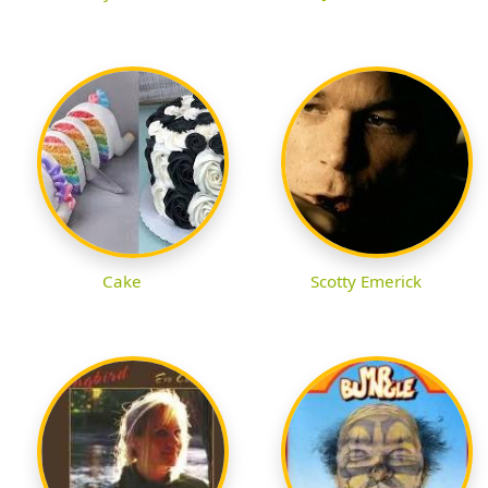
Cake
Scotty Emerick