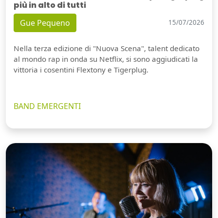
più in alto di tutti
Gue Pequeno
15/07/2026
Nella terza edizione di "Nuova Scena", talent dedicato
al mondo rap in onda su Netflix, si sono aggiudicati la
vittoria i cosentini Flextony e Tigerplug.
BAND EMERGENTI