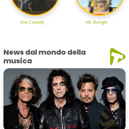
Eva Cassidy
Mr. Bungle
News dal mondo della
musica