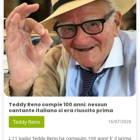
Teddy Reno compie 100 anni: nessun
cantante italiano ci era riuscito prima
Teddy Reno
16/07/2026
L'11 luglio Teddy Reno ha compiuto 100 anni! E' il primo