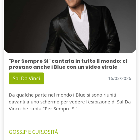
"Per Sempre Si" cantata in tutto il mondo: ci
provano anche i Blue con un video virale
Sal Da Vinci
16/03/2026
Da qualche parte nel mondo i Blue si sono riuniti
davanti a uno schermo per vedere l'esibizione di Sal Da
Vinci che canta "Per Sempre Si".
GOSSIP E CURIOSITÀ