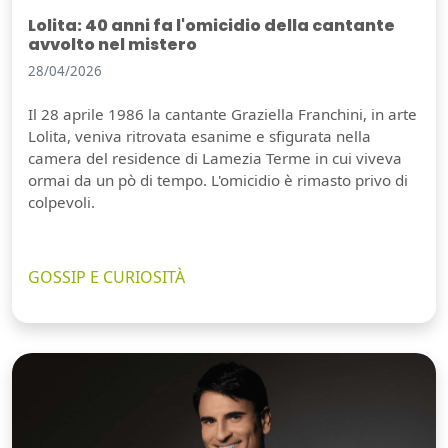
Lolita: 40 anni fa l'omicidio della cantante
avvolto nel mistero
28/04/2026
Il 28 aprile 1986 la cantante Graziella Franchini, in arte
Lolita, veniva ritrovata esanime e sfigurata nella
camera del residence di Lamezia Terme in cui viveva
ormai da un pò di tempo. L'omicidio è rimasto privo di
colpevoli.
GOSSIP E CURIOSITÀ