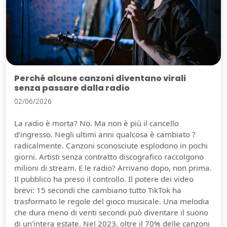
Perché alcune canzoni diventano virali
senza passare dalla radio
02/06/2026
La radio è morta? No. Ma non è più il cancello
d'ingresso. Negli ultimi anni qualcosa è cambiato ?
radicalmente. Canzoni sconosciute esplodono in pochi
giorni. Artisti senza contratto discografico raccolgono
milioni di stream. E le radio? Arrivano dopo, non prima.
Il pubblico ha preso il controllo. Il potere dei video
brevi: 15 secondi che cambiano tutto TikTok ha
trasformato le regole del gioco musicale. Una melodia
che dura meno di venti secondi può diventare il suono
di un'intera estate. Nel 2023, oltre il 70% delle canzoni