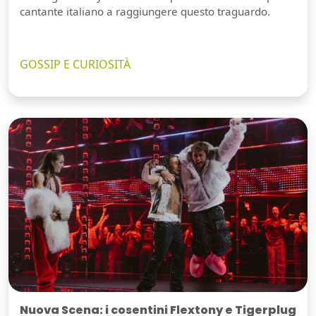
cantante italiano a raggiungere questo traguardo.
GOSSIP E CURIOSITÀ
Nuova Scena: i cosentini Flextony e Tigerplug