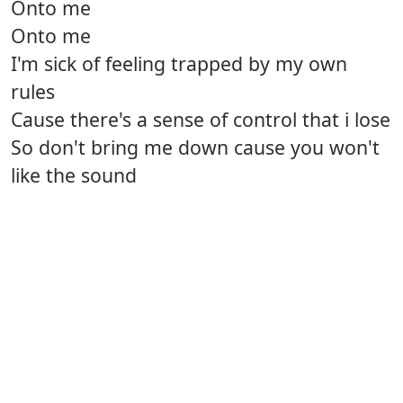
Onto me
Onto me
I'm sick of feeling trapped by my own
rules
Cause there's a sense of control that i lose
So don't bring me down cause you won't
like the sound