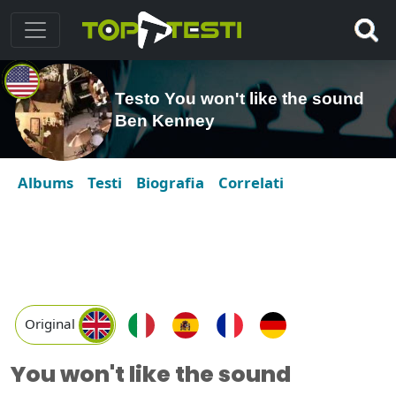
Testo You won't like the sound
Ben Kenney
Albums
Testi
Biografia
Correlati
Original
You won't like the sound