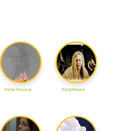
Neljä Ruusua
Korpiklaani