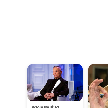
Paolo Belli: la