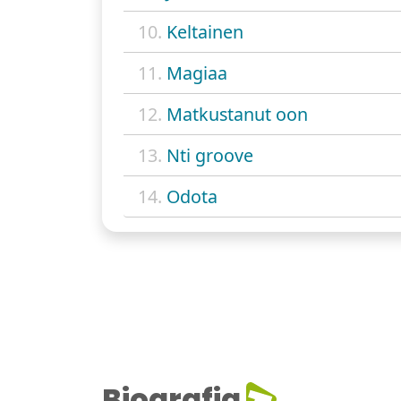
10.
Keltainen
11.
Magiaa
12.
Matkustanut oon
13.
Nti groove
14.
Odota
Biografia