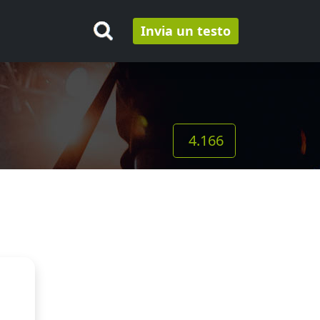
Invia un testo
4.166