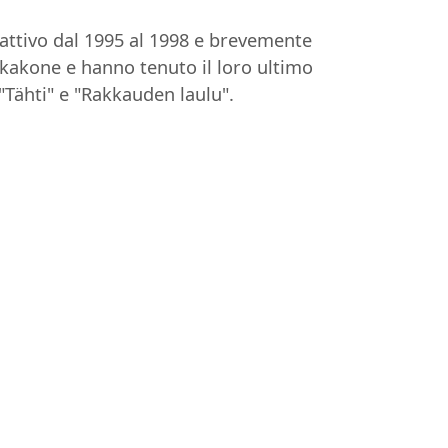
attivo dal 1995 al 1998 e brevemente
kakone e hanno tenuto il loro ultimo
"Tähti" e "Rakkauden laulu".