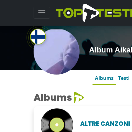
Album Aika
Albums
Testi
Albums
ALTRE CANZONI