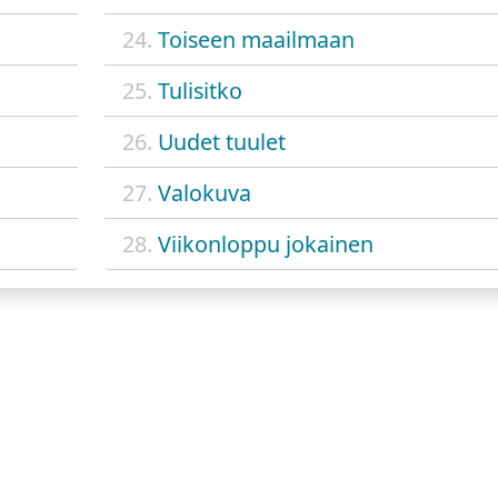
24.
Toiseen maailmaan
25.
Tulisitko
26.
Uudet tuulet
27.
Valokuva
28.
Viikonloppu jokainen