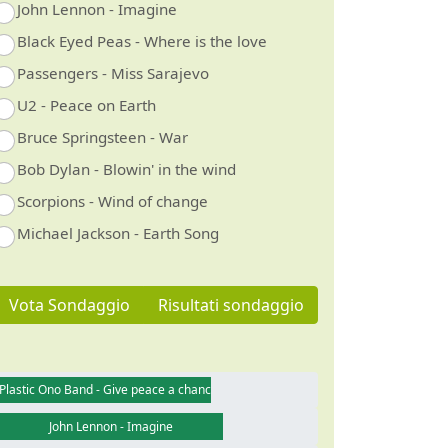
John Lennon - Imagine
Black Eyed Peas - Where is the love
Passengers - Miss Sarajevo
U2 - Peace on Earth
Bruce Springsteen - War
Bob Dylan - Blowin' in the wind
Scorpions - Wind of change
Michael Jackson - Earth Song
Vota Sondaggio
Risultati sondaggio
Plastic Ono Band - Give peace a chance
John Lennon - Imagine