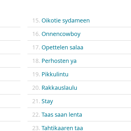
15.
Oikotie sydameen
16.
Onnencowboy
17.
Opettelen salaa
18.
Perhosten ya
19.
Pikkulintu
20.
Rakkauslaulu
21.
Stay
22.
Taas saan lenta
23.
Tahtikaaren taa