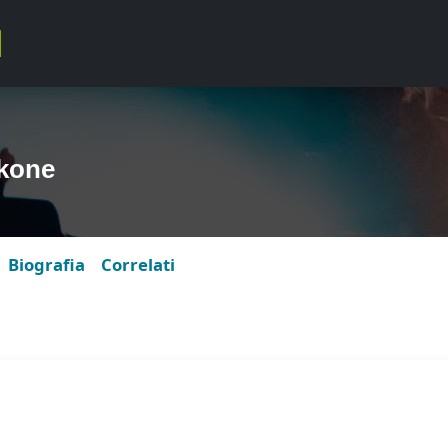
kone
Biografia
Correlati