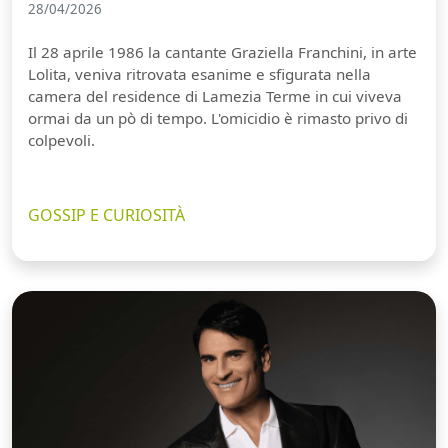
28/04/2026
Il 28 aprile 1986 la cantante Graziella Franchini, in arte
Lolita, veniva ritrovata esanime e sfigurata nella
camera del residence di Lamezia Terme in cui viveva
ormai da un pò di tempo. L'omicidio è rimasto privo di
colpevoli.
GOSSIP E CURIOSITÀ