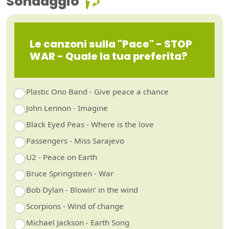
Sondaggio
Le canzoni sulla "Pace" - STOP
WAR - Quale la tua preferita?
Plastic Ono Band - Give peace a chance
John Lennon - Imagine
Black Eyed Peas - Where is the love
Passengers - Miss Sarajevo
U2 - Peace on Earth
Bruce Springsteen - War
Bob Dylan - Blowin' in the wind
Scorpions - Wind of change
Michael Jackson - Earth Song