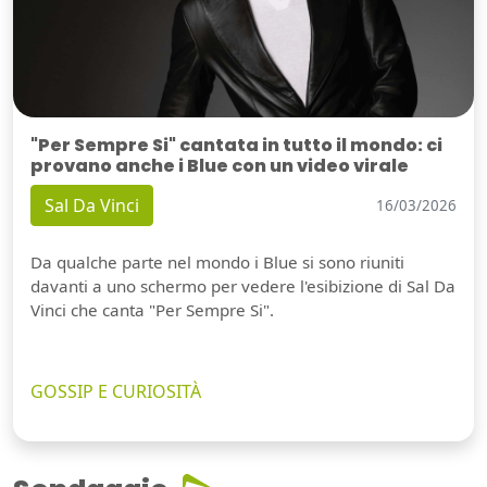
"Per Sempre Si" cantata in tutto il mondo: ci
provano anche i Blue con un video virale
Sal Da Vinci
16/03/2026
Da qualche parte nel mondo i Blue si sono riuniti
davanti a uno schermo per vedere l'esibizione di Sal Da
Vinci che canta "Per Sempre Si".
GOSSIP E CURIOSITÀ