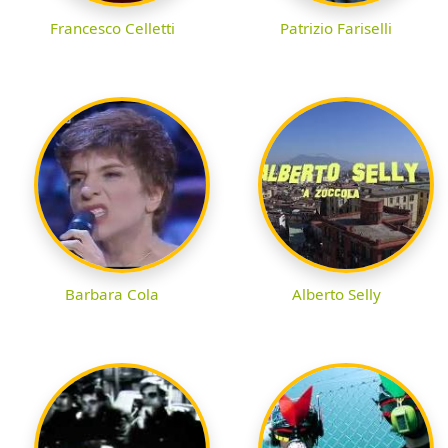
Francesco Celletti
Patrizio Fariselli
Barbara Cola
Alberto Selly