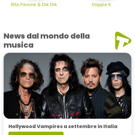
Rita Pavone & Dik Dik
Doppia K
News dal mondo della
musica
Hollywood Vampires a settembre in Italia