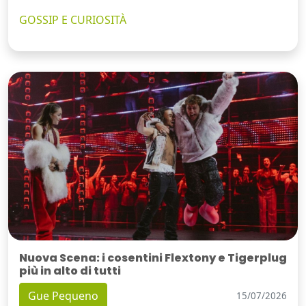
GOSSIP E CURIOSITÀ
Nuova Scena: i cosentini Flextony e Tigerplug
più in alto di tutti
Gue Pequeno
15/07/2026