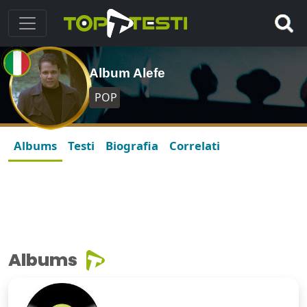
Album Alefe
POP
Albums
Testi
Biografia
Correlati
Albums