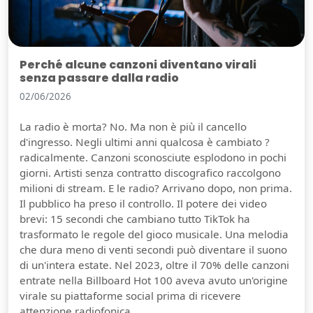
Perché alcune canzoni diventano virali
senza passare dalla radio
02/06/2026
La radio è morta? No. Ma non è più il cancello
d'ingresso. Negli ultimi anni qualcosa è cambiato ?
radicalmente. Canzoni sconosciute esplodono in pochi
giorni. Artisti senza contratto discografico raccolgono
milioni di stream. E le radio? Arrivano dopo, non prima.
Il pubblico ha preso il controllo. Il potere dei video
brevi: 15 secondi che cambiano tutto TikTok ha
trasformato le regole del gioco musicale. Una melodia
che dura meno di venti secondi può diventare il suono
di un'intera estate. Nel 2023, oltre il 70% delle canzoni
entrate nella Billboard Hot 100 aveva avuto un'origine
virale su piattaforme social prima di ricevere
attenzione radiofonica.