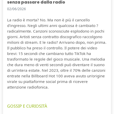
senza passare dalla radio
02/06/2026
La radio è morta? No. Ma non è più il cancello
d'ingresso. Negli ultimi anni qualcosa è cambiato ?
radicalmente. Canzoni sconosciute esplodono in pochi
giorni. Artisti senza contratto discografico raccolgono
milioni di stream. E le radio? Arrivano dopo, non prima.
Il pubblico ha preso il controllo. Il potere dei video
brevi: 15 secondi che cambiano tutto TikTok ha
trasformato le regole del gioco musicale. Una melodia
che dura meno di venti secondi può diventare il suono
di un'intera estate. Nel 2023, oltre il 70% delle canzoni
entrate nella Billboard Hot 100 aveva avuto un'origine
virale su piattaforme social prima di ricevere
attenzione radiofonica.
GOSSIP E CURIOSITÀ