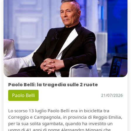
Paolo Belli: la tragedia sulle 2 ruote
Paolo Belli
21/07/2026
Lo scorso 13 luglio Paolo Belli era in bicicletta tra
Correggio e Campagnola, in provincia di Reggio Emilia,
per la sua solita sgambata, quando ha investito un
uomo di 41 anni di nome Alessandro Mignani che,