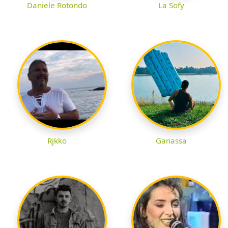
Daniele Rotondo
La Sofy
Rjkko
Ganassa