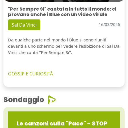
"Per Sempre Si" cantata in tutto il mondo: ci
provano anche i Blue con un video virale
Sal Da Vinci
16/03/2026
Da qualche parte nel mondo i Blue si sono riuniti
davanti a uno schermo per vedere l'esibizione di Sal Da
Vinci che canta "Per Sempre Si".
GOSSIP E CURIOSITÀ
Sondaggio
Le canzoni sulla "Pace" - STOP