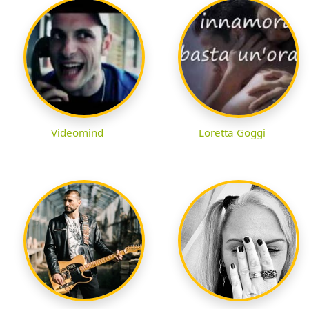
Videomind
Loretta Goggi