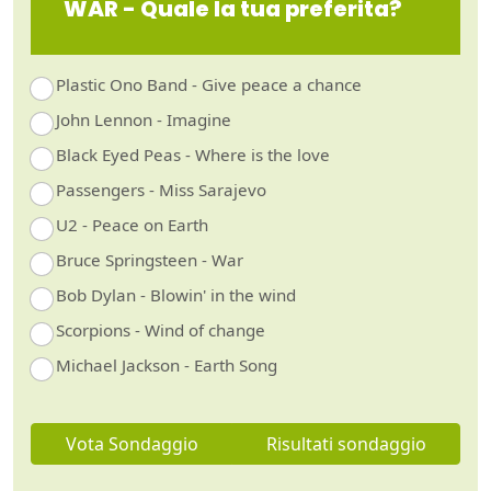
WAR - Quale la tua preferita?
Plastic Ono Band - Give peace a chance
John Lennon - Imagine
Black Eyed Peas - Where is the love
Passengers - Miss Sarajevo
U2 - Peace on Earth
Bruce Springsteen - War
Bob Dylan - Blowin' in the wind
Scorpions - Wind of change
Michael Jackson - Earth Song
Vota Sondaggio
Risultati sondaggio