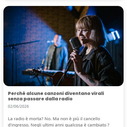
Perché alcune canzoni diventano virali
senza passare dalla radio
02/06/2026
La radio è morta? No. Ma non è più il cancello
d'ingresso. Negli ultimi anni qualcosa è cambiato ?