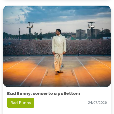
Bad Bunny: concerto a pallettoni
Bad Bunny
24/07/2026