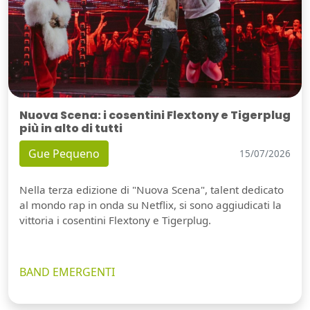
Nuova Scena: i cosentini Flextony e Tigerplug
più in alto di tutti
Gue Pequeno
15/07/2026
Nella terza edizione di "Nuova Scena", talent dedicato
al mondo rap in onda su Netflix, si sono aggiudicati la
vittoria i cosentini Flextony e Tigerplug.
BAND EMERGENTI