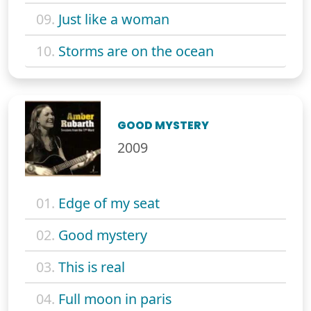
09.
Just like a woman
10.
Storms are on the ocean
GOOD MYSTERY
2009
01.
Edge of my seat
02.
Good mystery
03.
This is real
04.
Full moon in paris