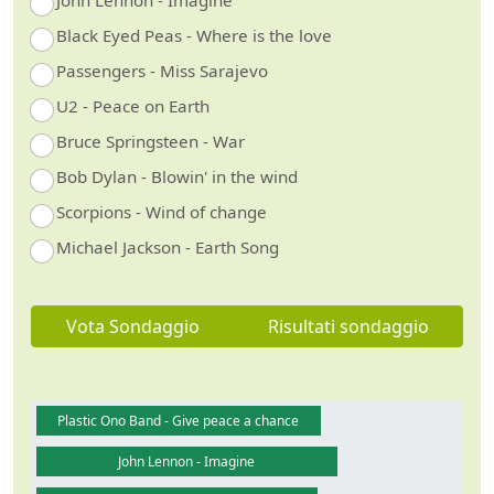
John Lennon - Imagine
Black Eyed Peas - Where is the love
Passengers - Miss Sarajevo
U2 - Peace on Earth
Bruce Springsteen - War
Bob Dylan - Blowin' in the wind
Scorpions - Wind of change
Michael Jackson - Earth Song
Vota Sondaggio
Risultati sondaggio
Plastic Ono Band - Give peace a chance
John Lennon - Imagine