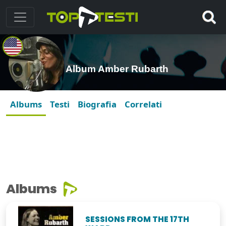
Album Amber Rubarth
Albums
Testi
Biografia
Correlati
Albums
SESSIONS FROM THE 17TH