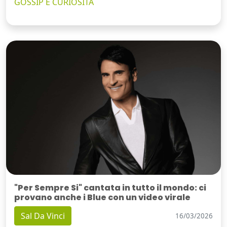
GOSSIP E CURIOSITÀ
"Per Sempre Si" cantata in tutto il mondo: ci
provano anche i Blue con un video virale
Sal Da Vinci
16/03/2026