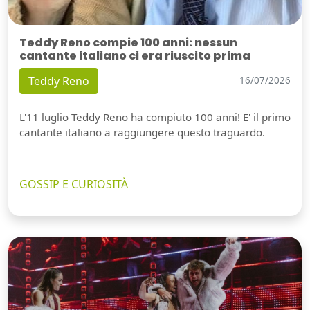
Teddy Reno compie 100 anni: nessun
cantante italiano ci era riuscito prima
Teddy Reno
16/07/2026
L'11 luglio Teddy Reno ha compiuto 100 anni! E' il primo
cantante italiano a raggiungere questo traguardo.
GOSSIP E CURIOSITÀ