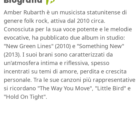
Biografia
Amber Rubarth è un musicista statunitense di
genere folk rock, attiva dal 2010 circa.
Conosciuta per la sua voce potente e le melodie
evocative, ha pubblicato due album in studio:
"New Green Lines" (2010) e "Something New"
(2013). I suoi brani sono caratterizzati da
un'atmosfera intima e riflessiva, spesso
incentrati su temi di amore, perdita e crescita
personale. Tra le sue canzoni più rappresentative
si ricordano "The Way You Move", "Little Bird" e
"Hold On Tight".