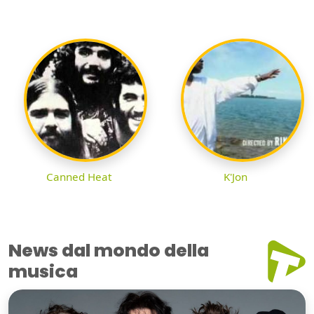
Canned Heat
K'Jon
News dal mondo della
musica