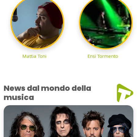
Mattia Toni
Ensi Tormento
News dal mondo della
musica