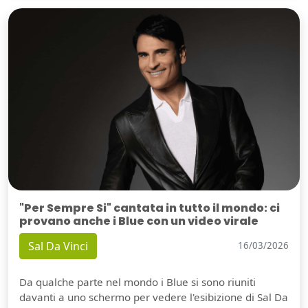
"Per Sempre Si" cantata in tutto il mondo: ci
provano anche i Blue con un video virale
Sal Da Vinci
16/03/2026
Da qualche parte nel mondo i Blue si sono riuniti
davanti a uno schermo per vedere l'esibizione di Sal Da