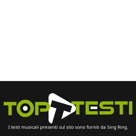
I testi musicali presenti sul sito sono forniti da Sing Ring.