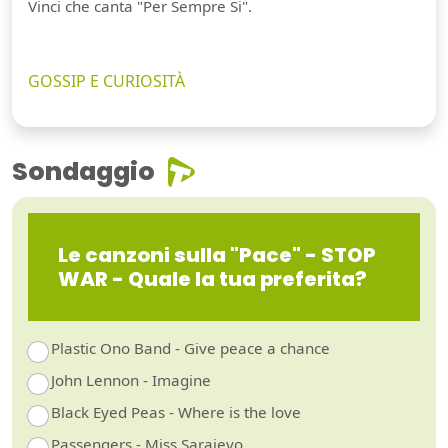
Vinci che canta "Per Sempre Si".
GOSSIP E CURIOSITÀ
Sondaggio
Le canzoni sulla "Pace" - STOP
WAR - Quale la tua preferita?
Plastic Ono Band - Give peace a chance
John Lennon - Imagine
Black Eyed Peas - Where is the love
Passengers - Miss Sarajevo