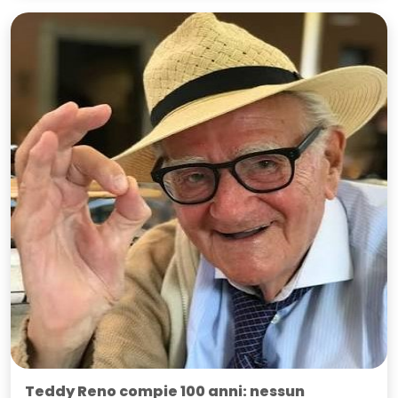
Teddy Reno compie 100 anni: nessun