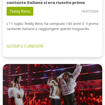
cantante italiano ci era riuscito prima
Teddy Reno
16/07/2026
L'11 luglio Teddy Reno ha compiuto 100 anni! E' il primo
cantante italiano a raggiungere questo traguardo.
GOSSIP E CURIOSITÀ