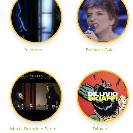
Inseedia
Barbara Cola
Marta Brando e Paolo
Diluvio