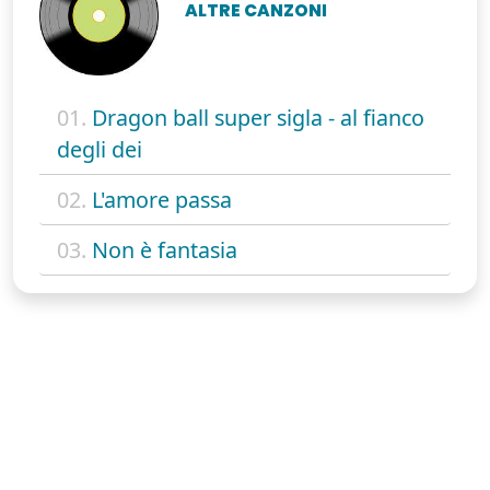
ALTRE CANZONI
01.
Dragon ball super sigla - al fianco
degli dei
02.
L'amore passa
03.
Non è fantasia