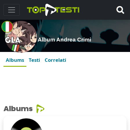
Album Andrea Crimi
Albums
Testi
Correlati
Albums