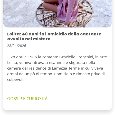
Lolita: 40 anni fa l'omicidio della cantante
avvolto nel mistero
28/04/2026
Il 28 aprile 1986 la cantante Graziella Franchini, in arte
Lolita, veniva ritrovata esanime e sfigurata nella
camera del residence di Lamezia Terme in cui viveva
ormai da un pò di tempo. L'omicidio è rimasto privo di
colpevoli.
GOSSIP E CURIOSITÀ