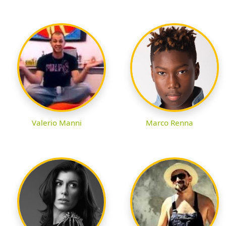
Valerio Manni
Marco Renna