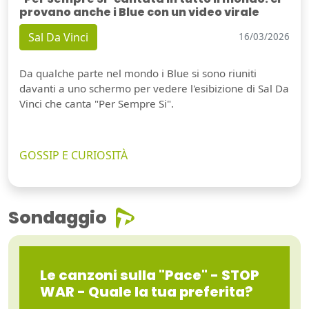
provano anche i Blue con un video virale
Sal Da Vinci
16/03/2026
Da qualche parte nel mondo i Blue si sono riuniti
davanti a uno schermo per vedere l'esibizione di Sal Da
Vinci che canta "Per Sempre Si".
GOSSIP E CURIOSITÀ
Sondaggio
Le canzoni sulla "Pace" - STOP
WAR - Quale la tua preferita?