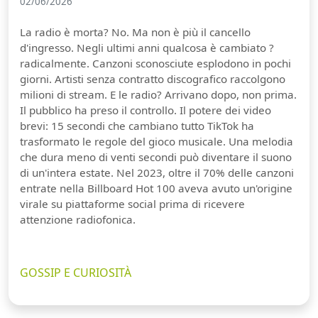
02/06/2026
La radio è morta? No. Ma non è più il cancello
d'ingresso. Negli ultimi anni qualcosa è cambiato ?
radicalmente. Canzoni sconosciute esplodono in pochi
giorni. Artisti senza contratto discografico raccolgono
milioni di stream. E le radio? Arrivano dopo, non prima.
Il pubblico ha preso il controllo. Il potere dei video
brevi: 15 secondi che cambiano tutto TikTok ha
trasformato le regole del gioco musicale. Una melodia
che dura meno di venti secondi può diventare il suono
di un'intera estate. Nel 2023, oltre il 70% delle canzoni
entrate nella Billboard Hot 100 aveva avuto un'origine
virale su piattaforme social prima di ricevere
attenzione radiofonica.
GOSSIP E CURIOSITÀ