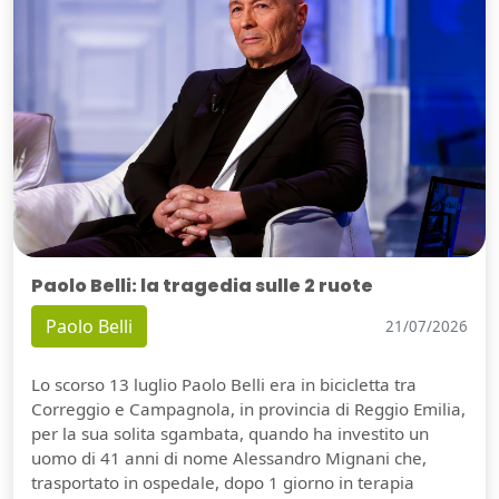
Paolo Belli: la tragedia sulle 2 ruote
Paolo Belli
21/07/2026
Lo scorso 13 luglio Paolo Belli era in bicicletta tra
Correggio e Campagnola, in provincia di Reggio Emilia,
per la sua solita sgambata, quando ha investito un
uomo di 41 anni di nome Alessandro Mignani che,
trasportato in ospedale, dopo 1 giorno in terapia