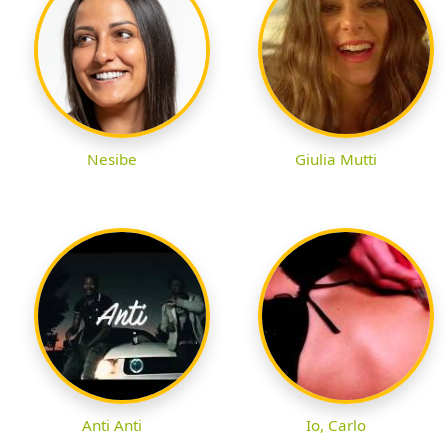
Nesibe
Giulia Mutti
Anti Anti
Io, Carlo