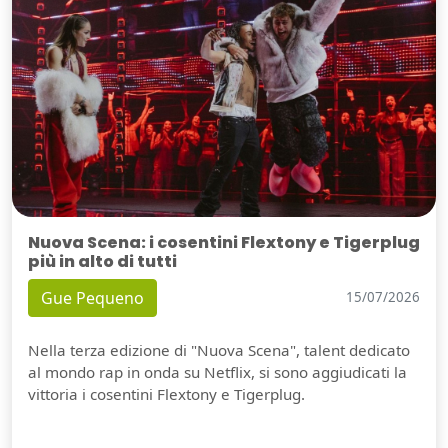
Nuova Scena: i cosentini Flextony e Tigerplug
più in alto di tutti
Gue Pequeno
15/07/2026
Nella terza edizione di "Nuova Scena", talent dedicato
al mondo rap in onda su Netflix, si sono aggiudicati la
vittoria i cosentini Flextony e Tigerplug.