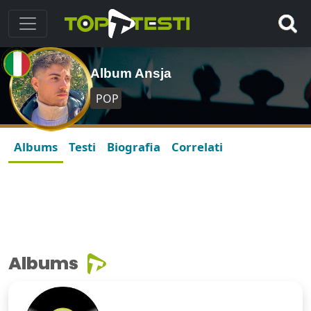
Album Ansja
POP
Albums
Testi
Biografia
Correlati
Albums