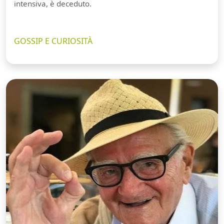
intensiva, è deceduto.
GOSSIP E CURIOSITÀ