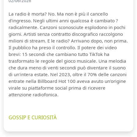
02/06/2026
La radio è morta? No. Ma non è più il cancello
d'ingresso. Negli ultimi anni qualcosa è cambiato ?
radicalmente. Canzoni sconosciute esplodono in pochi
giorni. Artisti senza contratto discografico raccolgono
milioni di stream. E le radio? Arrivano dopo, non prima.
Il pubblico ha preso il controllo. Il potere dei video
brevi: 15 secondi che cambiano tutto TikTok ha
trasformato le regole del gioco musicale. Una melodia
che dura meno di venti secondi può diventare il suono
di un'intera estate. Nel 2023, oltre il 70% delle canzoni
entrate nella Billboard Hot 100 aveva avuto un'origine
virale su piattaforme social prima di ricevere
attenzione radiofonica.
GOSSIP E CURIOSITÀ