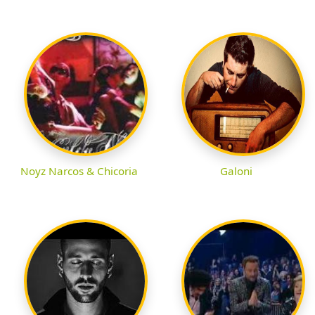
Noyz Narcos & Chicoria
Galoni