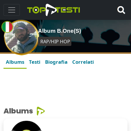
Album B.One(S)
RAP/HIP HOP
Albums
Testi
Biografia
Correlati
Albums