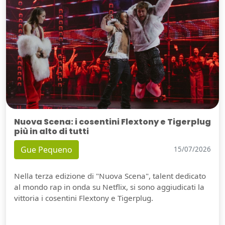
Nuova Scena: i cosentini Flextony e Tigerplug
più in alto di tutti
Gue Pequeno
15/07/2026
Nella terza edizione di "Nuova Scena", talent dedicato
al mondo rap in onda su Netflix, si sono aggiudicati la
vittoria i cosentini Flextony e Tigerplug.