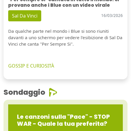
provano anche i Blue con un video virale
Sal Da Vinci
16/03/2026
Da qualche parte nel mondo i Blue si sono riuniti
davanti a uno schermo per vedere l'esibizione di Sal Da
Vinci che canta "Per Sempre Si".
GOSSIP E CURIOSITÀ
Sondaggio
Le canzoni sulla "Pace" - STOP
WAR - Quale la tua preferita?