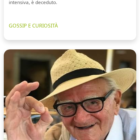
intensiva, è deceduto.
GOSSIP E CURIOSITÀ