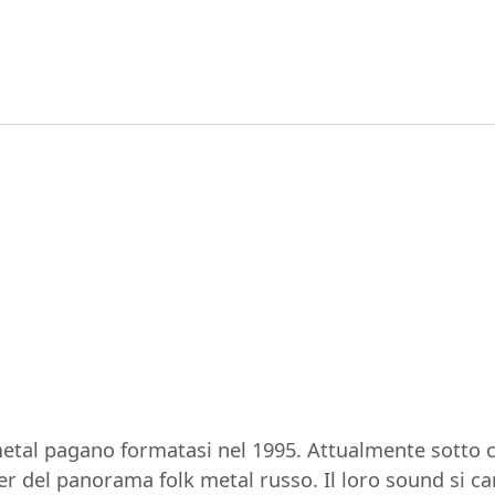
etal pagano formatasi nel 1995. Attualmente sotto co
r del panorama folk metal russo. Il loro sound si ca