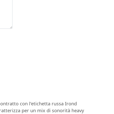
ntratto con l'etichetta russa Irond
ratterizza per un mix di sonorità heavy