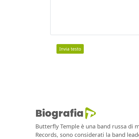
Invia testo
Biografia
Butterfly Temple è una band russa di m
Records, sono considerati la band leade