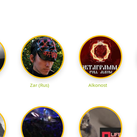
Zar (Rus)
Alkonost