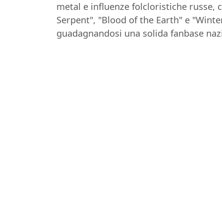
metal e influenze folcloristiche russe,
Serpent", "Blood of the Earth" e "Winte
guadagnandosi una solida fanbase nazi