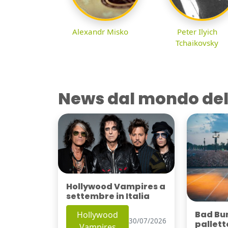
Alexandr Misko
Peter Ilyich
Tchaikovsky
News dal mondo del
Hollywood Vampires a
settembre in Italia
Bad Bu
Hollywood
30/07/2026
pallett
Vampires