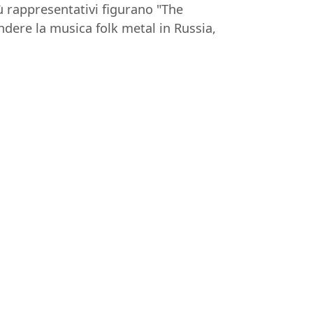
iù rappresentativi figurano "The
ndere la musica folk metal in Russia,