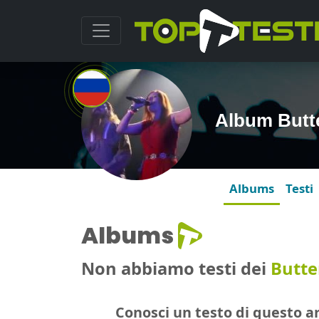
Album Butte
Albums
Testi
Albums
Non abbiamo testi dei
Butte
Conosci un testo di questo ar