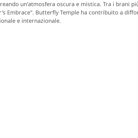
 creando un'atmosfera oscura e mistica. Tra i brani p
r's Embrace". Butterfly Temple ha contribuito a diffo
onale e internazionale.