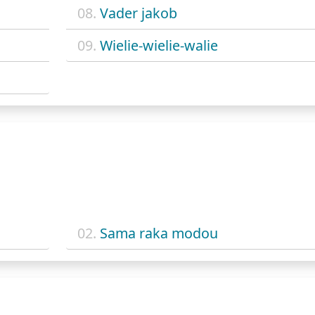
08.
Vader jakob
09.
Wielie-wielie-walie
02.
Sama raka modou