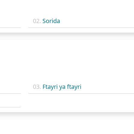
02.
Sorida
03.
Ftayri ya ftayri