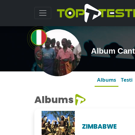
Album Canti
Albums
Testi
Albums
ZIMBABWE