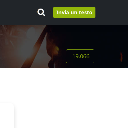
Invia un testo
19.066