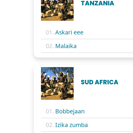
TANZANIA
01.
Askari eee
02.
Malaika
SUD AFRICA
01.
Bobbejaan
02.
Izika zumba