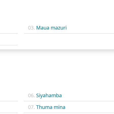
03.
Maua mazuri
06.
Siyahamba
07.
Thuma mina