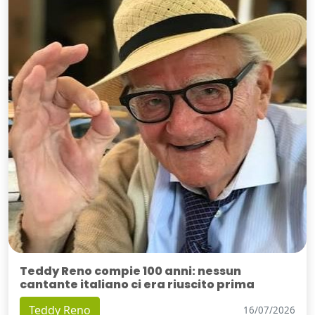
Teddy Reno compie 100 anni: nessun
cantante italiano ci era riuscito prima
Teddy Reno
16/07/2026