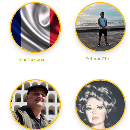
Settimo7Th
Inni Nazionali