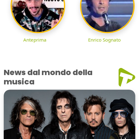
Anteprima
Enrico Sognato
News dal mondo della
musica