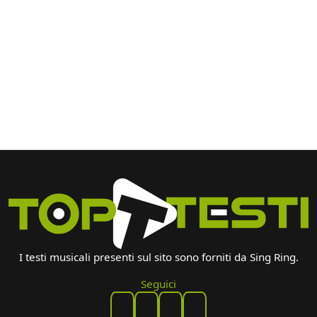
I testi musicali presenti sul sito sono forniti da Sing Ring.
Seguici