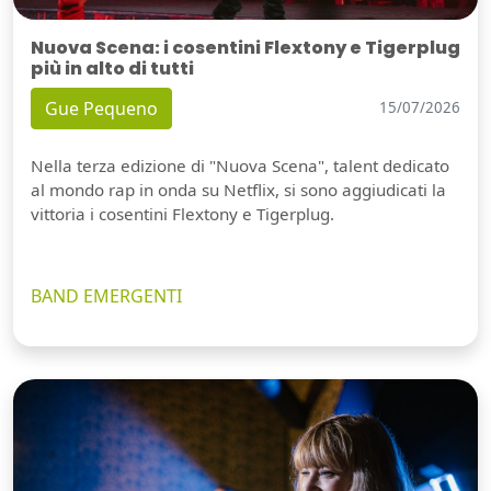
Nuova Scena: i cosentini Flextony e Tigerplug
più in alto di tutti
Gue Pequeno
15/07/2026
Nella terza edizione di "Nuova Scena", talent dedicato
al mondo rap in onda su Netflix, si sono aggiudicati la
vittoria i cosentini Flextony e Tigerplug.
BAND EMERGENTI