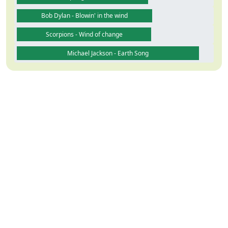
Bob Dylan - Blowin' in the wind
Scorpions - Wind of change
Michael Jackson - Earth Song