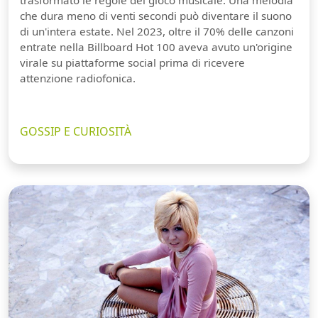
trasformato le regole del gioco musicale. Una melodia
che dura meno di venti secondi può diventare il suono
di un'intera estate. Nel 2023, oltre il 70% delle canzoni
entrate nella Billboard Hot 100 aveva avuto un'origine
virale su piattaforme social prima di ricevere
attenzione radiofonica.
GOSSIP E CURIOSITÀ