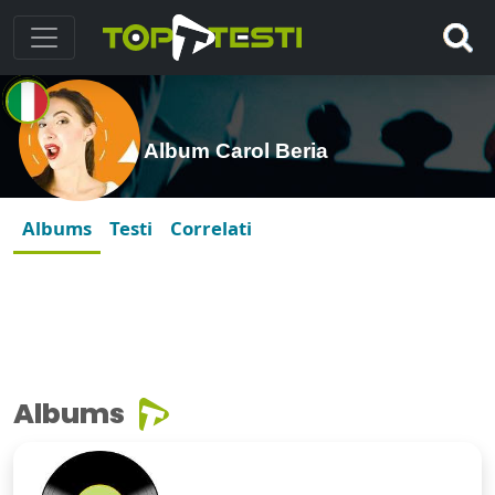
Album Carol Beria
Albums
Testi
Correlati
Albums