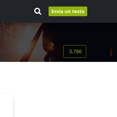
Invia un testo
3.786