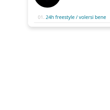
01.
24h freestyle / volersi bene