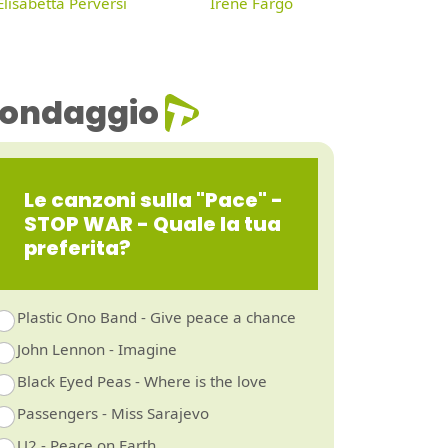
Elisabetta Perversi
Irene Fargo
ondaggio
Le canzoni sulla "Pace" -
STOP WAR - Quale la tua
preferita?
Plastic Ono Band - Give peace a chance
John Lennon - Imagine
Black Eyed Peas - Where is the love
Passengers - Miss Sarajevo
U2 - Peace on Earth