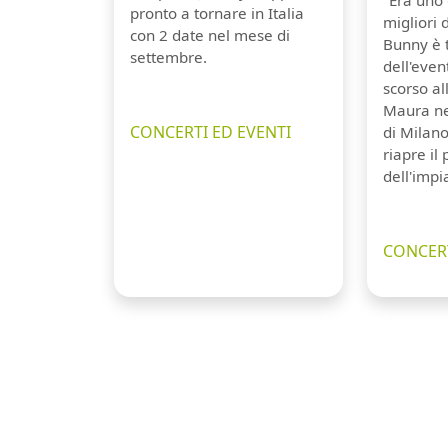
pronto a tornare in Italia
migliori 
con 2 date nel mese di
Bunny è 
settembre.
dell'even
scorso a
Maura ne
CONCERTI ED EVENTI
di Milano
riapre il
dell'impi
CONCERT