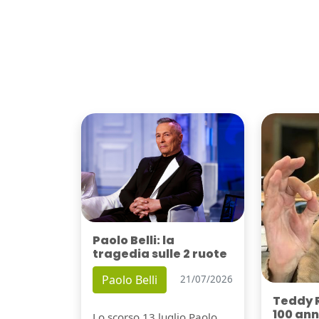
Paolo Belli: la
tragedia sulle 2 ruote
Paolo Belli
21/07/2026
Teddy 
100 ann
Lo scorso 13 luglio Paolo