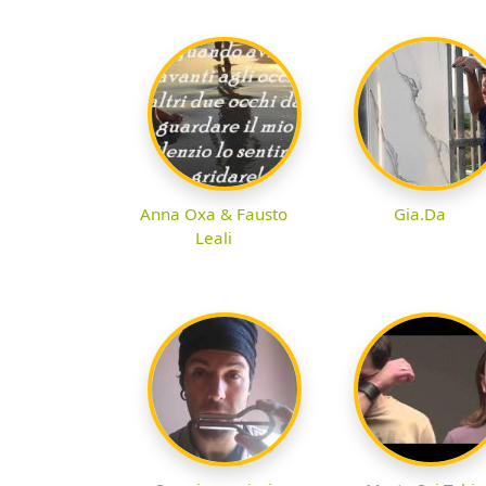
Anna Oxa & Fausto
Gia.Da
Leali