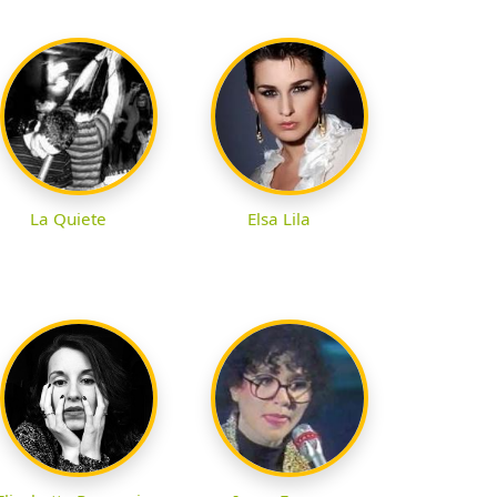
La Quiete
Elsa Lila