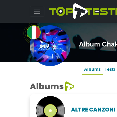
Album Chak
Albums
Testi
Albums
ALTRE CANZONI