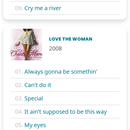
09.
Cry me a river
LOVE THE WOMAN
2008
01.
Always gonna be somethin'
02.
Can't do it
03.
Special
04.
It ain't supposed to be this way
05.
My eyes