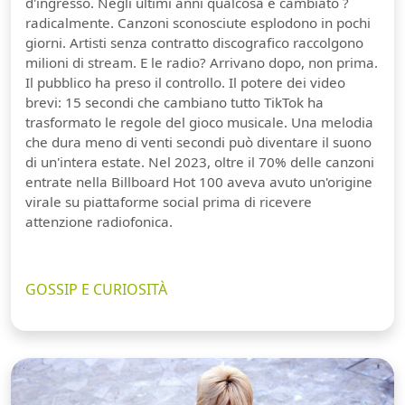
d'ingresso. Negli ultimi anni qualcosa è cambiato ?
radicalmente. Canzoni sconosciute esplodono in pochi
giorni. Artisti senza contratto discografico raccolgono
milioni di stream. E le radio? Arrivano dopo, non prima.
Il pubblico ha preso il controllo. Il potere dei video
brevi: 15 secondi che cambiano tutto TikTok ha
trasformato le regole del gioco musicale. Una melodia
che dura meno di venti secondi può diventare il suono
di un'intera estate. Nel 2023, oltre il 70% delle canzoni
entrate nella Billboard Hot 100 aveva avuto un'origine
virale su piattaforme social prima di ricevere
attenzione radiofonica.
GOSSIP E CURIOSITÀ