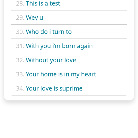
28.
This is a test
29.
Wey u
30.
Who do i turn to
31.
With you i'm born again
32.
Without your love
33.
Your home is in my heart
34.
Your love is suprime