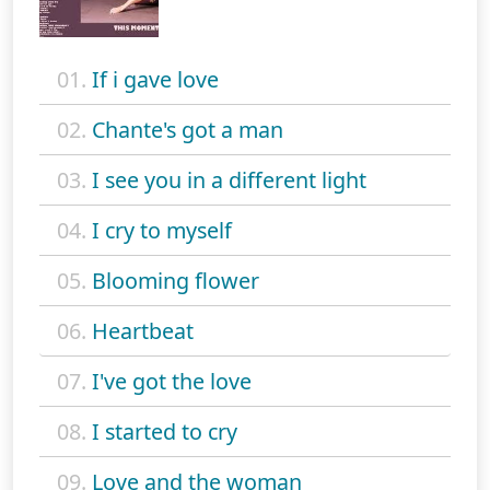
01.
If i gave love
02.
Chante's got a man
03.
I see you in a different light
04.
I cry to myself
05.
Blooming flower
06.
Heartbeat
07.
I've got the love
08.
I started to cry
09.
Love and the woman