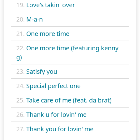
19.
Love's takin' over
20.
M-a-n
21.
One more time
22.
One more time (featuring kenny
g)
23.
Satisfy you
24.
Special perfect one
25.
Take care of me (feat. da brat)
26.
Thank u for lovin' me
27.
Thank you for lovin' me