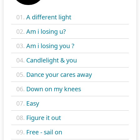
01.
A different light
02.
Am i losing u?
03.
Am i losing you ?
04.
Candlelight & you
05.
Dance your cares away
06.
Down on my knees
07.
Easy
08.
Figure it out
09.
Free - sail on