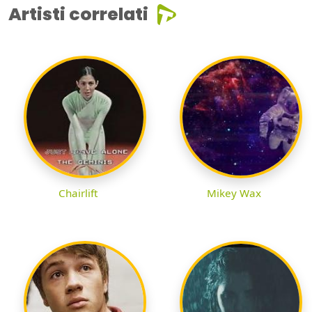
Artisti correlati
Chairlift
Mikey Wax