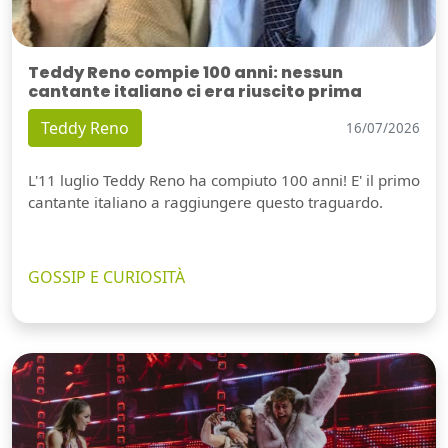
Teddy Reno compie 100 anni: nessun
cantante italiano ci era riuscito prima
Teddy Reno
16/07/2026
L'11 luglio Teddy Reno ha compiuto 100 anni! E' il primo
cantante italiano a raggiungere questo traguardo.
GOSSIP E CURIOSITÀ