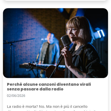
Perché alcune canzoni diventano virali
senza passare dalla radio
02/06/2026
La radio è morta? No. Ma non è più il cancello