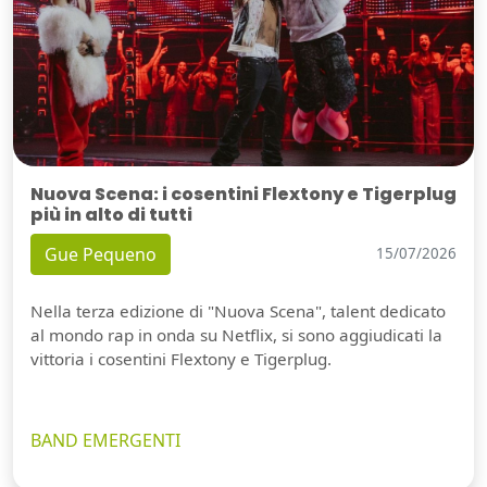
Nuova Scena: i cosentini Flextony e Tigerplug
più in alto di tutti
Gue Pequeno
15/07/2026
Nella terza edizione di "Nuova Scena", talent dedicato
al mondo rap in onda su Netflix, si sono aggiudicati la
vittoria i cosentini Flextony e Tigerplug.
BAND EMERGENTI