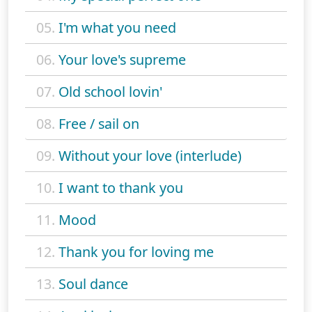
05.
I'm what you need
06.
Your love's supreme
07.
Old school lovin'
08.
Free / sail on
09.
Without your love (interlude)
10.
I want to thank you
11.
Mood
12.
Thank you for loving me
13.
Soul dance