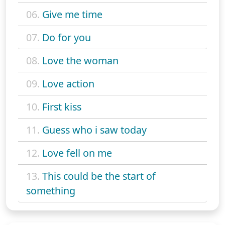
06.
Give me time
07.
Do for you
08.
Love the woman
09.
Love action
10.
First kiss
11.
Guess who i saw today
12.
Love fell on me
13.
This could be the start of
something