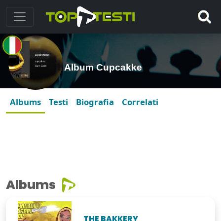
Album Cupcakke
Albums
Testi
Biografia
Correlati
Albums
THE BAKKERY