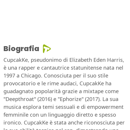
Biografia
CupcakKe, pseudonimo di Elizabeth Eden Harris,
è una rapper e cantautrice statunitense nata nel
1997 a Chicago. Conosciuta per il suo stile
provocatorio e le rime audaci, CupcakKe ha
guadagnato popolarità grazie a mixtape come
"Deepthroat" (2016) e "Ephorize" (2017). La sua
musica esplora temi sessuali e di empowerment
femminile con un linguaggio diretto e spesso
ironico. CupcakKe è stata anche riconosciuta per