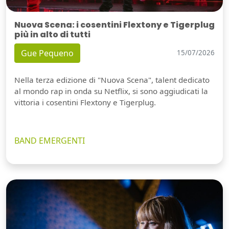
Nuova Scena: i cosentini Flextony e Tigerplug
più in alto di tutti
Gue Pequeno
15/07/2026
Nella terza edizione di "Nuova Scena", talent dedicato
al mondo rap in onda su Netflix, si sono aggiudicati la
vittoria i cosentini Flextony e Tigerplug.
BAND EMERGENTI