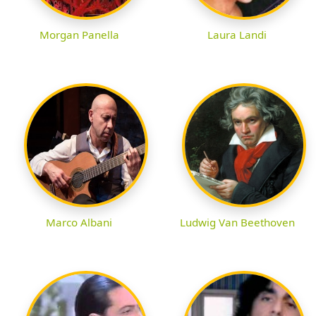
Morgan Panella
Laura Landi
Marco Albani
Ludwig Van Beethoven