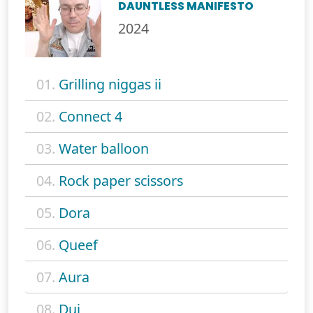
DAUNTLESS MANIFESTO
2024
01.
Grilling niggas ii
02.
Connect 4
03.
Water balloon
04.
Rock paper scissors
05.
Dora
06.
Queef
07.
Aura
08.
Dui