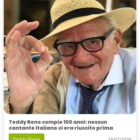
Teddy Reno compie 100 anni: nessun
cantante italiano ci era riuscito prima
Teddy Reno
16/07/2026