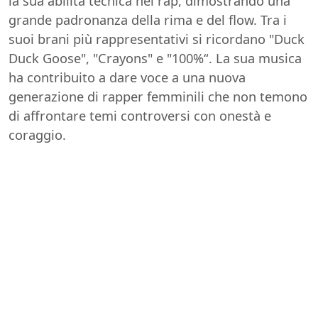
la sua abilità tecnica nel rap, dimostrando una
grande padronanza della rima e del flow. Tra i
suoi brani più rappresentativi si ricordano "Duck
Duck Goose", "Crayons" e "100%“. La sua musica
ha contribuito a dare voce a una nuova
generazione di rapper femminili che non temono
di affrontare temi controversi con onestà e
coraggio.