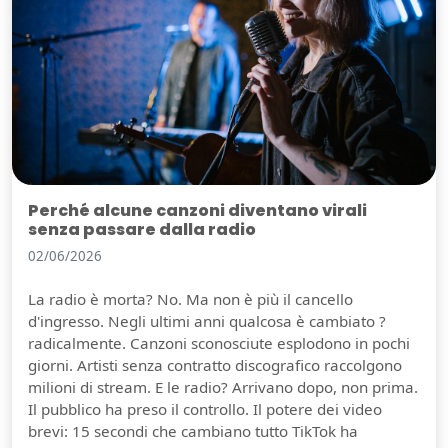
Perché alcune canzoni diventano virali
senza passare dalla radio
02/06/2026
La radio è morta? No. Ma non è più il cancello
d'ingresso. Negli ultimi anni qualcosa è cambiato ?
radicalmente. Canzoni sconosciute esplodono in pochi
giorni. Artisti senza contratto discografico raccolgono
milioni di stream. E le radio? Arrivano dopo, non prima.
Il pubblico ha preso il controllo. Il potere dei video
brevi: 15 secondi che cambiano tutto TikTok ha