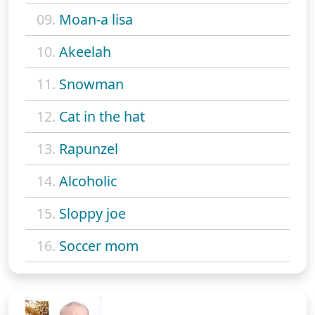
09.
Moan-a lisa
10.
Akeelah
11.
Snowman
12.
Cat in the hat
13.
Rapunzel
14.
Alcoholic
15.
Sloppy joe
16.
Soccer mom