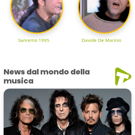
Sanremo 1995
Davide De Marinis
News dal mondo della
musica