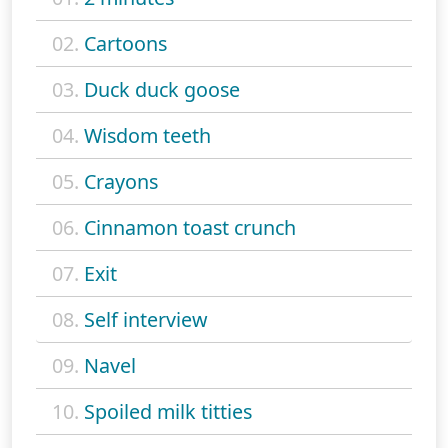
02.
Cartoons
03.
Duck duck goose
04.
Wisdom teeth
05.
Crayons
06.
Cinnamon toast crunch
07.
Exit
08.
Self interview
09.
Navel
10.
Spoiled milk titties