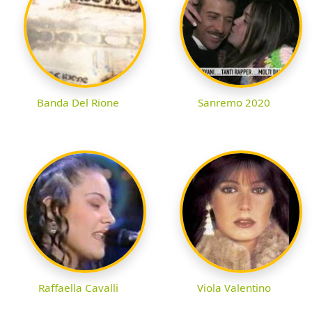
Banda Del Rione
Sanremo 2020
Raffaella Cavalli
Viola Valentino