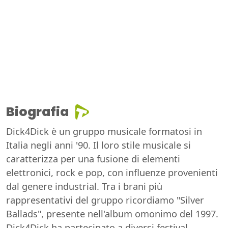
Biografia
Dick4Dick è un gruppo musicale formatosi in
Italia negli anni '90. Il loro stile musicale si
caratterizza per una fusione di elementi
elettronici, rock e pop, con influenze provenienti
dal genere industrial. Tra i brani più
rappresentativi del gruppo ricordiamo "Silver
Ballads", presente nell'album omonimo del 1997.
Dick4Dick ha partecipato a diversi festival