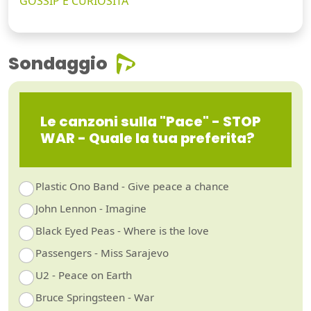
GOSSIP E CURIOSITÀ
Sondaggio
Le canzoni sulla "Pace" - STOP
WAR - Quale la tua preferita?
Plastic Ono Band - Give peace a chance
John Lennon - Imagine
Black Eyed Peas - Where is the love
Passengers - Miss Sarajevo
U2 - Peace on Earth
Bruce Springsteen - War