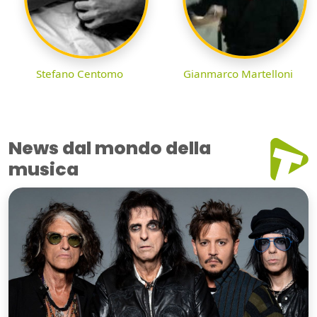
Stefano Centomo
Gianmarco Martelloni
News dal mondo della
musica