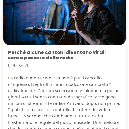
Perché alcune canzoni diventano virali
senza passare dalla radio
02/06/2026
La radio è morta? No. Ma non è più il cancello
d'ingresso. Negli ultimi anni qualcosa è cambiato ?
radicalmente. Canzoni sconosciute esplodono in pochi
giorni. Artisti senza contratto discografico raccolgono
milioni di stream. E le radio? Arrivano dopo, non prima.
Il pubblico ha preso il controllo. Il potere dei video
brevi: 15 secondi che cambiano tutto TikTok ha
trasformato le regole del gioco musicale. Una melodia
che dura meno di venti secondi può diventare il suono