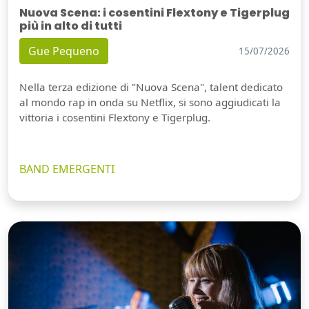
Nuova Scena: i cosentini Flextony e Tigerplug
più in alto di tutti
Gue Pequeno
15/07/2026
Nella terza edizione di "Nuova Scena", talent dedicato
al mondo rap in onda su Netflix, si sono aggiudicati la
vittoria i cosentini Flextony e Tigerplug.
BAND EMERGENTI