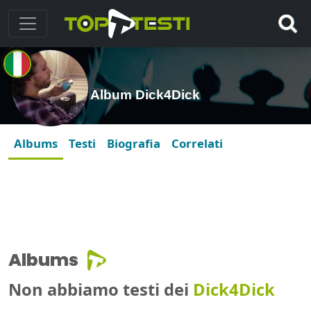
Album Dick4Dick
Albums
Testi
Biografia
Correlati
Albums
Non abbiamo testi dei
Dick4Dick