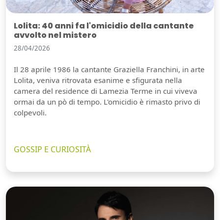
Lolita: 40 anni fa l'omicidio della cantante
avvolto nel mistero
28/04/2026
Il 28 aprile 1986 la cantante Graziella Franchini, in arte
Lolita, veniva ritrovata esanime e sfigurata nella
camera del residence di Lamezia Terme in cui viveva
ormai da un pò di tempo. L'omicidio è rimasto privo di
colpevoli.
GOSSIP E CURIOSITÀ