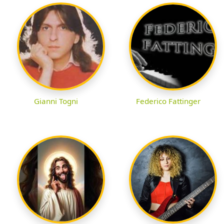
Gianni Togni
Federico Fattinger