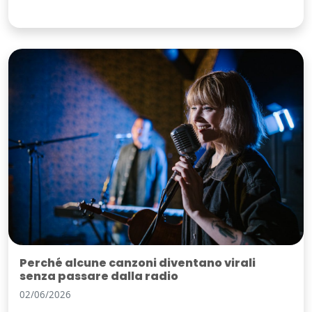
Perché alcune canzoni diventano virali
senza passare dalla radio
02/06/2026