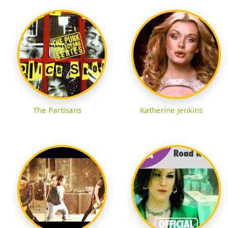
The Partisans
Katherine Jenkins