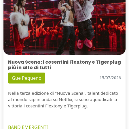
Nuova Scena: i cosentini Flextony e Tigerplug
più in alto di tutti
Gue Pequeno
15/07/2026
Nella terza edizione di "Nuova Scena", talent dedicato
al mondo rap in onda su Netflix, si sono aggiudicati la
vittoria i cosentini Flextony e Tigerplug.
BAND EMERGENTI