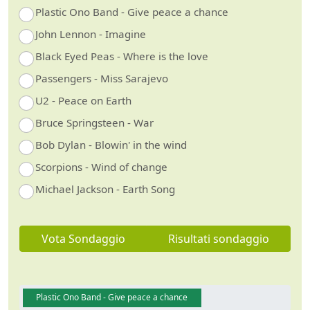
Plastic Ono Band - Give peace a chance
John Lennon - Imagine
Black Eyed Peas - Where is the love
Passengers - Miss Sarajevo
U2 - Peace on Earth
Bruce Springsteen - War
Bob Dylan - Blowin' in the wind
Scorpions - Wind of change
Michael Jackson - Earth Song
Vota Sondaggio
Risultati sondaggio
Plastic Ono Band - Give peace a chance