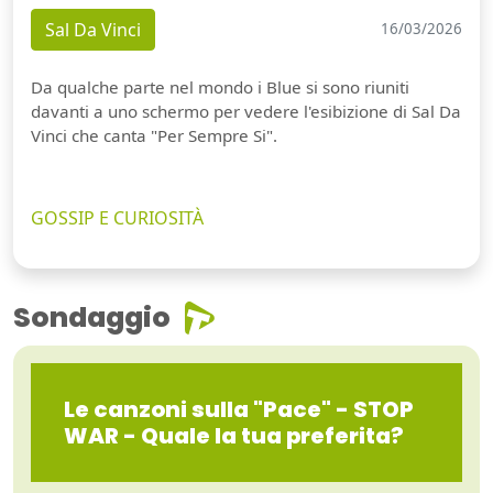
Sal Da Vinci
16/03/2026
Da qualche parte nel mondo i Blue si sono riuniti
davanti a uno schermo per vedere l'esibizione di Sal Da
Vinci che canta "Per Sempre Si".
GOSSIP E CURIOSITÀ
Sondaggio
Le canzoni sulla "Pace" - STOP
WAR - Quale la tua preferita?