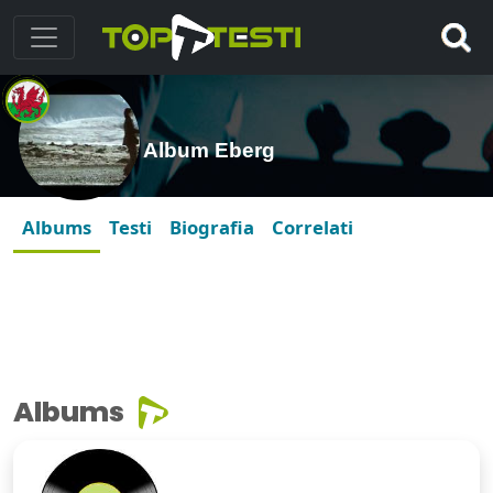
Album Eberg
Albums
Testi
Biografia
Correlati
Albums