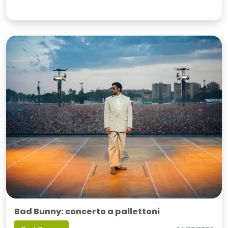
Bad Bunny: concerto a pallettoni